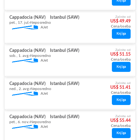
Knjiga
Cappadocia (NAV)
Istanbul (SAW)
Začnite od
US$ 49.49
pet., 17. jul.
Neposredno
Cena/oseba
AJet
Knjiga
Cappadocia (NAV)
Istanbul (SAW)
Začnite od
US$ 51.15
sob., 1. avg.
Neposredno
Cena/oseba
AJet
Knjiga
Cappadocia (NAV)
Istanbul (SAW)
Začnite od
US$ 51.41
ned., 2. avg.
Neposredno
Cena/oseba
AJet
Knjiga
Cappadocia (NAV)
Istanbul (SAW)
Začnite od
US$ 55.44
pet., 6. nov.
Neposredno
Cena/oseba
AJet
Knjiga