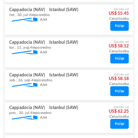
Cappadocia (NAV)
Istanbul (SAW)
Začnite od
US$ 55.45
čet., 30. jul.
Neposredno
Cena/oseba
AJet
Knjiga
Cappadocia (NAV)
Istanbul (SAW)
Začnite od
US$ 58.12
tor., 11. avg.
Neposredno
Cena/oseba
AJet
Knjiga
Cappadocia (NAV)
Istanbul (SAW)
Začnite od
US$ 58.18
sob., 26. sep.
Neposredno
Cena/oseba
AJet
Knjiga
Cappadocia (NAV)
Istanbul (SAW)
Začnite od
US$ 62.25
pon., 20. jul.
Neposredno
Cena/oseba
AJet
Knjiga