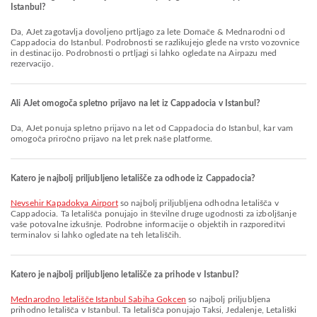
Istanbul?
Da, AJet zagotavlja dovoljeno prtljago za lete Domače & Mednarodni od
Cappadocia do Istanbul. Podrobnosti se razlikujejo glede na vrsto vozovnice
in destinacijo. Podrobnosti o prtljagi si lahko ogledate na Airpazu med
rezervacijo.
Ali AJet omogoča spletno prijavo na let iz Cappadocia v Istanbul?
Da, AJet ponuja spletno prijavo na let od Cappadocia do Istanbul, kar vam
omogoča priročno prijavo na let prek naše platforme.
Katero je najbolj priljubljeno letališče za odhode iz Cappadocia?
Nevsehir Kapadokya Airport
so najbolj priljubljena odhodna letališča v
Cappadocia. Ta letališča ponujajo in številne druge ugodnosti za izboljšanje
vaše potovalne izkušnje. Podrobne informacije o objektih in razporeditvi
terminalov si lahko ogledate na teh letališčih.
Katero je najbolj priljubljeno letališče za prihode v Istanbul?
Mednarodno letališče Istanbul Sabiha Gokcen
so najbolj priljubljena
prihodno letališča v Istanbul. Ta letališča ponujajo Taksi, Jedalenje, Letališki