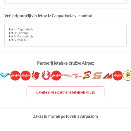
Več priporočljivih letov iz Cappadocia v Istanbul
Let Iz Cappadocia
Let Iz Istanbul
Let V Cappadocia
Let V Istanbul
Partnerji letalske družbe Airpaz
Oglejte si vse partnerje letalskih družb
Zakaj bi morali potovati z Airpazom