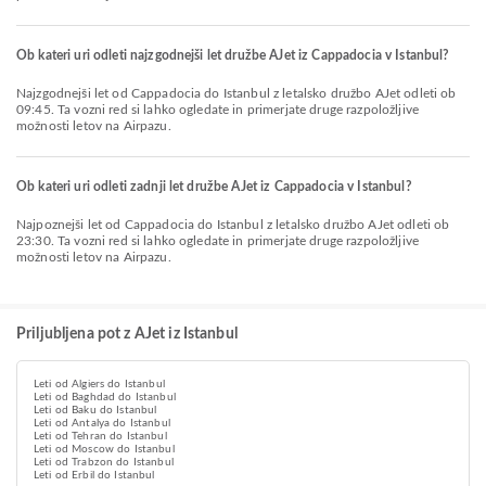
Ob kateri uri odleti najzgodnejši let družbe AJet iz Cappadocia v Istanbul?
Najzgodnejši let od Cappadocia do Istanbul z letalsko družbo AJet odleti ob
09:45. Ta vozni red si lahko ogledate in primerjate druge razpoložljive
možnosti letov na Airpazu.
Ob kateri uri odleti zadnji let družbe AJet iz Cappadocia v Istanbul?
Najpoznejši let od Cappadocia do Istanbul z letalsko družbo AJet odleti ob
23:30. Ta vozni red si lahko ogledate in primerjate druge razpoložljive
možnosti letov na Airpazu.
Priljubljena pot z AJet iz Istanbul
Leti od Algiers do Istanbul
Leti od Baghdad do Istanbul
Leti od Baku do Istanbul
Leti od Antalya do Istanbul
Leti od Tehran do Istanbul
Leti od Moscow do Istanbul
Leti od Trabzon do Istanbul
Leti od Erbil do Istanbul