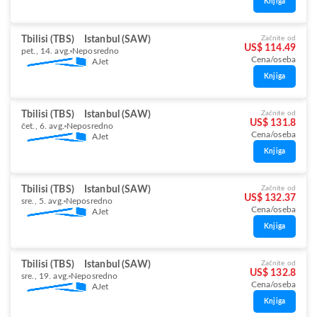
Knjiga
Tbilisi (TBS)
Istanbul (SAW)
Začnite od
US$ 114.49
pet., 14. avg.
Neposredno
Cena/oseba
AJet
Knjiga
Tbilisi (TBS)
Istanbul (SAW)
Začnite od
US$ 131.8
čet., 6. avg.
Neposredno
Cena/oseba
AJet
Knjiga
Tbilisi (TBS)
Istanbul (SAW)
Začnite od
US$ 132.37
sre., 5. avg.
Neposredno
Cena/oseba
AJet
Knjiga
Tbilisi (TBS)
Istanbul (SAW)
Začnite od
US$ 132.8
sre., 19. avg.
Neposredno
Cena/oseba
AJet
Knjiga