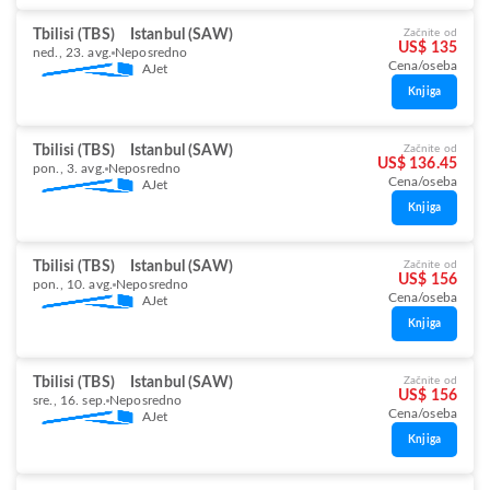
Tbilisi (TBS)
Istanbul (SAW)
Začnite od
US$ 135
ned., 23. avg.
Neposredno
Cena/oseba
AJet
Knjiga
Tbilisi (TBS)
Istanbul (SAW)
Začnite od
US$ 136.45
pon., 3. avg.
Neposredno
Cena/oseba
AJet
Knjiga
Tbilisi (TBS)
Istanbul (SAW)
Začnite od
US$ 156
pon., 10. avg.
Neposredno
Cena/oseba
AJet
Knjiga
Tbilisi (TBS)
Istanbul (SAW)
Začnite od
US$ 156
sre., 16. sep.
Neposredno
Cena/oseba
AJet
Knjiga