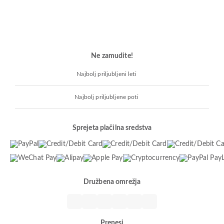
Ne zamudite!
Najbolj priljubljeni leti
Najbolj priljubljene poti
Sprejeta plačilna sredstva
Družbena omrežja
Prenesi