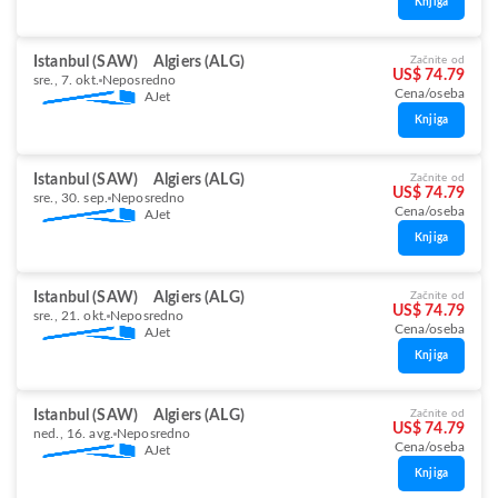
Knjiga
Istanbul (SAW)
Algiers (ALG)
Začnite od
US$ 74.79
sre., 7. okt.
Neposredno
Cena/oseba
AJet
Knjiga
Istanbul (SAW)
Algiers (ALG)
Začnite od
US$ 74.79
sre., 30. sep.
Neposredno
Cena/oseba
AJet
Knjiga
Istanbul (SAW)
Algiers (ALG)
Začnite od
US$ 74.79
sre., 21. okt.
Neposredno
Cena/oseba
AJet
Knjiga
Istanbul (SAW)
Algiers (ALG)
Začnite od
US$ 74.79
ned., 16. avg.
Neposredno
Cena/oseba
AJet
Knjiga