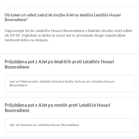
Ob kateri uri odleti zadnji let družbe AJet na letališče Letališče Houari
Boumediene?
Najpoznejši let do Letališče Houari Boumediene z letalsko družbo AJet odleti
ob 09:50. Ogledate si lahko ta vozni red in primerjate druge razpoložljive
možnosti letov na Airpazu.
Priljubljena pot z AJet po letališčih proti Letališče Houari
Boumediene
Leti od Mednarodno letališče Istanbul Sabiha Gokcen do Letališče Houari
Boumediene
Priljubljena pot z AJet po mestih proti Letališče Houari
Boumediene
Leti od Istanbul do Letališče Houari Boumediene