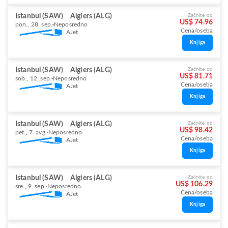
Istanbul (SAW)
Algiers (ALG)
Začnite od
US$ 74.96
pon., 28. sep.
Neposredno
Cena/oseba
AJet
Knjiga
Istanbul (SAW)
Algiers (ALG)
Začnite od
US$ 81.71
sob., 12. sep.
Neposredno
Cena/oseba
AJet
Knjiga
Istanbul (SAW)
Algiers (ALG)
Začnite od
US$ 98.42
pet., 7. avg.
Neposredno
Cena/oseba
AJet
Knjiga
Istanbul (SAW)
Algiers (ALG)
Začnite od
US$ 106.29
sre., 9. sep.
Neposredno
Cena/oseba
AJet
Knjiga