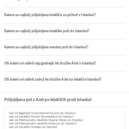
Katera so najbolj priljubljena letališča za prihod v Istanbul?
Katere so najbolj priljubljene letališke poti do Istanbul?
Katere so najbolj priljubljene mestne poti do Istanbul?
Ob kateri uri odleti najzgodnejši let družbe AJet v Istanbul?
Ob kateri uri odleti zadnji let družbe AJet na letališče Istanbul?
Priljubljena pot z AJet po letališčih proti Istanbul
Leti od Baghdad International Airport do Istanbul
Leti od Letališče Houari Boumediene do Istanbul
Leti od Mednarodno letališče Heydar Aliyev do Istanbul
Leti od Mednarodno letališče Vnukovo do Istanbul
Leti od Letališče Antalya do Istanbul