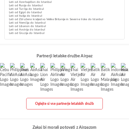
Leti od Azerbajdžan do Istanbul
Leti od Rusija do Istanbul
Leti od Turčija do Istanbul
Leti od Egipt do Istanbul
Leti od Italija do Istanbul
Leti od Združeno kraljestvo Velike Britanije in Severne Irske do Istanbul
Leti od Nemčija do Istanbul
Leti od Libanon do Istanbul
Leti od Avstrija do Istanbul
Leti od Gruzija do Istanbul
Partnerji letalske družbe Airpaz
Oglejte si vse partnerje letalskih družb
Zakaj bi morali potovati z Airpazom