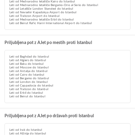
Leti od Mednarodno letališče Kairo do Istanbul
Leti od Mednarodno letališče Bergamo-Orio al Serio do Istanbul
Leti od Letališče London Stansted do Istanbul
Leti od Nevsehir Kapadokya Airport do Istanbul
Leti od Trabzon Airport do Istanbul
Leti od Mednarodno letališče Erbil do Istanbul
Leti od Beirut Rafic Hariri International Airport do Istanbul
Priljubljena pot z AJet po mestih proti Istanbul
Leti od Baghdad do Istanbul
Leti od Algiers do Istanbul
Leti od Baku do Istanbul
Leti od Moscow do Istanbul
Leti od Antalya do Istanbul
Leti od Cairo do Istanbul
Leti od Bergamo do Istanbul
Leti od London do Istanbul
Leti od Cappadocia do Istanbul
Leti od Trabzon do Istanbul
Leti od Erbil do Istanbul
Leti od Beirut do Istanbul
Priljubljena pot z AJet po državah proti Istanbul
Leti od Irak do Istanbul
Leti od Alžirija do Istanbul