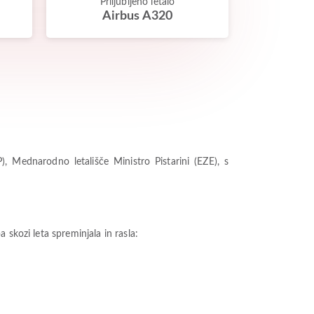
Priljubljeno letalo
Airbus A320
 Mednarodno letališče Ministro Pistarini (EZE), s
skozi leta spreminjala in rasla: