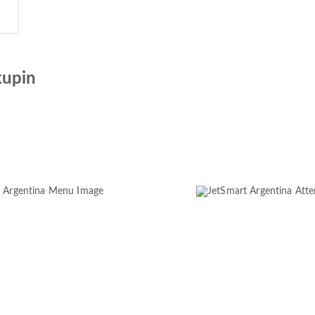
kupin