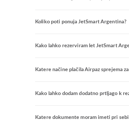
Koliko poti ponuja JetSmart Argentina?
Kako lahko rezerviram let JetSmart Arge
Katere načine plačila Airpaz sprejema z
Kako lahko dodam dodatno prtljago k re
Katere dokumente moram imeti pri sebi 