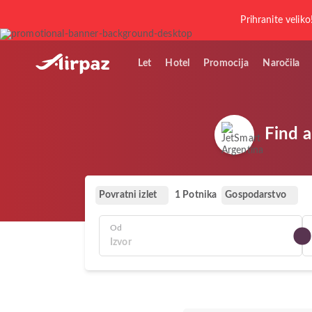
Prihranite veliko
Let
Hotel
Promocija
Naročila
Find a
Povratni izlet
Gospodarstvo
1 Potnika
Od