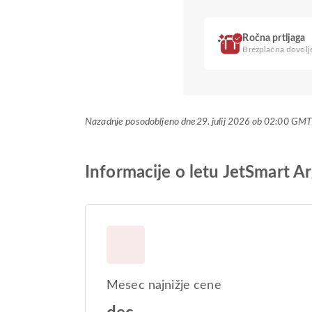
Ročna prtljaga
Brezplačna dovolje
Nazadnje posodobljeno dne
29. julij 2026 ob 02:00 GM
Informacije o letu JetSmart A
Mesec najnižje cene