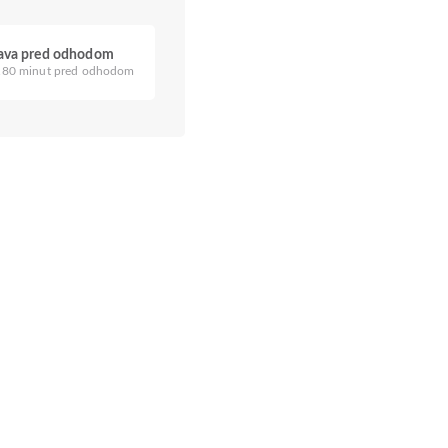
java pred odhodom
80 minut pred odhodom