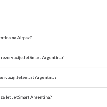
ntina na Airpaz?
a rezervacije JetSmart Argentina?
zervaciji JetSmart Argentina?
za let JetSmart Argentina?