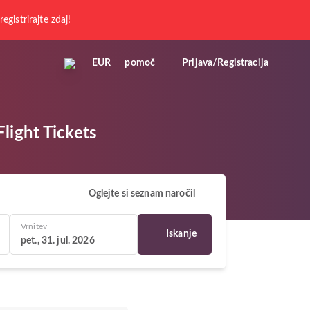
registrirajte zdaj!
EUR
pomoč
Prijava/Registracija
light Tickets
Oglejte si seznam naročil
Vrnitev
Iskanje
pet., 31. jul. 2026