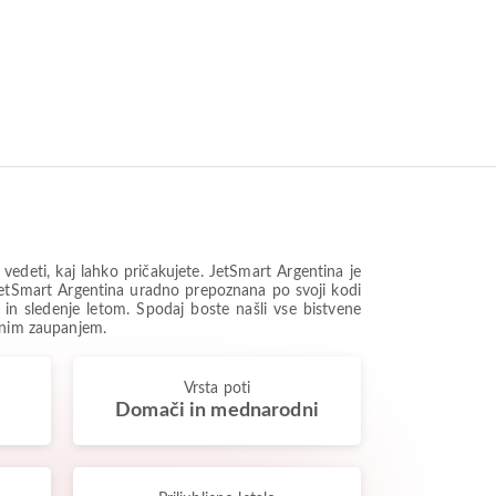
deti, kaj lahko pričakujete. JetSmart Argentina je
 JetSmart Argentina uradno prepoznana po svoji kodi
t in sledenje letom. Spodaj boste našli vse bistvene
olnim zaupanjem.
Vrsta poti
Domači in mednarodni