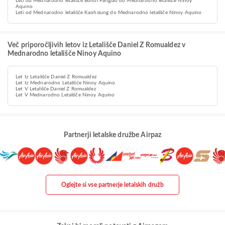
Leti od Mednarodno letališče Bohol Panglao do Mednarodno letališče Ninoy
Aquino
Leti od Mednarodno letališče Kaohsiung do Mednarodno letališče Ninoy Aquino
Več priporočljivih letov iz Letališče Daniel Z Romualdez v
Mednarodno letališče Ninoy Aquino
Let Iz Letališče Daniel Z Romualdez
Let Iz Mednarodno Letališče Ninoy Aquino
Let V Letališče Daniel Z Romualdez
Let V Mednarodno Letališče Ninoy Aquino
Partnerji letalske družbe Airpaz
Oglejte si vse partnerje letalskih družb