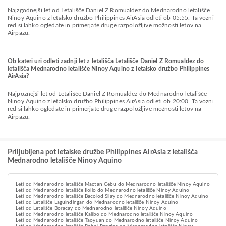
Najzgodnejši let od Letališče Daniel Z Romualdez do Mednarodno letališče
Ninoy Aquino z letalsko družbo Philippines AirAsia odleti ob 05:55. Ta vozni
red si lahko ogledate in primerjate druge razpoložljive možnosti letov na
Airpazu.
Ob kateri uri odleti zadnji let z letališča Letališče Daniel Z Romualdez do
letališča Mednarodno letališče Ninoy Aquino z letalsko družbo Philippines
AirAsia?
Najpoznejši let od Letališče Daniel Z Romualdez do Mednarodno letališče
Ninoy Aquino z letalsko družbo Philippines AirAsia odleti ob 20:00. Ta vozni
red si lahko ogledate in primerjate druge razpoložljive možnosti letov na
Airpazu.
Priljubljena pot letalske družbe Philippines AirAsia z letališča
Mednarodno letališče Ninoy Aquino
Leti od Mednarodno letališče Mactan Cebu do Mednarodno letališče Ninoy Aquino
Leti od Mednarodno letališče Iloilo do Mednarodno letališče Ninoy Aquino
Leti od Mednarodno letališče Bacolod Silay do Mednarodno letališče Ninoy Aquino
Leti od Letališče Laguindingan do Mednarodno letališče Ninoy Aquino
Leti od Letališče Boracay do Mednarodno letališče Ninoy Aquino
Leti od Mednarodno letališče Kalibo do Mednarodno letališče Ninoy Aquino
Leti od Mednarodno letališče Taoyuan do Mednarodno letališče Ninoy Aquino