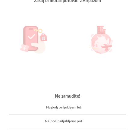
Zakaj bi morali potovati z Airpazom
Ne zamudite!
Najbolj priljubljeni leti
Najbolj priljubljene poti