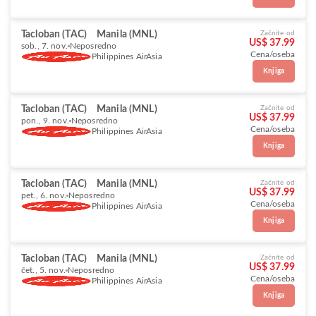
Tacloban (TAC)
Manila (MNL)
Začnite od
US$ 37.99
sob., 7. nov.
Neposredno
Cena/oseba
Philippines AirAsia
Knjiga
Tacloban (TAC)
Manila (MNL)
Začnite od
US$ 37.99
pon., 9. nov.
Neposredno
Cena/oseba
Philippines AirAsia
Knjiga
Tacloban (TAC)
Manila (MNL)
Začnite od
US$ 37.99
pet., 6. nov.
Neposredno
Cena/oseba
Philippines AirAsia
Knjiga
Tacloban (TAC)
Manila (MNL)
Začnite od
US$ 37.99
čet., 5. nov.
Neposredno
Cena/oseba
Philippines AirAsia
Knjiga