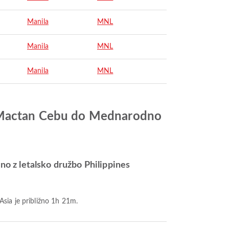
Manila
MNL
Manila
MNL
Manila
MNL
če Mactan Cebu do Mednarodno
o z letalsko družbo Philippines
Asia je približno 1h 21m.