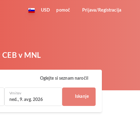
USD
pomoč
Prijava/Registracija
 iz CEB v MNL
Oglejte si seznam naročil
Vrnitev
Iskanje
ned., 9. avg. 2026