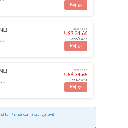
Knjiga
Začnite od
NL)
US$ 34.66
Cena/oseba
Asia
Knjiga
Začnite od
NL)
US$ 34.66
Cena/oseba
Asia
Knjiga
tila. Prizadevamo si zagotoviti