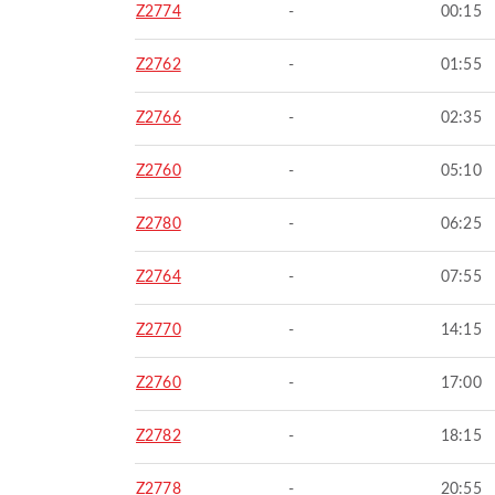
Z2774
-
00:15
Z2762
-
01:55
Z2766
-
02:35
Z2760
-
05:10
Z2780
-
06:25
Z2764
-
07:55
Z2770
-
14:15
Z2760
-
17:00
Z2782
-
18:15
Z2778
-
20:55