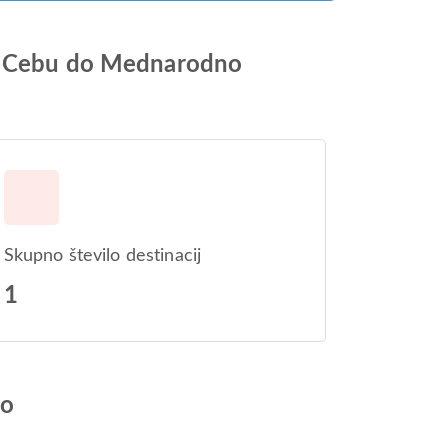
an Cebu do Mednarodno
Skupno število destinacij
1
jo