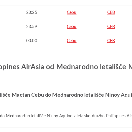
23:25
Cebu
CEB
23:59
Cebu
CEB
00:00
Cebu
CEB
lippines AirAsia od Mednarodno letališ
ališče Mactan Cebu do Mednarodno letališče Ninoy Aquin
do Mednarodno letališče Ninoy Aquino z letalsko družbo Philippines Air