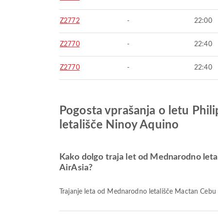
Z2772
-
22:00
Z2770
-
22:40
Z2770
-
22:40
Pogosta vprašanja o letu Phi
letališče Ninoy Aquino
Kako dolgo traja let od Mednarodno let
AirAsia?
Trajanje leta od Mednarodno letališče Mactan Cebu 