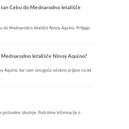
Mactan Cebu do Mednarodno letališče
o Mednarodno letališče Ninoy Aquino?