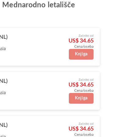
od Mednarodno letališče
Začnite od
NL)
US$ 34.65
Cena/oseba
Asia
Knjiga
Začnite od
NL)
US$ 34.65
Cena/oseba
Asia
Knjiga
Začnite od
NL)
US$ 34.65
Cena/oseba
Asia