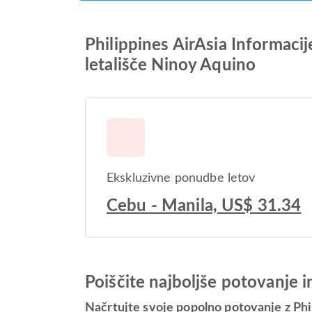
Philippines AirAsia Informac
letališče Ninoy Aquino
Ekskluzivne ponudbe letov
Cebu - Manila, US$ 31.34
Poiščite najboljše potovanje 
Načrtujte svoje popolno potovanje z Phi