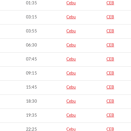
01:35
Cebu
CEB
03:15
Cebu
CEB
03:55
Cebu
CEB
06:30
Cebu
CEB
07:45
Cebu
CEB
09:15
Cebu
CEB
15:45
Cebu
CEB
18:30
Cebu
CEB
19:35
Cebu
CEB
22:25
Cebu
CEB