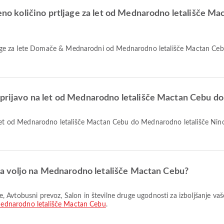
ljeno količino prtljage za let od Mednarodno letališče 
o prijavo na let od Mednarodno letališče Mactan Cebu d
o na voljo na Mednarodno letališče Mactan Cebu?
ednarodno letališče Mactan Cebu
.