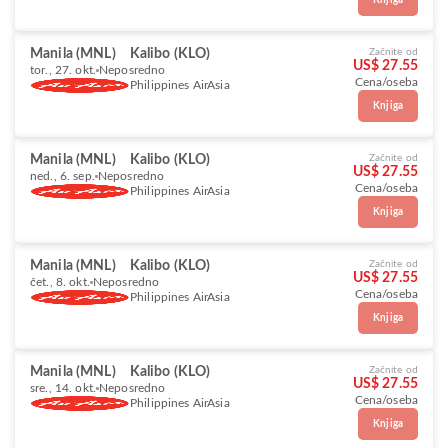
Knjiga
Manila (MNL)
Kalibo (KLO)
Začnite od
US$ 27.55
tor., 27. okt.
Neposredno
Cena/oseba
Philippines AirAsia
Knjiga
Manila (MNL)
Kalibo (KLO)
Začnite od
US$ 27.55
ned., 6. sep.
Neposredno
Cena/oseba
Philippines AirAsia
Knjiga
Manila (MNL)
Kalibo (KLO)
Začnite od
US$ 27.55
čet., 8. okt.
Neposredno
Cena/oseba
Philippines AirAsia
Knjiga
Manila (MNL)
Kalibo (KLO)
Začnite od
US$ 27.55
sre., 14. okt.
Neposredno
Cena/oseba
Philippines AirAsia
Knjiga