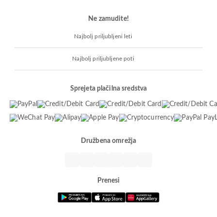
Ne zamudite!
Najbolj priljubljeni leti
Najbolj priljubljene poti
Sprejeta plačilna sredstva
Družbena omrežja
Prenesi