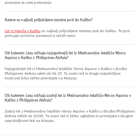
povezave za vaše potovanje.
Katere so najbolj priljubljene mestne poti do Kalibo?
let iz Manila v Kalibo
so najbolj priljubljene mestne poti do Kalibo. Te poti
ponujajo priročne povezave iz večjih mest.
Ob katerem času odhaja najzgodnejši let iz Mednarodno letališče Ninoy
Aquino v Kalibo z Philippines AirAsia?
Najzgodnejši let iz Mednarodno letališče Ninoy Aquino v Kalibo z družbo
Philippines AirAsia vzleti ob 06:35. Ta vozni red in druge razpoložljive
možnosti letov lahko primerjate na Airpazu.
Ob katerem času odhaja zadnji let iz Mednarodno letališče Ninoy Aquino v
Kalibo z Philippines AirAsia?
Zadnji let z Mednarodno letališče Ninoy Aquino v Kalibo z družbo Philippines
AirAsia odleti ob 20:00. Ta vozni red si lahko ogledate in primerjate z drugimi
razpoložljivimi leti na Airpazu.