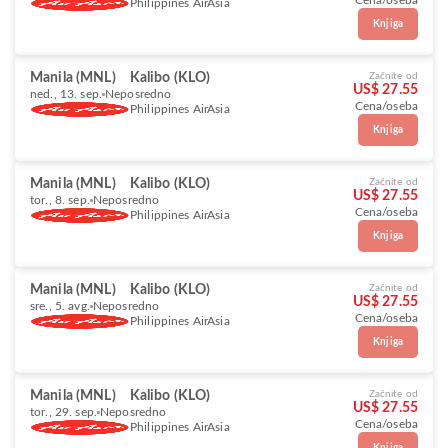
Cena/oseba
Philippines AirAsia
Knjiga
Manila (MNL)
Kalibo (KLO)
Začnite od
US$ 27.55
ned., 13. sep.
Neposredno
Cena/oseba
Philippines AirAsia
Knjiga
Manila (MNL)
Kalibo (KLO)
Začnite od
US$ 27.55
tor., 8. sep.
Neposredno
Cena/oseba
Philippines AirAsia
Knjiga
Manila (MNL)
Kalibo (KLO)
Začnite od
US$ 27.55
sre., 5. avg.
Neposredno
Cena/oseba
Philippines AirAsia
Knjiga
Manila (MNL)
Kalibo (KLO)
Začnite od
US$ 27.55
tor., 29. sep.
Neposredno
Cena/oseba
Philippines AirAsia