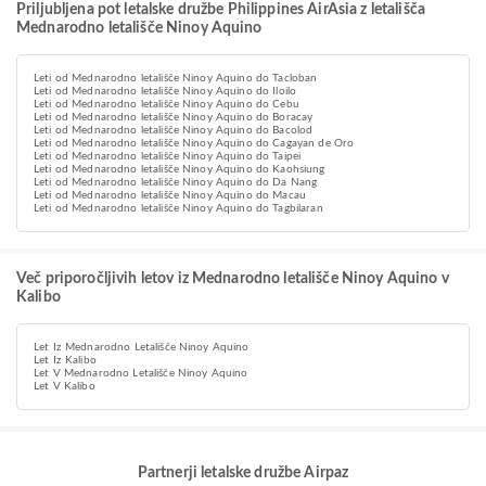
Priljubljena pot letalske družbe Philippines AirAsia z letališča
Mednarodno letališče Ninoy Aquino
Leti od Mednarodno letališče Ninoy Aquino do Tacloban
Leti od Mednarodno letališče Ninoy Aquino do Iloilo
Leti od Mednarodno letališče Ninoy Aquino do Cebu
Leti od Mednarodno letališče Ninoy Aquino do Boracay
Leti od Mednarodno letališče Ninoy Aquino do Bacolod
Leti od Mednarodno letališče Ninoy Aquino do Cagayan de Oro
Leti od Mednarodno letališče Ninoy Aquino do Taipei
Leti od Mednarodno letališče Ninoy Aquino do Kaohsiung
Leti od Mednarodno letališče Ninoy Aquino do Da Nang
Leti od Mednarodno letališče Ninoy Aquino do Macau
Leti od Mednarodno letališče Ninoy Aquino do Tagbilaran
Več priporočljivih letov iz Mednarodno letališče Ninoy Aquino v
Kalibo
Let Iz Mednarodno Letališče Ninoy Aquino
Let Iz Kalibo
Let V Mednarodno Letališče Ninoy Aquino
Let V Kalibo
Partnerji letalske družbe Airpaz