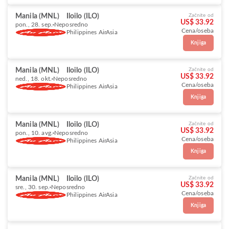
Manila (MNL)
Iloilo (ILO)
Začnite od
US$ 33.92
pon., 28. sep.
Neposredno
Cena/oseba
Philippines AirAsia
Knjiga
Manila (MNL)
Iloilo (ILO)
Začnite od
US$ 33.92
ned., 18. okt.
Neposredno
Cena/oseba
Philippines AirAsia
Knjiga
Manila (MNL)
Iloilo (ILO)
Začnite od
US$ 33.92
pon., 10. avg.
Neposredno
Cena/oseba
Philippines AirAsia
Knjiga
Manila (MNL)
Iloilo (ILO)
Začnite od
US$ 33.92
sre., 30. sep.
Neposredno
Cena/oseba
Philippines AirAsia
Knjiga