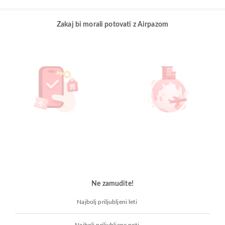
Zakaj bi morali potovati z Airpazom
Ne zamudite!
Najbolj priljubljeni leti