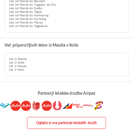
Leti od Manila do Bacolod
Leti od Manila do Cagayan de Oro
Leti od Manila do Kalibo
Leti od Manila do Taipei
Leti od Manila do Kaohsiung
Leti od Manila do Da Nang
Leti od Manila do Macau
Leti od Manila do Tagbilaran
Več priporočljivih letov iz Manila v Iloilo
Let Iz Manila
Let Iz Iloilo
Let V Manila
Let V Iloilo
Partnerji letalske družbe Airpaz
Oglejte si vse partnerje letalskih družb