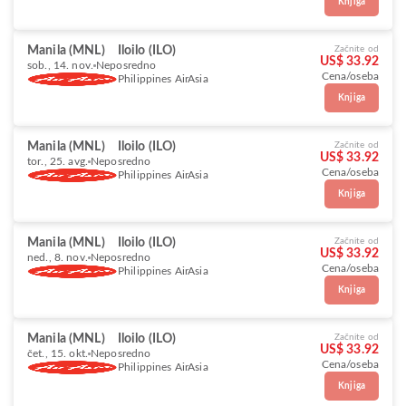
Knjiga
Manila (MNL)
Iloilo (ILO)
Začnite od
US$ 33.92
sob., 14. nov.
Neposredno
Cena/oseba
Philippines AirAsia
Knjiga
Manila (MNL)
Iloilo (ILO)
Začnite od
US$ 33.92
tor., 25. avg.
Neposredno
Cena/oseba
Philippines AirAsia
Knjiga
Manila (MNL)
Iloilo (ILO)
Začnite od
US$ 33.92
ned., 8. nov.
Neposredno
Cena/oseba
Philippines AirAsia
Knjiga
Manila (MNL)
Iloilo (ILO)
Začnite od
US$ 33.92
čet., 15. okt.
Neposredno
Cena/oseba
Philippines AirAsia
Knjiga