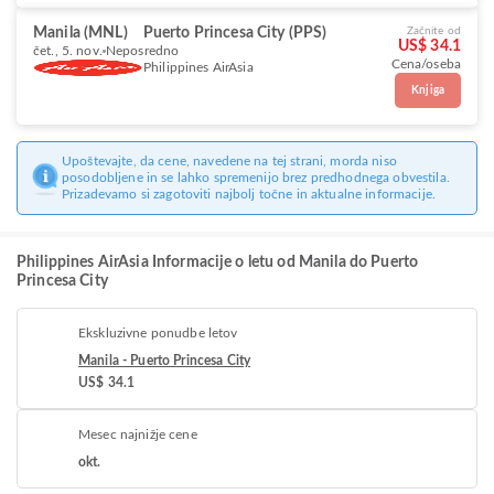
Manila (MNL)
Puerto Princesa City (PPS)
Začnite od
US$ 34.1
čet., 5. nov.
Neposredno
Cena/oseba
Philippines AirAsia
Knjiga
Upoštevajte, da cene, navedene na tej strani, morda niso
posodobljene in se lahko spremenijo brez predhodnega obvestila.
Prizadevamo si zagotoviti najbolj točne in aktualne informacije.
Philippines AirAsia Informacije o letu od Manila do Puerto
Princesa City
Ekskluzivne ponudbe letov
Manila - Puerto Princesa City
US$ 34.1
Mesec najnižje cene
okt.