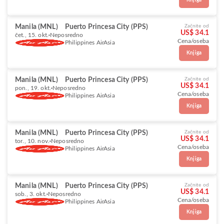
Knjiga
Manila (MNL)
Puerto Princesa City (PPS)
Začnite od
US$ 34.1
čet., 15. okt.
Neposredno
Cena/oseba
Philippines AirAsia
Knjiga
Manila (MNL)
Puerto Princesa City (PPS)
Začnite od
US$ 34.1
pon., 19. okt.
Neposredno
Cena/oseba
Philippines AirAsia
Knjiga
Manila (MNL)
Puerto Princesa City (PPS)
Začnite od
US$ 34.1
tor., 10. nov.
Neposredno
Cena/oseba
Philippines AirAsia
Knjiga
Manila (MNL)
Puerto Princesa City (PPS)
Začnite od
US$ 34.1
sob., 3. okt.
Neposredno
Cena/oseba
Philippines AirAsia
Knjiga