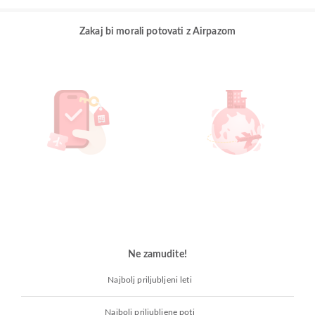
Zakaj bi morali potovati z Airpazom
Ne zamudite!
Najbolj priljubljeni leti
Najbolj priljubljene poti