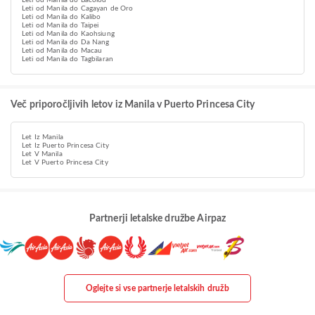
Leti od Manila do Bacolod
Leti od Manila do Cagayan de Oro
Leti od Manila do Kalibo
Leti od Manila do Taipei
Leti od Manila do Kaohsiung
Leti od Manila do Da Nang
Leti od Manila do Macau
Leti od Manila do Tagbilaran
Več priporočljivih letov iz Manila v Puerto Princesa City
Let Iz Manila
Let Iz Puerto Princesa City
Let V Manila
Let V Puerto Princesa City
Partnerji letalske družbe Airpaz
Oglejte si vse partnerje letalskih družb