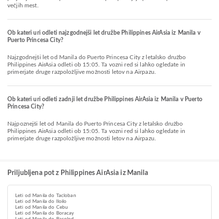
večjih mest.
Ob kateri uri odleti najzgodnejši let družbe Philippines AirAsia iz Manila v
Puerto Princesa City?
Najzgodnejši let od Manila do Puerto Princesa City z letalsko družbo
Philippines AirAsia odleti ob 15:05. Ta vozni red si lahko ogledate in
primerjate druge razpoložljive možnosti letov na Airpazu.
Ob kateri uri odleti zadnji let družbe Philippines AirAsia iz Manila v Puerto
Princesa City?
Najpoznejši let od Manila do Puerto Princesa City z letalsko družbo
Philippines AirAsia odleti ob 15:05. Ta vozni red si lahko ogledate in
primerjate druge razpoložljive možnosti letov na Airpazu.
Priljubljena pot z Philippines AirAsia iz Manila
Leti od Manila do Tacloban
Leti od Manila do Iloilo
Leti od Manila do Cebu
Leti od Manila do Boracay