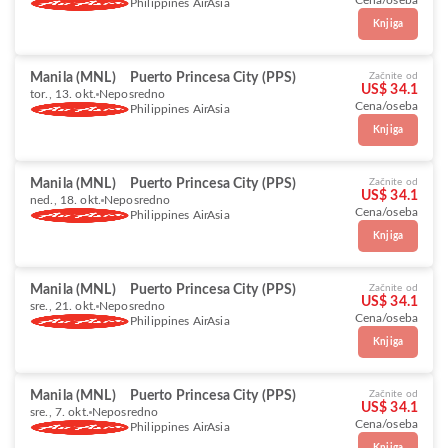
Cena/oseba
Philippines AirAsia
Knjiga
Manila (MNL)
Puerto Princesa City (PPS)
Začnite od
US$ 34.1
tor., 13. okt.
Neposredno
Cena/oseba
Philippines AirAsia
Knjiga
Manila (MNL)
Puerto Princesa City (PPS)
Začnite od
US$ 34.1
ned., 18. okt.
Neposredno
Cena/oseba
Philippines AirAsia
Knjiga
Manila (MNL)
Puerto Princesa City (PPS)
Začnite od
US$ 34.1
sre., 21. okt.
Neposredno
Cena/oseba
Philippines AirAsia
Knjiga
Manila (MNL)
Puerto Princesa City (PPS)
Začnite od
US$ 34.1
sre., 7. okt.
Neposredno
Cena/oseba
Philippines AirAsia