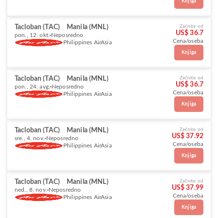
Knjiga
Tacloban (TAC)
Manila (MNL)
Začnite od
US$ 36.7
pon., 12. okt.
Neposredno
Cena/oseba
Philippines AirAsia
Knjiga
Tacloban (TAC)
Manila (MNL)
Začnite od
US$ 36.7
pon., 24. avg.
Neposredno
Cena/oseba
Philippines AirAsia
Knjiga
Tacloban (TAC)
Manila (MNL)
Začnite od
US$ 37.92
sre., 4. nov.
Neposredno
Cena/oseba
Philippines AirAsia
Knjiga
Tacloban (TAC)
Manila (MNL)
Začnite od
US$ 37.99
ned., 8. nov.
Neposredno
Cena/oseba
Philippines AirAsia
Knjiga