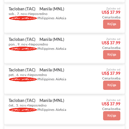
Tacloban (TAC)
Manila (MNL)
Začnite od
US$ 37.99
sob., 7. nov.
Neposredno
Cena/oseba
Philippines AirAsia
Knjiga
Tacloban (TAC)
Manila (MNL)
Začnite od
US$ 37.99
pon., 9. nov.
Neposredno
Cena/oseba
Philippines AirAsia
Knjiga
Tacloban (TAC)
Manila (MNL)
Začnite od
US$ 37.99
pet., 6. nov.
Neposredno
Cena/oseba
Philippines AirAsia
Knjiga
Tacloban (TAC)
Manila (MNL)
Začnite od
US$ 37.99
čet., 5. nov.
Neposredno
Cena/oseba
Philippines AirAsia
Knjiga