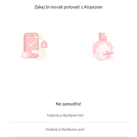
Zakaj bi morali potovati z Airpazom
Ne zamudite!
Najbolj priljubljeni leti
Najbolj priljubljene poti