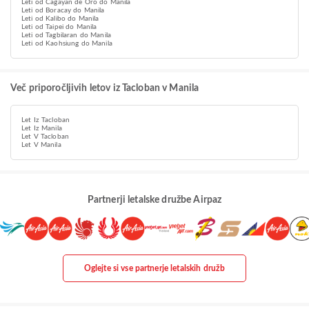
Leti od Cagayan de Oro do Manila
Leti od Boracay do Manila
Leti od Kalibo do Manila
Leti od Taipei do Manila
Leti od Tagbilaran do Manila
Leti od Kaohsiung do Manila
Več priporočljivih letov iz Tacloban v Manila
Let Iz Tacloban
Let Iz Manila
Let V Tacloban
Let V Manila
Partnerji letalske družbe Airpaz
Oglejte si vse partnerje letalskih družb