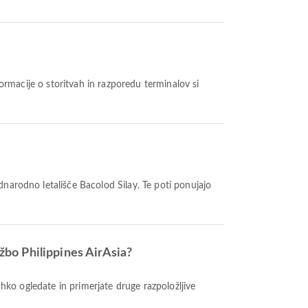
Mednarodno letališče Bacolod Silay. Te poti ponujajo
užbo Philippines AirAsia?