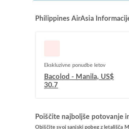
Philippines AirAsia Informacij
Ekskluzivne ponudbe letov
Bacolod - Manila, US$
30.7
Poiščite najboljše potovanje 
Obiščite svoj sanjski pobeg z letališča 