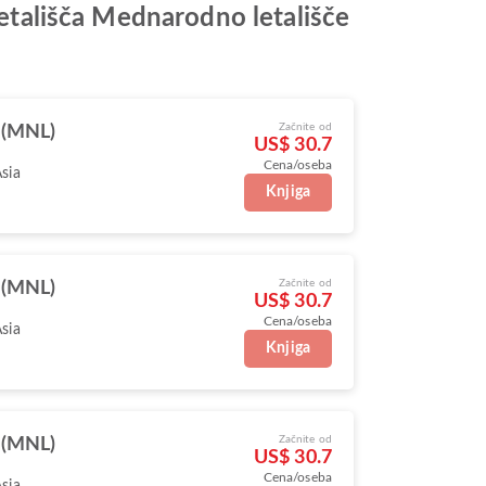
letališča Mednarodno letališče
Začnite od
 (MNL)
US$ 30.7
Cena/oseba
Asia
Knjiga
Začnite od
 (MNL)
US$ 30.7
Cena/oseba
Asia
Knjiga
Začnite od
 (MNL)
US$ 30.7
Cena/oseba
Asia