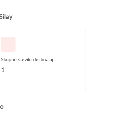
Silay
Skupno število destinacij
1
jo