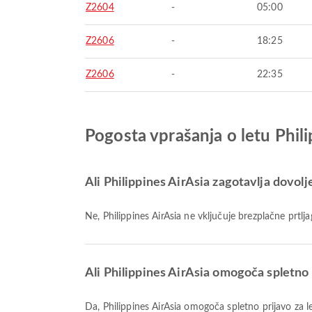
Z2604
-
05:00
Z2606
-
18:25
Z2606
-
22:35
Pogosta vprašanja o letu Phil
Ali Philippines AirAsia zagotavlja dovolj
Ne, Philippines AirAsia ne vključuje brezplačne prt
Ali Philippines AirAsia omogoča spletno 
Da, Philippines AirAsia omogoča spletno prijavo za