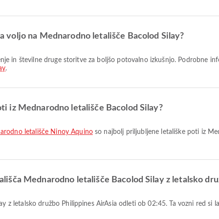
 na voljo na Mednarodno letališče Bacolod Silay?
ay
.
poti iz Mednarodno letališče Bacolod Silay?
narodno letališče Ninoy Aquino
so najbolj priljubljene letališke poti iz 
etališča Mednarodno letališče Bacolod Silay z letalsko dr