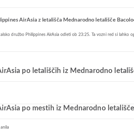
ilippines AirAsia z letališča Mednarodno letališče Bacolo
 AirAsia po letališčih iz Mednarodno letali
 AirAsia po mestih iz Mednarodno letališč
anila