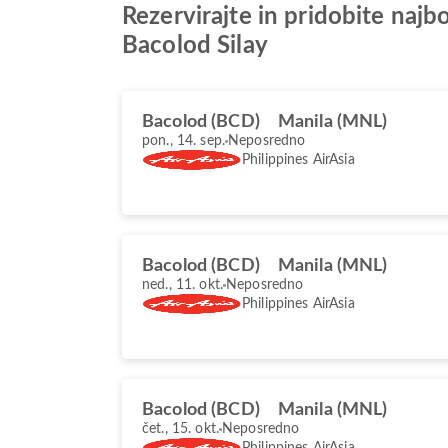
Rezervirajte in pridobite najb
Bacolod Silay
Bacolod (BCD)
Manila (MNL)
pon., 14. sep.
Neposredno
Philippines AirAsia
Bacolod (BCD)
Manila (MNL)
ned., 11. okt.
Neposredno
Philippines AirAsia
Bacolod (BCD)
Manila (MNL)
čet., 15. okt.
Neposredno
Philippines AirAsia