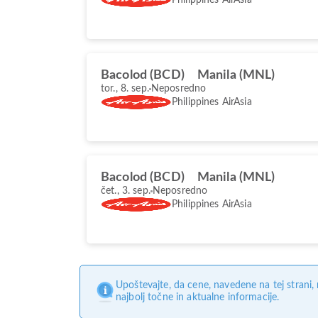
Bacolod (BCD)
Manila (MNL)
tor., 8. sep.
Neposredno
Philippines AirAsia
Bacolod (BCD)
Manila (MNL)
čet., 3. sep.
Neposredno
Philippines AirAsia
Upoštevajte, da cene, navedene na tej strani
najbolj točne in aktualne informacije.