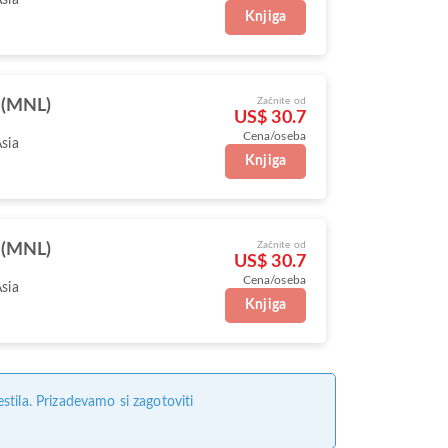
Knjiga
Začnite od
 (MNL)
US$ 30.7
Cena/oseba
Asia
Knjiga
Začnite od
 (MNL)
US$ 30.7
Cena/oseba
Asia
Knjiga
tila. Prizadevamo si zagotoviti