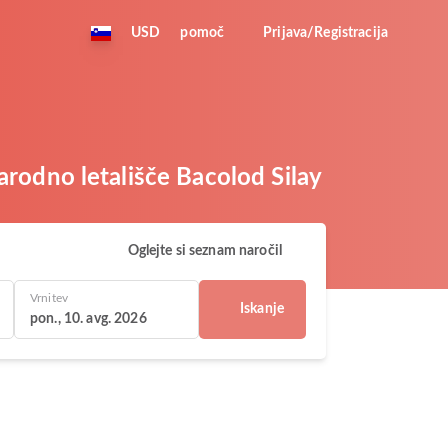
USD
pomoč
Prijava/Registracija
narodno letališče Bacolod Silay
Oglejte si seznam naročil
Vrnitev
Iskanje
pon., 10. avg. 2026