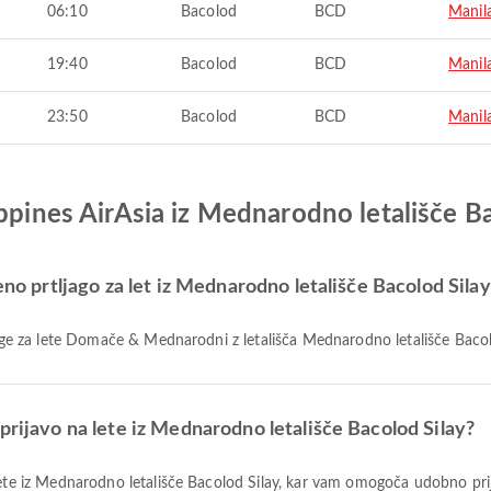
06:10
Bacolod
BCD
Manil
19:40
Bacolod
BCD
Manil
23:50
Bacolod
BCD
Manil
ippines AirAsia iz Mednarodno letališče B
eno prtljago za let iz Mednarodno letališče Bacolod Silay
ljage za lete Domače & Mednarodni z letališča Mednarodno letališče Bacolo
prijavo na lete iz Mednarodno letališče Bacolod Silay?
 lete iz Mednarodno letališče Bacolod Silay, kar vam omogoča udobno pri