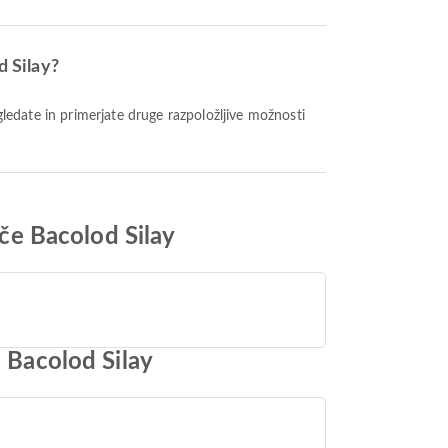
d Silay?
šče Bacolod Silay
e Bacolod Silay