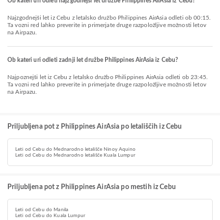
Ob kateri uri odleti najzgodnejši let družbe Philippines AirAsia iz Cebu?
Najzgodnejši let iz Cebu z letalsko družbo Philippines AirAsia odleti ob 00:15.
Ta vozni red lahko preverite in primerjate druge razpoložljive možnosti letov
na Airpazu.
Ob kateri uri odleti zadnji let družbe Philippines AirAsia iz Cebu?
Najpoznejši let iz Cebu z letalsko družbo Philippines AirAsia odleti ob 23:45.
Ta vozni red lahko preverite in primerjate druge razpoložljive možnosti letov
na Airpazu.
Priljubljena pot z Philippines AirAsia po letališčih iz Cebu
Leti od Cebu do Mednarodno letališče Ninoy Aquino
Leti od Cebu do Mednarodno letališče Kuala Lumpur
Priljubljena pot z Philippines AirAsia po mestih iz Cebu
Leti od Cebu do Manila
Leti od Cebu do Kuala Lumpur