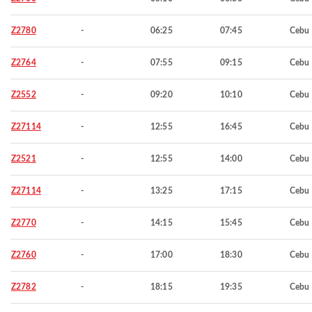
Z2780
-
06:25
07:45
Cebu
Z2764
-
07:55
09:15
Cebu
Z2552
-
09:20
10:10
Cebu
Z27114
-
12:55
16:45
Cebu
Z2521
-
12:55
14:00
Cebu
Z27114
-
13:25
17:15
Cebu
Z2770
-
14:15
15:45
Cebu
Z2760
-
17:00
18:30
Cebu
Z2782
-
18:15
19:35
Cebu