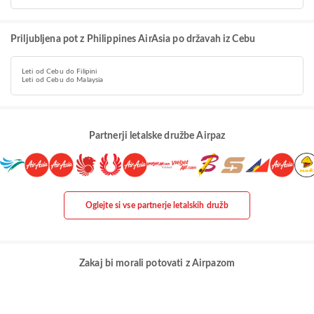
Priljubljena pot z Philippines AirAsia po državah iz Cebu
Leti od Cebu do Filipini
Leti od Cebu do Malaysia
Partnerji letalske družbe Airpaz
Oglejte si vse partnerje letalskih družb
Zakaj bi morali potovati z Airpazom