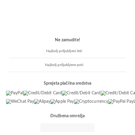
Ne zamudite!
Najbolj priljubljeni leti
Najbolj priljubljene poti
Sprejeta plačilna sredstva
Družbena omrežja