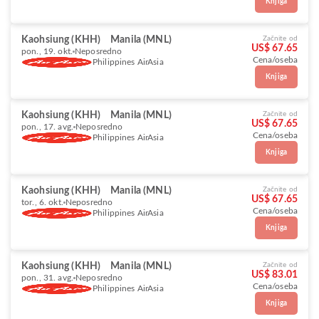
Knjiga
Kaohsiung (KHH)
Manila (MNL)
Začnite od
US$ 67.65
pon., 19. okt.
Neposredno
Cena/oseba
Philippines AirAsia
Knjiga
Kaohsiung (KHH)
Manila (MNL)
Začnite od
US$ 67.65
pon., 17. avg.
Neposredno
Cena/oseba
Philippines AirAsia
Knjiga
Kaohsiung (KHH)
Manila (MNL)
Začnite od
US$ 67.65
tor., 6. okt.
Neposredno
Cena/oseba
Philippines AirAsia
Knjiga
Kaohsiung (KHH)
Manila (MNL)
Začnite od
US$ 83.01
pon., 31. avg.
Neposredno
Cena/oseba
Philippines AirAsia
Knjiga