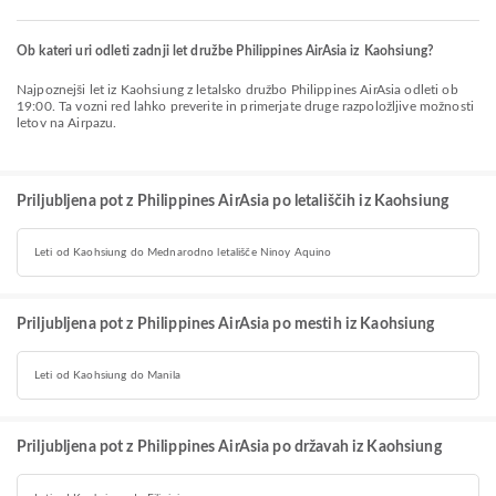
Ob kateri uri odleti zadnji let družbe Philippines AirAsia iz Kaohsiung?
Najpoznejši let iz Kaohsiung z letalsko družbo Philippines AirAsia odleti ob
19:00. Ta vozni red lahko preverite in primerjate druge razpoložljive možnosti
letov na Airpazu.
Priljubljena pot z Philippines AirAsia po letališčih iz Kaohsiung
Leti od Kaohsiung do Mednarodno letališče Ninoy Aquino
Priljubljena pot z Philippines AirAsia po mestih iz Kaohsiung
Leti od Kaohsiung do Manila
Priljubljena pot z Philippines AirAsia po državah iz Kaohsiung