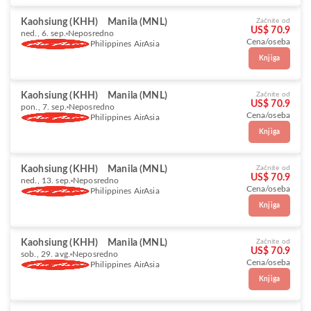
Kaohsiung (KHH)
Manila (MNL)
Začnite od
US$ 70.9
ned., 6. sep.
Neposredno
Cena/oseba
Philippines AirAsia
Knjiga
Kaohsiung (KHH)
Manila (MNL)
Začnite od
US$ 70.9
pon., 7. sep.
Neposredno
Cena/oseba
Philippines AirAsia
Knjiga
Kaohsiung (KHH)
Manila (MNL)
Začnite od
US$ 70.9
ned., 13. sep.
Neposredno
Cena/oseba
Philippines AirAsia
Knjiga
Kaohsiung (KHH)
Manila (MNL)
Začnite od
US$ 70.9
sob., 29. avg.
Neposredno
Cena/oseba
Philippines AirAsia
Knjiga