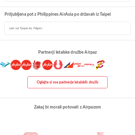
Priljubljena pot z Philippines AirAsia po državah iz Taipei
Leti od Taipei do Filipini
Partnerji letalske družbe Airpaz
Oglejte si vse partnerje letalskih družb
Zakaj bi morali potovati z Airpazom