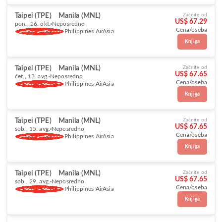
Taipei (TPE)
Manila (MNL)
Začnite od
US$ 67.29
pon., 26. okt.
Neposredno
Cena/oseba
Philippines AirAsia
Knjiga
Taipei (TPE)
Manila (MNL)
Začnite od
US$ 67.65
čet., 13. avg.
Neposredno
Cena/oseba
Philippines AirAsia
Knjiga
Taipei (TPE)
Manila (MNL)
Začnite od
US$ 67.65
sob., 15. avg.
Neposredno
Cena/oseba
Philippines AirAsia
Knjiga
Taipei (TPE)
Manila (MNL)
Začnite od
US$ 67.65
sob., 29. avg.
Neposredno
Cena/oseba
Philippines AirAsia
Knjiga