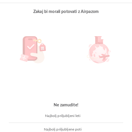
Zakaj bi morali potovati z Airpazom
Ne zamudite!
Najbolj priljubljeni leti
Najbolj priljubljene poti