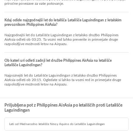
priročne povezave za vaše potovanje.
Kdaj odide najzgodnejši let do letališča Letališče Laguindingan z letalskim
prevoznikom Philippines AirAsia?
Najzgodnejši let do Letališče Laguindingan z letalsko družbo Philippines
AirAsia odleti ob 03:25. Ta vozni red lahko preverite in primerjate druge
razpoložljive možnosti letov na Airpazu.
Ob kateri uri odleti zadnji let družbe Philippines AirAsia na letališče
Letališče Laguindingan?
Najpoznejši let do Letališče Laguindingan z letalsko družbo Philippines
AirAsia odleti ob 20:15. Ogledate si lahko ta vozni red in primerjate druge
razpoložljive možnosti letov na Airpazu.
Priljubljena pot z Philippines AirAsia po letališčih proti Letališče
Laguindingan
Leti od Mednarodno letališče Ninoy Aquino do Letališče Laguindingan