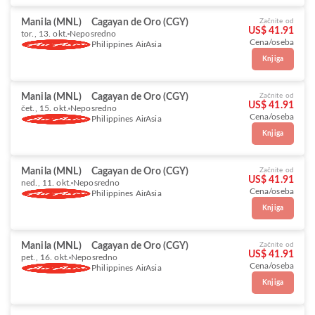
Manila (MNL)
Cagayan de Oro (CGY)
Začnite od
US$ 41.91
tor., 13. okt.
Neposredno
Cena/oseba
Philippines AirAsia
Knjiga
Manila (MNL)
Cagayan de Oro (CGY)
Začnite od
US$ 41.91
čet., 15. okt.
Neposredno
Cena/oseba
Philippines AirAsia
Knjiga
Manila (MNL)
Cagayan de Oro (CGY)
Začnite od
US$ 41.91
ned., 11. okt.
Neposredno
Cena/oseba
Philippines AirAsia
Knjiga
Manila (MNL)
Cagayan de Oro (CGY)
Začnite od
US$ 41.91
pet., 16. okt.
Neposredno
Cena/oseba
Philippines AirAsia
Knjiga