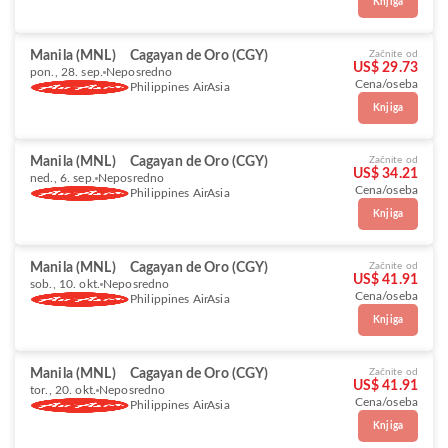
Knjiga
Manila (MNL)
Cagayan de Oro (CGY)
Začnite od
US$ 29.73
pon., 28. sep.
Neposredno
Cena/oseba
Philippines AirAsia
Knjiga
Manila (MNL)
Cagayan de Oro (CGY)
Začnite od
US$ 34.21
ned., 6. sep.
Neposredno
Cena/oseba
Philippines AirAsia
Knjiga
Manila (MNL)
Cagayan de Oro (CGY)
Začnite od
US$ 41.91
sob., 10. okt.
Neposredno
Cena/oseba
Philippines AirAsia
Knjiga
Manila (MNL)
Cagayan de Oro (CGY)
Začnite od
US$ 41.91
tor., 20. okt.
Neposredno
Cena/oseba
Philippines AirAsia
Knjiga