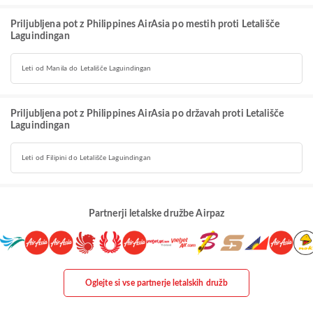
Priljubljena pot z Philippines AirAsia po mestih proti Letališče
Laguindingan
Leti od Manila do Letališče Laguindingan
Priljubljena pot z Philippines AirAsia po državah proti Letališče
Laguindingan
Leti od Filipini do Letališče Laguindingan
Partnerji letalske družbe Airpaz
Oglejte si vse partnerje letalskih družb