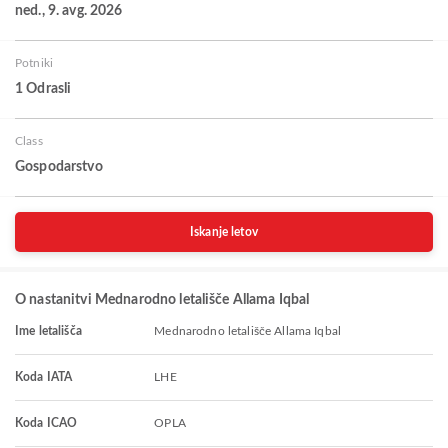
ned., 9. avg. 2026
Potniki
1 Odrasli
Class
Gospodarstvo
Iskanje letov
O nastanitvi Mednarodno letališče Allama Iqbal
Ime letališča
Mednarodno letališče Allama Iqbal
Koda IATA
LHE
Koda ICAO
OPLA