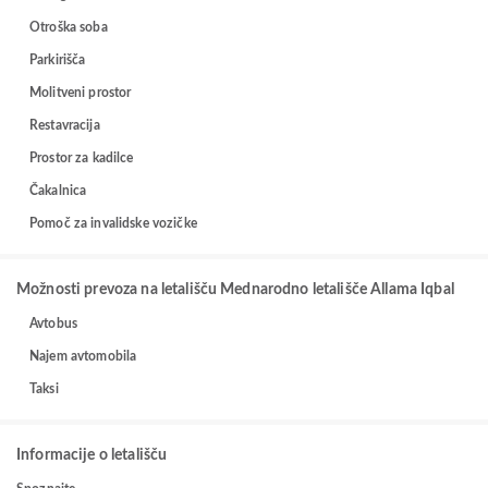
Otroška soba
Parkirišča
Molitveni prostor
Restavracija
Prostor za kadilce
Čakalnica
Pomoč za invalidske vozičke
Možnosti prevoza na letališču Mednarodno letališče Allama Iqbal
Avtobus
Najem avtomobila
Taksi
Informacije o letališču