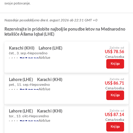
svoje potovanje.
Nazadnje posodobljeno dne
6. avgust 2026 ob 22:31 GMT +0
Rezervirajte in pridobite najboljše ponudbe letov na Mednarodno
letališče Allama Iqbal (LHE)
Karachi (KHI)
Lahore (LHE)
Začnite od
US$ 78.56
čet., 3. sep.
Neposredno
Cena/oseba
Airblue
Knjiga
Lahore (LHE)
Karachi (KHI)
Začnite od
US$ 86.71
pet., 11. sep.
Neposredno
Cena/oseba
Airblue
Knjiga
Lahore (LHE)
Karachi (KHI)
Začnite od
US$ 87.14
tor., 13. okt.
Neposredno
Cena/oseba
Airblue
Knjiga