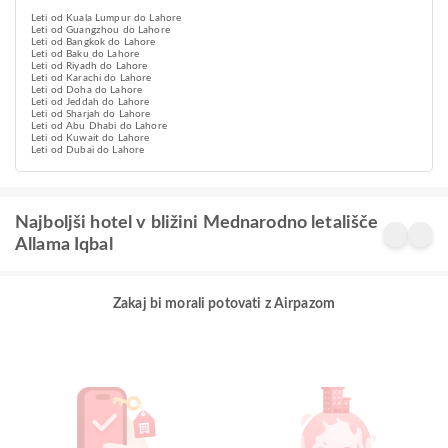
Leti od Kuala Lumpur do Lahore
Leti od Guangzhou do Lahore
Leti od Bangkok do Lahore
Leti od Baku do Lahore
Leti od Riyadh do Lahore
Leti od Karachi do Lahore
Leti od Doha do Lahore
Leti od Jeddah do Lahore
Leti od Sharjah do Lahore
Leti od Abu Dhabi do Lahore
Leti od Kuwait do Lahore
Leti od Dubai do Lahore
Najboljši hotel v bližini Mednarodno letališče
Allama Iqbal
Zakaj bi morali potovati z Airpazom