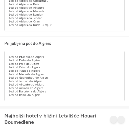
Leti od Algiers do Guangzhou
Leti od Algiers do Paris
Leti od Algiers do Alicante
Leti od Algiers do Marseille
Leti od Algiers do London
Leti od Algiers do Jeddah
Leti od Algiers do Oran
Leti od Algiers do Kuala Lumpur
Priljubljena pot do Algiers
Leti od Istanbul do Algiers
Leti od Doha do Algiers
Leti od Paris do Algiers
Leti od Cairo do Algiers
Leti od Tunis do Algiers
Leti od Marseille do Algiers
Leti od Guangzhou do Algiers
Leti od Jeddah do Algiers
Leti od Alicante do Algiers
Leti od Amman do Algiers
Leti od Barcelona do Algiers
Leti od Rome do Algiers
Najboljši hotel v bližini Letališče Houari
Boumediene