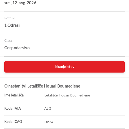
sre., 12. avg. 2026
Potniki
1 Odrasli
Class
Gospodarstvo
Iskanje letov
O nastanitvi Letališče Houari Boumediene
Ime letališča
Letališče Houari Boumediene
Koda IATA
ALG
Koda ICAO
DAAG