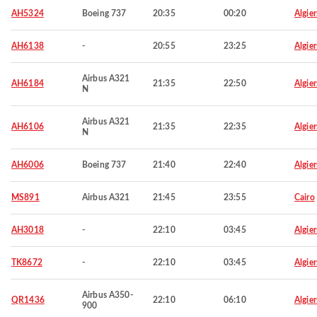
AH5324
Boeing 737
20:35
00:20
Algier
AH6138
-
20:55
23:25
Algier
Airbus A321
AH6184
21:35
22:50
Algier
N
Airbus A321
AH6106
21:35
22:35
Algier
N
AH6006
Boeing 737
21:40
22:40
Algier
MS891
Airbus A321
21:45
23:55
Cairo
AH3018
-
22:10
03:45
Algier
TK8672
-
22:10
03:45
Algier
Airbus A350-
QR1436
22:10
06:10
Algier
900