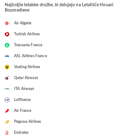
Najboljše letalske družbe, ki delujejo na Letališče Houari
Boumediene
Air Algerie
Turkish Airlines
Transavia France
ASL Airlines France
Vueling Airlines
Qatar Airways
ITA Airways
Lufthansa
Air France
Pegasus Airlines
Emirates