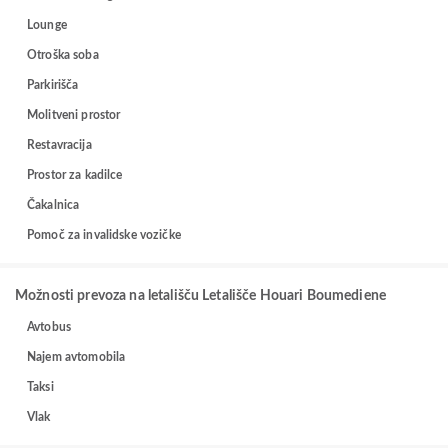
Lounge
Otroška soba
Parkirišča
Molitveni prostor
Restavracija
Prostor za kadilce
Čakalnica
Pomoč za invalidske vozičke
Možnosti prevoza na letališču Letališče Houari Boumediene
Avtobus
Najem avtomobila
Taksi
Vlak