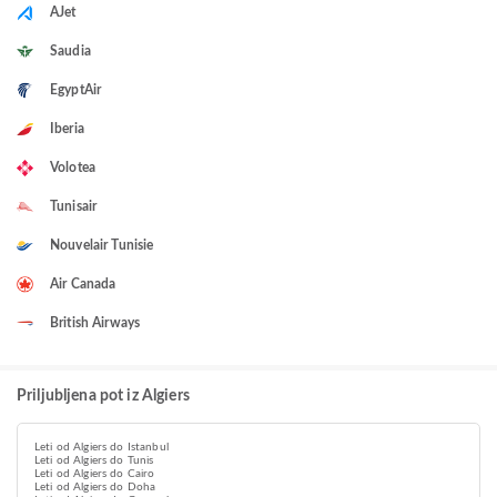
AJet
Saudia
EgyptAir
Iberia
Volotea
Tunisair
Nouvelair Tunisie
Air Canada
British Airways
Priljubljena pot iz Algiers
Leti od Algiers do Istanbul
Leti od Algiers do Tunis
Leti od Algiers do Cairo
Leti od Algiers do Doha