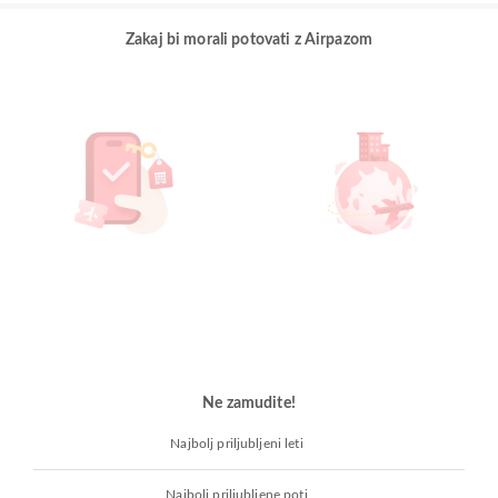
Zakaj bi morali potovati z Airpazom
Ne zamudite!
Najbolj priljubljeni leti
Najbolj priljubljene poti