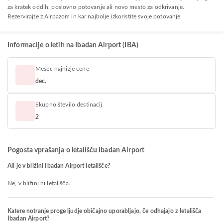
za kratek oddih, poslovno potovanje ali novo mesto za odkrivanje.
Rezervirajte z Airpazom in kar najbolje izkoristite svoje potovanje.
Informacije o letih na Ibadan Airport (IBA)
Mesec najnižje cene
dec.
Skupno število destinacij
2
Pogosta vprašanja o letališču Ibadan Airport
Ali je v bližini Ibadan Airport letališče?
Ne, v bližini ni letališča.
Katere notranje proge ljudje običajno uporabljajo, če odhajajo z letališča
Ibadan Airport?