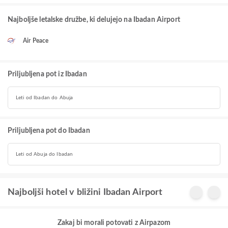
Najboljše letalske družbe, ki delujejo na Ibadan Airport
Air Peace
Priljubljena pot iz Ibadan
Leti od Ibadan do Abuja
Priljubljena pot do Ibadan
Leti od Abuja do Ibadan
Najboljši hotel v bližini Ibadan Airport
Zakaj bi morali potovati z Airpazom