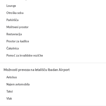
Lounge
Otroška soba
Parkirišča
Molitveni prostor
Restavracija
Prostor za kadilce
Čakalnica
Pomoč za invalidske vozičke
Možnosti prevoza na letališču Ibadan Airport
Avtobus
Najem avtomobila
Taksi
Vlak