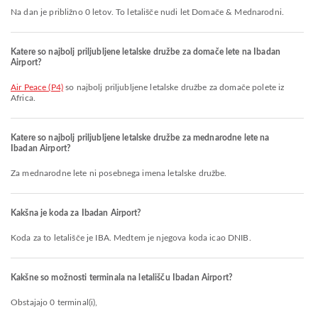
Na dan je približno 0 letov. To letališče nudi let Domače & Mednarodni.
Katere so najbolj priljubljene letalske družbe za domače lete na Ibadan
Airport?
Air Peace (P4)
so najbolj priljubljene letalske družbe za domače polete iz
Africa.
Katere so najbolj priljubljene letalske družbe za mednarodne lete na
Ibadan Airport?
Za mednarodne lete ni posebnega imena letalske družbe.
Kakšna je koda za Ibadan Airport?
Koda za to letališče je IBA. Medtem je njegova koda icao DNIB.
Kakšne so možnosti terminala na letališču Ibadan Airport?
Obstajajo 0 terminal(i),