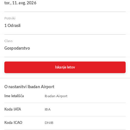
tor., 11. avg. 2026
Potniki
1 Odrasli
Class
Gospodarstvo
Iskanje letov
O nastanitvi Ibadan Airport
Ime letališča
Ibadan Airport
Koda IATA
IBA
Koda ICAO
DNIB