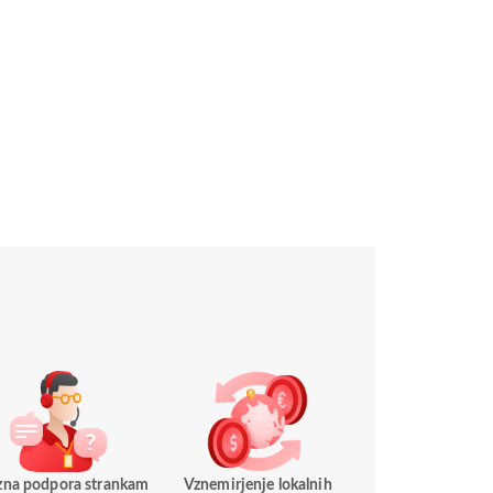
azna podpora strankam
Vznemirjenje lokalnih