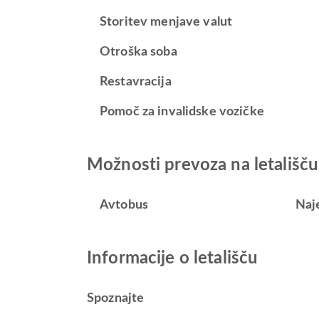
Storitev menjave valut
Otroška soba
Restavracija
Pomoč za invalidske vozičke
Možnosti prevoza na letališč
Avtobus
Naj
Informacije o letališču
Spoznajte