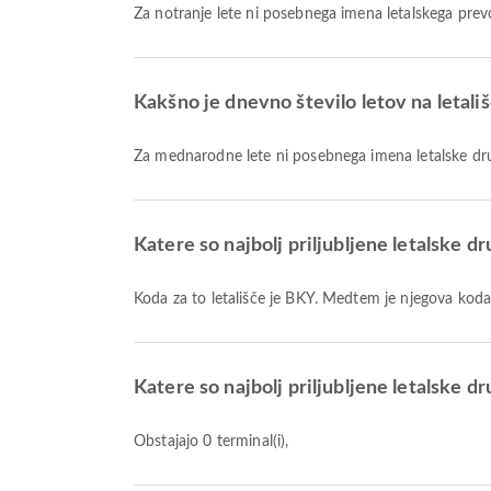
Za notranje lete ni posebnega imena letalskega prev
Kakšno je dnevno število letov na letal
Za mednarodne lete ni posebnega imena letalske dr
Katere so najbolj priljubljene letalske 
Koda za to letališče je BKY. Medtem je njegova kod
Katere so najbolj priljubljene letalske
Obstajajo 0 terminal(i),