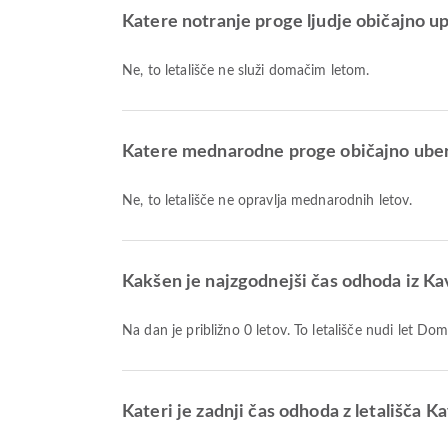
Katere notranje proge ljudje običajno up
Ne, to letališče ne služi domačim letom.
Katere mednarodne proge običajno uberej
Ne, to letališče ne opravlja mednarodnih letov.
Kakšen je najzgodnejši čas odhoda iz K
Na dan je približno 0 letov. To letališče nudi let 
Kateri je zadnji čas odhoda z letališča 