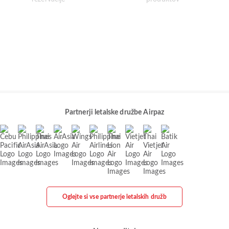
Partnerji letalske družbe Airpaz
Oglejte si vse partnerje letalskih družb