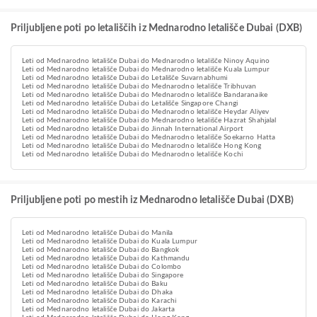
Priljubljene poti po letališčih iz Mednarodno letališče Dubai (DXB)
Leti od Mednarodno letališče Dubai do Mednarodno letališče Ninoy Aquino
Leti od Mednarodno letališče Dubai do Mednarodno letališče Kuala Lumpur
Leti od Mednarodno letališče Dubai do Letališče Suvarnabhumi
Leti od Mednarodno letališče Dubai do Mednarodno letališče Tribhuvan
Leti od Mednarodno letališče Dubai do Mednarodno letališče Bandaranaike
Leti od Mednarodno letališče Dubai do Letališče Singapore Changi
Leti od Mednarodno letališče Dubai do Mednarodno letališče Heydar Aliyev
Leti od Mednarodno letališče Dubai do Mednarodno letališče Hazrat Shahjalal
Leti od Mednarodno letališče Dubai do Jinnah International Airport
Leti od Mednarodno letališče Dubai do Mednarodno letališče Soekarno Hatta
Leti od Mednarodno letališče Dubai do Mednarodno letališče Hong Kong
Leti od Mednarodno letališče Dubai do Mednarodno letališče Kochi
Priljubljene poti po mestih iz Mednarodno letališče Dubai (DXB)
Leti od Mednarodno letališče Dubai do Manila
Leti od Mednarodno letališče Dubai do Kuala Lumpur
Leti od Mednarodno letališče Dubai do Bangkok
Leti od Mednarodno letališče Dubai do Kathmandu
Leti od Mednarodno letališče Dubai do Colombo
Leti od Mednarodno letališče Dubai do Singapore
Leti od Mednarodno letališče Dubai do Baku
Leti od Mednarodno letališče Dubai do Dhaka
Leti od Mednarodno letališče Dubai do Karachi
Leti od Mednarodno letališče Dubai do Jakarta