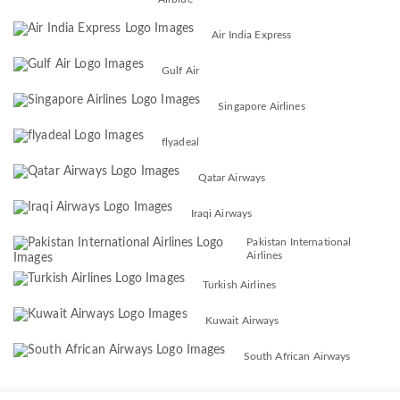
Air India Express
Gulf Air
Singapore Airlines
flyadeal
Qatar Airways
Iraqi Airways
Pakistan International
Airlines
Turkish Airlines
Kuwait Airways
South African Airways