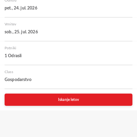
Odhod
pet., 24. jul. 2026
Vrnitev
sob., 25. jul. 2026
Potniki
1 Odrasli
Class
Gospodarstvo
Iskanje letov