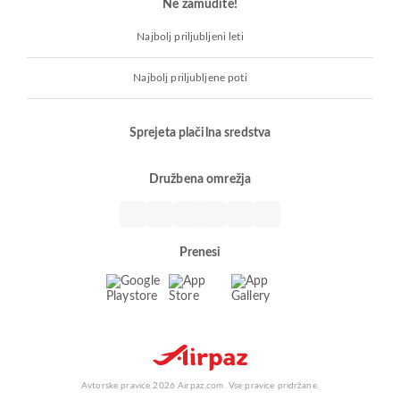
Ne zamudite!
Najbolj priljubljeni leti
Najbolj priljubljene poti
Sprejeta plačilna sredstva
Družbena omrežja
Prenesi
Avtorske pravice 2026 Airpaz.com. Vse pravice pridržane.