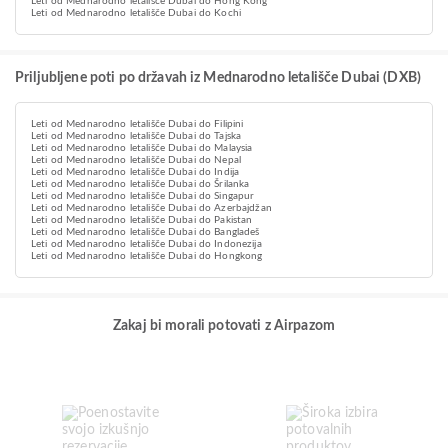
Leti od Mednarodno letališče Dubai do Hong Kong
Leti od Mednarodno letališče Dubai do Kochi
Priljubljene poti po državah iz Mednarodno letališče Dubai (DXB)
Leti od Mednarodno letališče Dubai do Filipini
Leti od Mednarodno letališče Dubai do Tajska
Leti od Mednarodno letališče Dubai do Malaysia
Leti od Mednarodno letališče Dubai do Nepal
Leti od Mednarodno letališče Dubai do Indija
Leti od Mednarodno letališče Dubai do Šrilanka
Leti od Mednarodno letališče Dubai do Singapur
Leti od Mednarodno letališče Dubai do Azerbajdžan
Leti od Mednarodno letališče Dubai do Pakistan
Leti od Mednarodno letališče Dubai do Bangladeš
Leti od Mednarodno letališče Dubai do Indonezija
Leti od Mednarodno letališče Dubai do Hongkong
Zakaj bi morali potovati z Airpazom