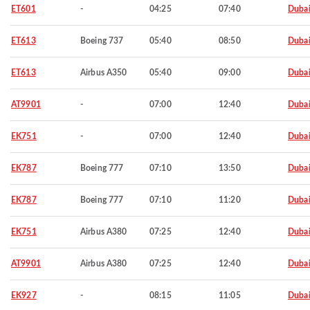
ET601
-
04:25
07:40
Duba
ET613
Boeing 737
05:40
08:50
Duba
ET613
Airbus A350
05:40
09:00
Duba
AT9901
-
07:00
12:40
Duba
EK751
-
07:00
12:40
Duba
EK787
Boeing 777
07:10
13:50
Duba
EK787
Boeing 777
07:10
11:20
Duba
EK751
Airbus A380
07:25
12:40
Duba
AT9901
Airbus A380
07:25
12:40
Duba
EK927
-
08:15
11:05
Duba