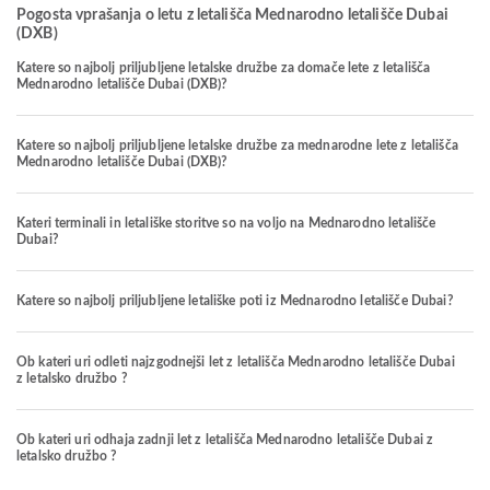
Pogosta vprašanja o letu z letališča Mednarodno letališče Dubai
(DXB)
Katere so najbolj priljubljene letalske družbe za domače lete z letališča
Mednarodno letališče Dubai (DXB)?
Katere so najbolj priljubljene letalske družbe za mednarodne lete z letališča
Mednarodno letališče Dubai (DXB)?
Kateri terminali in letališke storitve so na voljo na Mednarodno letališče
Dubai?
Katere so najbolj priljubljene letališke poti iz Mednarodno letališče Dubai?
Ob kateri uri odleti najzgodnejši let z letališča Mednarodno letališče Dubai
z letalsko družbo ?
Ob kateri uri odhaja zadnji let z letališča Mednarodno letališče Dubai z
letalsko družbo ?