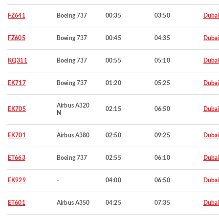
FZ641
Boeing 737
00:35
03:50
Duba
FZ605
Boeing 737
00:45
04:35
Duba
KQ311
Boeing 737
00:55
05:10
Duba
EK717
Boeing 737
01:20
05:25
Duba
Airbus A320
EK705
02:15
06:50
Duba
N
EK701
Airbus A380
02:50
09:25
Duba
ET663
Boeing 737
02:55
06:10
Duba
EK929
-
04:00
06:50
Duba
ET601
Airbus A350
04:25
07:35
Duba