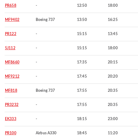
PR658
-
12:50
18:00
MF9402
Boeing 737
13:50
16:25
PR122
-
15:15
13:45
5J112
-
15:15
18:00
MF8660
-
17:35
20:15
MF9212
-
17:45
20:20
MF818
Boeing 737
17:55
20:35
PR3232
-
17:55
20:35
EK333
-
18:15
23:00
PR100
Airbus A330
18:45
11:20