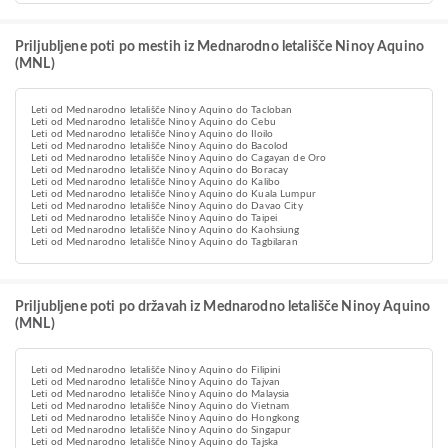
Priljubljene poti po mestih iz Mednarodno letališče Ninoy Aquino
(MNL)
Leti od Mednarodno letališče Ninoy Aquino do Tacloban
Leti od Mednarodno letališče Ninoy Aquino do Cebu
Leti od Mednarodno letališče Ninoy Aquino do Iloilo
Leti od Mednarodno letališče Ninoy Aquino do Bacolod
Leti od Mednarodno letališče Ninoy Aquino do Cagayan de Oro
Leti od Mednarodno letališče Ninoy Aquino do Boracay
Leti od Mednarodno letališče Ninoy Aquino do Kalibo
Leti od Mednarodno letališče Ninoy Aquino do Kuala Lumpur
Leti od Mednarodno letališče Ninoy Aquino do Davao City
Leti od Mednarodno letališče Ninoy Aquino do Taipei
Leti od Mednarodno letališče Ninoy Aquino do Kaohsiung
Leti od Mednarodno letališče Ninoy Aquino do Tagbilaran
Priljubljene poti po državah iz Mednarodno letališče Ninoy Aquino
(MNL)
Leti od Mednarodno letališče Ninoy Aquino do Filipini
Leti od Mednarodno letališče Ninoy Aquino do Tajvan
Leti od Mednarodno letališče Ninoy Aquino do Malaysia
Leti od Mednarodno letališče Ninoy Aquino do Vietnam
Leti od Mednarodno letališče Ninoy Aquino do Hongkong
Leti od Mednarodno letališče Ninoy Aquino do Singapur
Leti od Mednarodno letališče Ninoy Aquino do Tajska