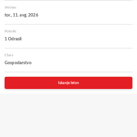
Vrnitev
tor., 11. avg. 2026
Potniki
1 Odrasli
Class
Gospodarstvo
Iskanje letov