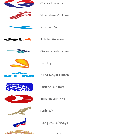
China Eastern
Shenzhen Airlines
Xiamen Air
Jetstar Airways
Garuda Indonesia
FireFly
KLM Royal Dutch
United Airlines
Turkish Airlines
Gulf Air
Bangkok Airways