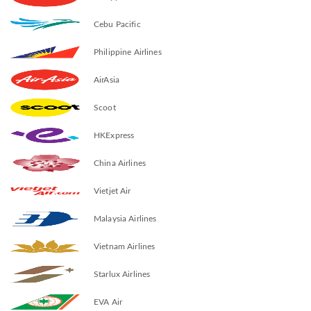
Cebu Pacific
Philippine Airlines
AirAsia
Scoot
HKExpress
China Airlines
Vietjet Air
Malaysia Airlines
Vietnam Airlines
Starlux Airlines
EVA Air