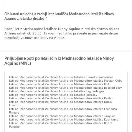
Ob kateri uri odhaja zadnji let z letališča Mednarodno letališče Ninoy
Aquino z letalsko družbo ?
Zadnji let z Mednarodno letališče Ninoy Aquino z letalsko družbo Asiana
Airlines odleti ob 23:55. Ta vozni red lahko preverite in primerjate druge
razpoložljive možnosti letov na Airpaz.
Priljubljene poti po letališčih iz Mednarodno letališče Ninoy
Aquino (MNL)
Leti od Mednarodno letališče Ninoy Aquino do Letališče Daniel Z Romualdez
Leti od Mednarodno letališče Ninoy Aquino do Mednarodno letališče Mactan Cebu
Leti od Mednarodno letališče Ninoy Aquino do Mednarodno letališče Iloilo
Leti od Mednarodno letališče Ninoy Aquino do Mednarodno letališče Bacolod Silay
Leti od Mednarodno letališče Ninoy Aquino do Letališče Laguindingan
Leti od Mednarodno letališče Ninoy Aquino do Letališče Boracay
Leti od Mednarodno letališče Ninoy Aquino do Mednarodno letališče Kalibo
Leti od Mednarodno letališče Ninoy Aquino do Mednarodno letališče Kuala
Lumpur
Leti od Mednarodno letališče Ninoy Aquino do Mednarodno letališče Francisco
Bangoy
Leti od Mednarodno letališče Ninoy Aquino do Mednarodno letališče Taoyuan
Leti od Mednarodno letališče Ninoy Aquino do Mednarodno letališče Kaohsiung
Leti od Mednarodno letališče Ninoy Aquino do Mednarodno letališče Bohol
Panglao