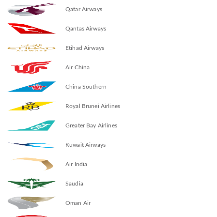
Qatar Airways
Qantas Airways
Etihad Airways
Air China
China Southern
Royal Brunei Airlines
Greater Bay Airlines
Kuwait Airways
Air India
Saudia
Oman Air