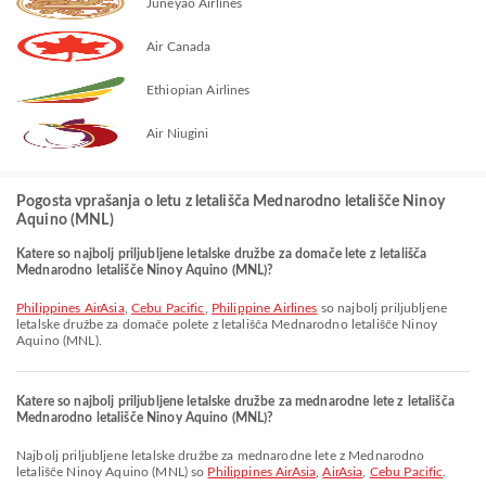
Juneyao Airlines
Air Canada
Ethiopian Airlines
Air Niugini
Pogosta vprašanja o letu z letališča Mednarodno letališče Ninoy
Aquino (MNL)
Katere so najbolj priljubljene letalske družbe za domače lete z letališča
Mednarodno letališče Ninoy Aquino (MNL)?
Philippines AirAsia
,
Cebu Pacific
,
Philippine Airlines
so najbolj priljubljene
letalske družbe za domače polete z letališča Mednarodno letališče Ninoy
Aquino (MNL).
Katere so najbolj priljubljene letalske družbe za mednarodne lete z letališča
Mednarodno letališče Ninoy Aquino (MNL)?
Najbolj priljubljene letalske družbe za mednarodne lete z Mednarodno
letališče Ninoy Aquino (MNL) so
Philippines AirAsia
,
AirAsia
,
Cebu Pacific
.