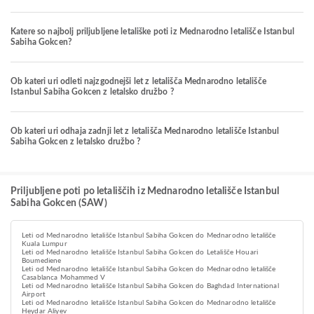
Katere so najbolj priljubljene letališke poti iz Mednarodno letališče Istanbul
Sabiha Gokcen?
Ob kateri uri odleti najzgodnejši let z letališča Mednarodno letališče
Istanbul Sabiha Gokcen z letalsko družbo ?
Ob kateri uri odhaja zadnji let z letališča Mednarodno letališče Istanbul
Sabiha Gokcen z letalsko družbo ?
Priljubljene poti po letališčih iz Mednarodno letališče Istanbul
Sabiha Gokcen (SAW)
Leti od Mednarodno letališče Istanbul Sabiha Gokcen do Mednarodno letališče
Kuala Lumpur
Leti od Mednarodno letališče Istanbul Sabiha Gokcen do Letališče Houari
Boumediene
Leti od Mednarodno letališče Istanbul Sabiha Gokcen do Mednarodno letališče
Casablanca Mohammed V
Leti od Mednarodno letališče Istanbul Sabiha Gokcen do Baghdad International
Airport
Leti od Mednarodno letališče Istanbul Sabiha Gokcen do Mednarodno letališče
Heydar Aliyev