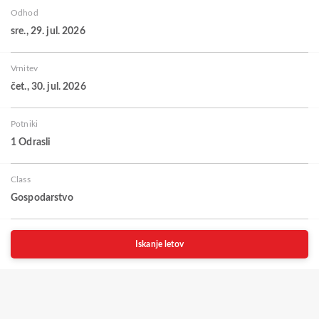
Odhod
sre., 29. jul. 2026
Vrnitev
čet., 30. jul. 2026
Potniki
1 Odrasli
Class
Gospodarstvo
Iskanje letov