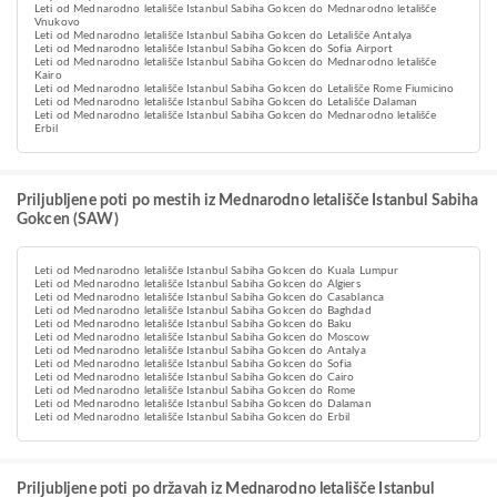
Leti od Mednarodno letališče Istanbul Sabiha Gokcen do Mednarodno letališče
Vnukovo
Leti od Mednarodno letališče Istanbul Sabiha Gokcen do Letališče Antalya
Leti od Mednarodno letališče Istanbul Sabiha Gokcen do Sofia Airport
Leti od Mednarodno letališče Istanbul Sabiha Gokcen do Mednarodno letališče
Kairo
Leti od Mednarodno letališče Istanbul Sabiha Gokcen do Letališče Rome Fiumicino
Leti od Mednarodno letališče Istanbul Sabiha Gokcen do Letališče Dalaman
Leti od Mednarodno letališče Istanbul Sabiha Gokcen do Mednarodno letališče
Erbil
Priljubljene poti po mestih iz Mednarodno letališče Istanbul Sabiha
Gokcen (SAW)
Leti od Mednarodno letališče Istanbul Sabiha Gokcen do Kuala Lumpur
Leti od Mednarodno letališče Istanbul Sabiha Gokcen do Algiers
Leti od Mednarodno letališče Istanbul Sabiha Gokcen do Casablanca
Leti od Mednarodno letališče Istanbul Sabiha Gokcen do Baghdad
Leti od Mednarodno letališče Istanbul Sabiha Gokcen do Baku
Leti od Mednarodno letališče Istanbul Sabiha Gokcen do Moscow
Leti od Mednarodno letališče Istanbul Sabiha Gokcen do Antalya
Leti od Mednarodno letališče Istanbul Sabiha Gokcen do Sofia
Leti od Mednarodno letališče Istanbul Sabiha Gokcen do Cairo
Leti od Mednarodno letališče Istanbul Sabiha Gokcen do Rome
Leti od Mednarodno letališče Istanbul Sabiha Gokcen do Dalaman
Leti od Mednarodno letališče Istanbul Sabiha Gokcen do Erbil
Priljubljene poti po državah iz Mednarodno letališče Istanbul