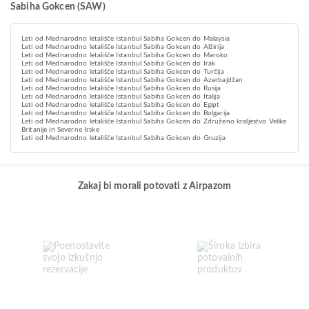
Sabiha Gokcen (SAW)
Leti od Mednarodno letališče Istanbul Sabiha Gokcen do Malaysia
Leti od Mednarodno letališče Istanbul Sabiha Gokcen do Alžirija
Leti od Mednarodno letališče Istanbul Sabiha Gokcen do Maroko
Leti od Mednarodno letališče Istanbul Sabiha Gokcen do Irak
Leti od Mednarodno letališče Istanbul Sabiha Gokcen do Turčija
Leti od Mednarodno letališče Istanbul Sabiha Gokcen do Azerbajdžan
Leti od Mednarodno letališče Istanbul Sabiha Gokcen do Rusija
Leti od Mednarodno letališče Istanbul Sabiha Gokcen do Italija
Leti od Mednarodno letališče Istanbul Sabiha Gokcen do Egipt
Leti od Mednarodno letališče Istanbul Sabiha Gokcen do Bolgarija
Leti od Mednarodno letališče Istanbul Sabiha Gokcen do Združeno kraljestvo Velike
Britanije in Severne Irske
Leti od Mednarodno letališče Istanbul Sabiha Gokcen do Gruzija
Zakaj bi morali potovati z Airpazom