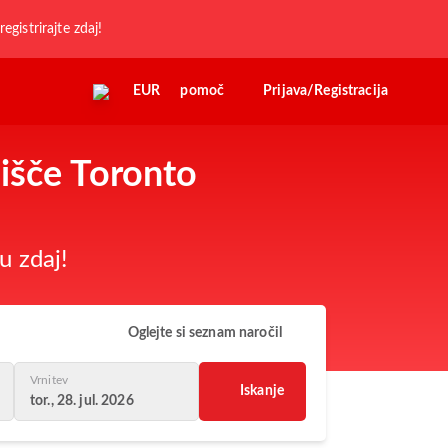
registrirajte zdaj!
EUR
pomoč
Prijava/Registracija
lišče Toronto
u zdaj!
Oglejte si seznam naročil
Vrnitev
Iskanje
tor., 28. jul. 2026