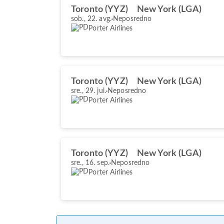
Toronto (YYZ)
New York (LGA)
sob., 22. avg.
Neposredno
Porter Airlines
Toronto (YYZ)
New York (LGA)
sre., 29. jul.
Neposredno
Porter Airlines
Toronto (YYZ)
New York (LGA)
sre., 16. sep.
Neposredno
Porter Airlines