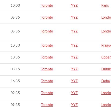
10:00
Toronto
YYZ
Paris
08:35
Toronto
YYZ
Lond
08:35
Toronto
YYZ
Lond
10:50
Toronto
YYZ
Pragu
10:35
Toronto
YYZ
Cope
08:15
Toronto
YYZ
Dubli
16:35
Toronto
YYZ
Doha
09:35
Toronto
YYZ
Lond
09:35
Toronto
YYZ
Lond