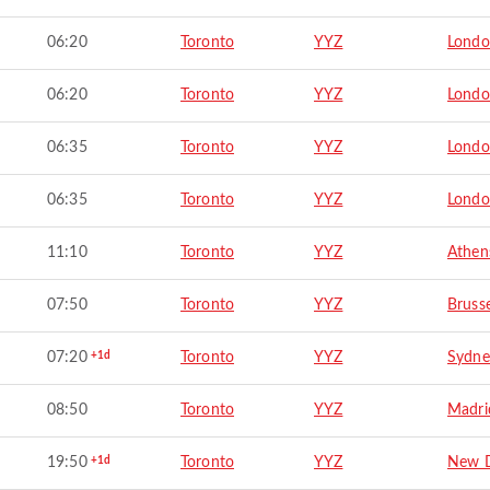
06:20
Toronto
YYZ
Lond
06:20
Toronto
YYZ
Lond
06:35
Toronto
YYZ
Lond
06:35
Toronto
YYZ
Lond
11:10
Toronto
YYZ
Athen
07:50
Toronto
YYZ
Brusse
07:20
+1d
Toronto
YYZ
Sydne
08:50
Toronto
YYZ
Madri
19:50
+1d
Toronto
YYZ
New D