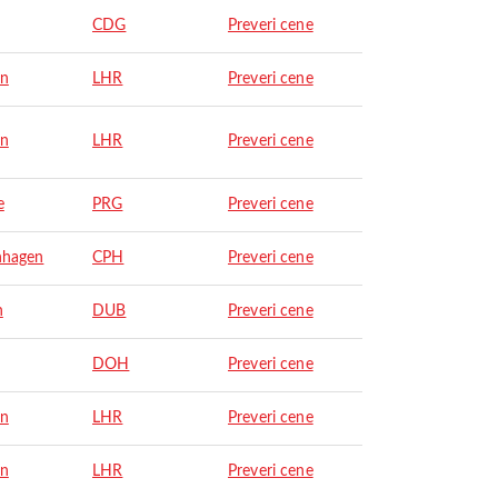
CDG
Preveri cene
on
LHR
Preveri cene
on
LHR
Preveri cene
e
PRG
Preveri cene
nhagen
CPH
Preveri cene
n
DUB
Preveri cene
DOH
Preveri cene
on
LHR
Preveri cene
on
LHR
Preveri cene