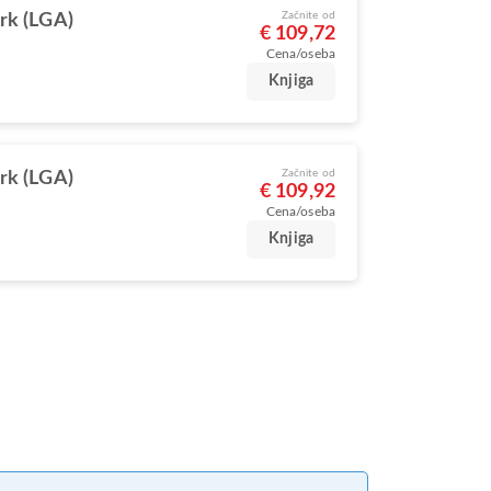
Začnite od
rk (LGA)
€ 109,72
Cena/oseba
Knjiga
Začnite od
rk (LGA)
€ 109,92
Cena/oseba
Knjiga