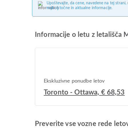
Upoštevajte, da cene, navedene na tej strani
najbolj točne in aktualne informacije.
Informacije o letu z letališč
Ekskluzivne ponudbe letov
Toronto - Ottawa, € 68,53
Preverite vse vozne rede leto