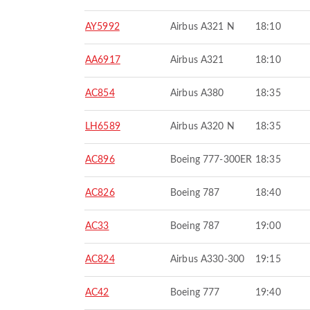
AY5992
Airbus A321 N
18:10
AA6917
Airbus A321
18:10
AC854
Airbus A380
18:35
LH6589
Airbus A320 N
18:35
AC896
Boeing 777-300ER
18:35
AC826
Boeing 787
18:40
AC33
Boeing 787
19:00
AC824
Airbus A330-300
19:15
AC42
Boeing 777
19:40