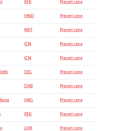
hi
KHI
Preveri cene
HND
Preveri cene
NRT
Preveri cene
ICN
Preveri cene
ICN
Preveri cene
elhi
DEL
Preveri cene
DXB
Preveri cene
 Kong
HKG
Preveri cene
g
PEK
Preveri cene
on
LHR
Preveri cene