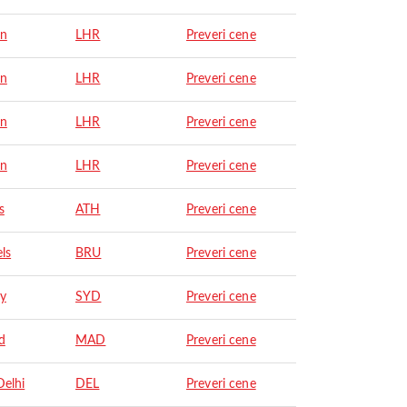
on
LHR
Preveri cene
on
LHR
Preveri cene
on
LHR
Preveri cene
on
LHR
Preveri cene
s
ATH
Preveri cene
ls
BRU
Preveri cene
y
SYD
Preveri cene
d
MAD
Preveri cene
elhi
DEL
Preveri cene