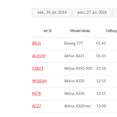
ned., 26. jul. 2026
pon., 27. jul. 2026
let št.
Model letala
Odhaj
BR35
Boeing 777
01:45
AC6549
Airbus A321
01:45
CX829
Airbus A350-900
01:50
WS6064
Airbus A330
12:55
KE78
Airbus A350
12:55
AC27
Airbus A320neo
13:00