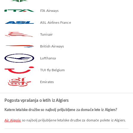
ITA Airways
ASL Airlines France
Tunisair
British Airways
Lufthansa
TUI fly Belgium
Emirates
Pogosta vprašanja o letih iz Algiers
Katere letalske družbe so najbolj priljubljene za domače lete iz Algiers?
Air Algerie
so najbolj priljubljene letalske družbe za domače polete iz Algiers.