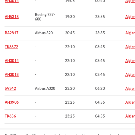
AH3014
-
19:05
00:40
Algier
Boeing 737-
AH5318
19:30
23:55
Algier
600
BA2817
Airbus 320
20:45
23:35
Algier
TK8672
-
22:10
03:45
Algier
AH3014
-
22:10
03:45
Algier
AH3018
-
22:10
03:45
Algier
SV342
Airbus A320
23:20
06:20
Algier
AH3906
-
23:25
04:55
Algier
TK656
-
23:25
04:55
Algier