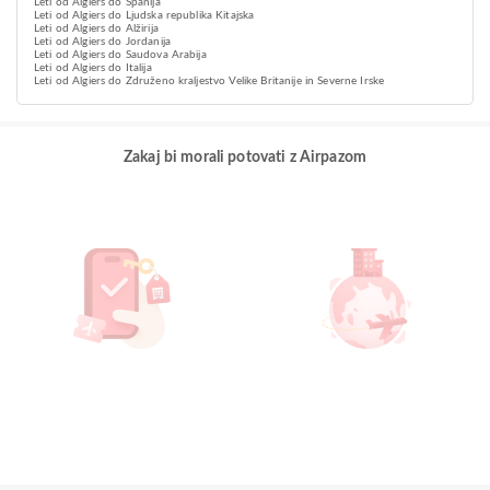
Leti od Algiers do Španija
Leti od Algiers do Ljudska republika Kitajska
Leti od Algiers do Alžirija
Leti od Algiers do Jordanija
Leti od Algiers do Saudova Arabija
Leti od Algiers do Italija
Leti od Algiers do Združeno kraljestvo Velike Britanije in Severne Irske
Zakaj bi morali potovati z Airpazom