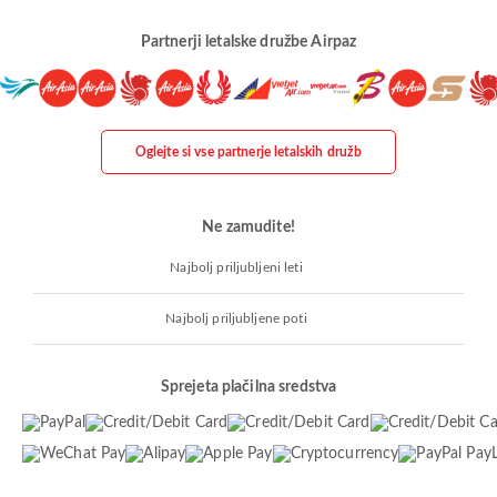
Partnerji letalske družbe Airpaz
Oglejte si vse partnerje letalskih družb
Ne zamudite!
Najbolj priljubljeni leti
Najbolj priljubljene poti
Sprejeta plačilna sredstva