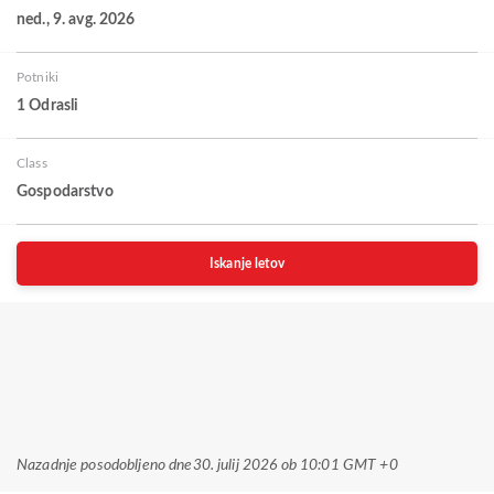
ned., 9. avg. 2026
Potniki
1 Odrasli
Class
Gospodarstvo
Iskanje letov
Nazadnje posodobljeno dne
30. julij 2026 ob 10:01 GMT +0