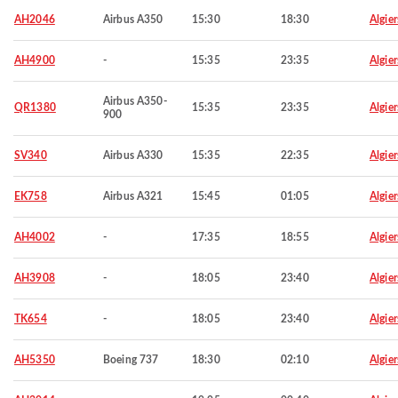
AH2046
Airbus A350
15:30
18:30
Algier
AH4900
-
15:35
23:35
Algier
Airbus A350-
QR1380
15:35
23:35
Algier
900
SV340
Airbus A330
15:35
22:35
Algier
EK758
Airbus A321
15:45
01:05
Algier
AH4002
-
17:35
18:55
Algier
AH3908
-
18:05
23:40
Algier
TK654
-
18:05
23:40
Algier
AH5350
Boeing 737
18:30
02:10
Algier