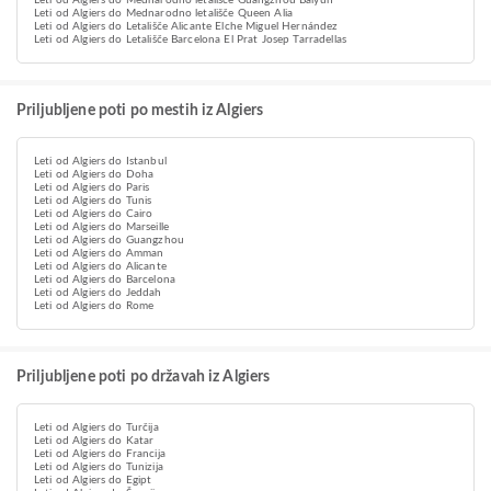
Leti od Algiers do Mednarodno letališče Guangzhou Baiyun
Leti od Algiers do Mednarodno letališče Queen Alia
Leti od Algiers do Letališče Alicante Elche Miguel Hernández
Leti od Algiers do Letališče Barcelona El Prat Josep Tarradellas
Priljubljene poti po mestih iz Algiers
Leti od Algiers do Istanbul
Leti od Algiers do Doha
Leti od Algiers do Paris
Leti od Algiers do Tunis
Leti od Algiers do Cairo
Leti od Algiers do Marseille
Leti od Algiers do Guangzhou
Leti od Algiers do Amman
Leti od Algiers do Alicante
Leti od Algiers do Barcelona
Leti od Algiers do Jeddah
Leti od Algiers do Rome
Priljubljene poti po državah iz Algiers
Leti od Algiers do Turčija
Leti od Algiers do Katar
Leti od Algiers do Francija
Leti od Algiers do Tunizija
Leti od Algiers do Egipt