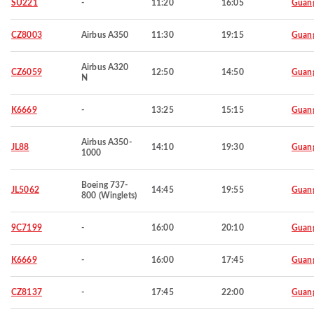
SU221
-
11:20
16:05
Guan
CZ8003
Airbus A350
11:30
19:15
Guan
Airbus A320
CZ6059
12:50
14:50
Guan
N
K6669
-
13:25
15:15
Guan
Airbus A350-
JL88
14:10
19:30
Guan
1000
Boeing 737-
JL5062
14:45
19:55
Guan
800 (Winglets)
9C7199
-
16:00
20:10
Guan
K6669
-
16:00
17:45
Guan
CZ8137
-
17:45
22:00
Guan