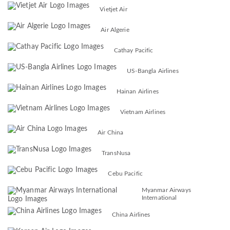
Vietjet Air
Air Algerie
Cathay Pacific
US-Bangla Airlines
Hainan Airlines
Vietnam Airlines
Air China
TransNusa
Cebu Pacific
Myanmar Airways
International
China Airlines