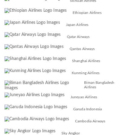
Sichuan Airlines
Ethiopian Airlines
Japan Airlines
Qatar Airways
Qantas Airways
Shanghai Airlines
Kunming Airlines
Biman Bangladesh
Airlines
Juneyao Airlines
Garuda Indonesia
Cambodia Airways
Sky Angkor