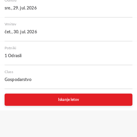
Odhod
sre., 29. jul. 2026
Vrnitev
čet., 30. jul. 2026
Potniki
1 Odrasli
Class
Gospodarstvo
Iskanje letov