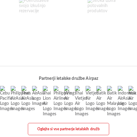
Partnerji letalske družbe Airpaz
Oglejte si vse partnerje letalskih družb