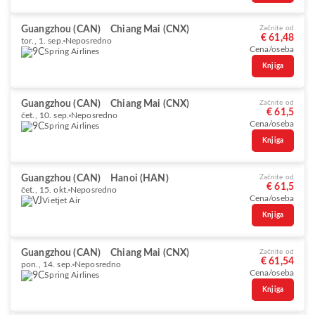
Guangzhou (CAN)
Chiang Mai (CNX)
Začnite od
€ 61,48
tor., 1. sep.
Neposredno
Cena/oseba
Spring Airlines
Knjiga
Guangzhou (CAN)
Chiang Mai (CNX)
Začnite od
€ 61,5
čet., 10. sep.
Neposredno
Cena/oseba
Spring Airlines
Knjiga
Guangzhou (CAN)
Hanoi (HAN)
Začnite od
€ 61,5
čet., 15. okt.
Neposredno
Cena/oseba
Vietjet Air
Knjiga
Guangzhou (CAN)
Chiang Mai (CNX)
Začnite od
€ 61,54
pon., 14. sep.
Neposredno
Cena/oseba
Spring Airlines
Knjiga