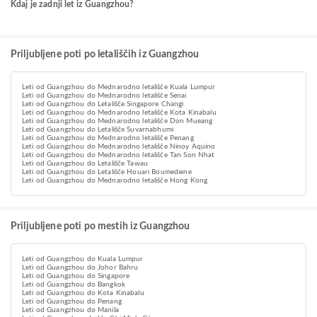
Kdaj je zadnji let iz Guangzhou?
Priljubljene poti po letališčih iz Guangzhou
Leti od Guangzhou do Mednarodno letališče Kuala Lumpur
Leti od Guangzhou do Mednarodno letališče Senai
Leti od Guangzhou do Letališče Singapore Changi
Leti od Guangzhou do Mednarodno letališče Kota Kinabalu
Leti od Guangzhou do Mednarodno letališče Don Mueang
Leti od Guangzhou do Letališče Suvarnabhumi
Leti od Guangzhou do Mednarodno letališče Penang
Leti od Guangzhou do Mednarodno letališče Ninoy Aquino
Leti od Guangzhou do Mednarodno letališče Tan Son Nhat
Leti od Guangzhou do Letališče Tawau
Leti od Guangzhou do Letališče Houari Boumediene
Leti od Guangzhou do Mednarodno letališče Hong Kong
Priljubljene poti po mestih iz Guangzhou
Leti od Guangzhou do Kuala Lumpur
Leti od Guangzhou do Johor Bahru
Leti od Guangzhou do Singapore
Leti od Guangzhou do Bangkok
Leti od Guangzhou do Kota Kinabalu
Leti od Guangzhou do Penang
Leti od Guangzhou do Manila