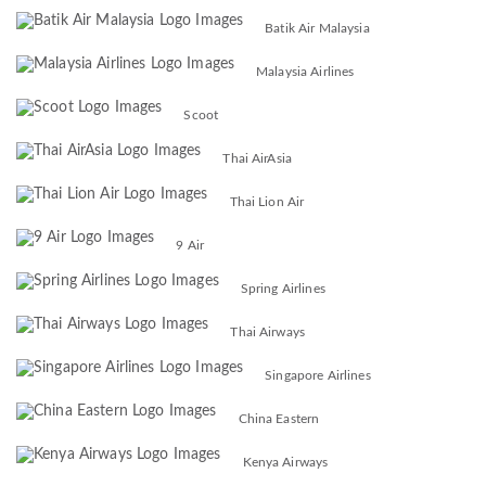
Batik Air Malaysia
Malaysia Airlines
Scoot
Thai AirAsia
Thai Lion Air
9 Air
Spring Airlines
Thai Airways
Singapore Airlines
China Eastern
Kenya Airways