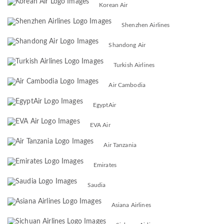
Korean Air
Shenzhen Airlines
Shandong Air
Turkish Airlines
Air Cambodia
EgyptAir
EVA Air
Air Tanzania
Emirates
Saudia
Asiana Airlines