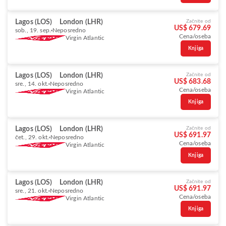
Lagos (LOS)
London (LHR)
Začnite od
US$ 679.69
sob., 19. sep.
Neposredno
Cena/oseba
Virgin Atlantic
Knjiga
Lagos (LOS)
London (LHR)
Začnite od
US$ 683.68
sre., 14. okt.
Neposredno
Cena/oseba
Virgin Atlantic
Knjiga
Lagos (LOS)
London (LHR)
Začnite od
US$ 691.97
čet., 29. okt.
Neposredno
Cena/oseba
Virgin Atlantic
Knjiga
Lagos (LOS)
London (LHR)
Začnite od
US$ 691.97
sre., 21. okt.
Neposredno
Cena/oseba
Virgin Atlantic
Knjiga