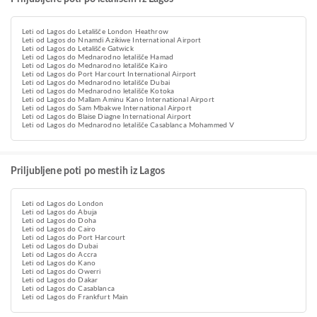
Leti od Lagos do Letališče London Heathrow
Leti od Lagos do Nnamdi Azikiwe International Airport
Leti od Lagos do Letališče Gatwick
Leti od Lagos do Mednarodno letališče Hamad
Leti od Lagos do Mednarodno letališče Kairo
Leti od Lagos do Port Harcourt International Airport
Leti od Lagos do Mednarodno letališče Dubai
Leti od Lagos do Mednarodno letališče Kotoka
Leti od Lagos do Mallam Aminu Kano International Airport
Leti od Lagos do Sam Mbakwe International Airport
Leti od Lagos do Blaise Diagne International Airport
Leti od Lagos do Mednarodno letališče Casablanca Mohammed V
Priljubljene poti po mestih iz Lagos
Leti od Lagos do London
Leti od Lagos do Abuja
Leti od Lagos do Doha
Leti od Lagos do Cairo
Leti od Lagos do Port Harcourt
Leti od Lagos do Dubai
Leti od Lagos do Accra
Leti od Lagos do Kano
Leti od Lagos do Owerri
Leti od Lagos do Dakar
Leti od Lagos do Casablanca
Leti od Lagos do Frankfurt Main