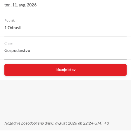
tor., 11. avg. 2026
Potniki
1 Odrasli
Class
Gospodarstvo
Iskanje letov
Nazadnje posodobljeno dne
8. avgust 2026 ob 22:24 GMT +0