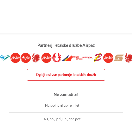
Partnerji letalske družbe Airpaz
Oglejte si vse partnerje letalskih družb
Ne zamudite!
Najbolj priljubljeni leti
Najbolj priljubljene poti