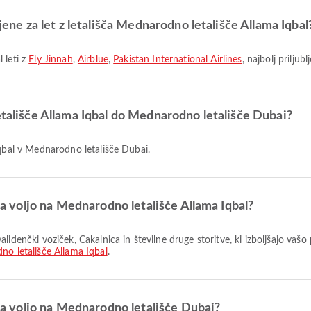
ljene za let z letališča Mednarodno letališče Allama Iqbal
 leti z
Fly Jinnah
,
Airblue
,
Pakistan International Airlines
, najbolj prilju
etališče Allama Iqbal do Mednarodno letališče Dubai?
Iqbal v Mednarodno letališče Dubai.
 na voljo na Mednarodno letališče Allama Iqbal?
o letališče Allama Iqbal
.
 na voljo na Mednarodno letališče Dubai?