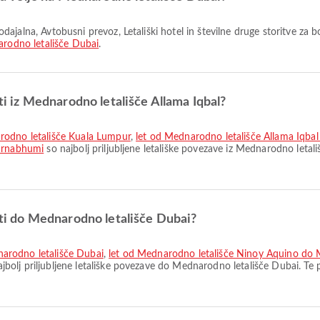
rodno letališče Dubai
.
oti iz Mednarodno letališče Allama Iqbal?
arodno letališče Kuala Lumpur
,
let od Mednarodno letališče Allama Iqb
varnabhumi
so najbolj priljubljene letališke povezave iz Mednarodno letal
poti do Mednarodno letališče Dubai?
arodno letališče Dubai
,
let od Mednarodno letališče Ninoy Aquino do 
jbolj priljubljene letališke povezave do Mednarodno letališče Dubai. Te