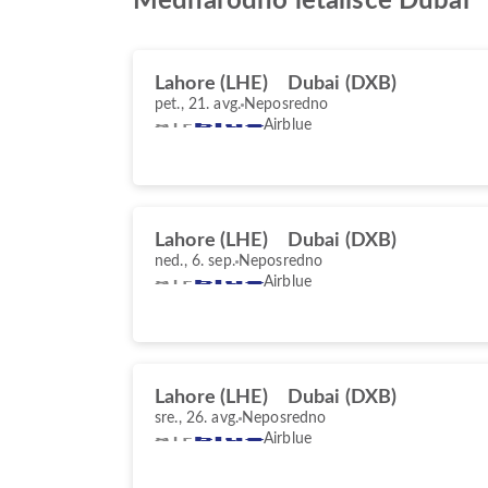
Mednarodno letališče Dubai
Lahore (LHE)
Dubai (DXB)
pet., 21. avg.
Neposredno
Airblue
Lahore (LHE)
Dubai (DXB)
ned., 6. sep.
Neposredno
Airblue
Lahore (LHE)
Dubai (DXB)
sre., 26. avg.
Neposredno
Airblue