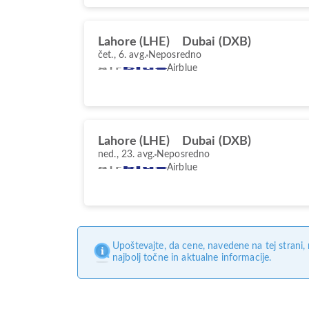
Lahore (LHE)
Dubai (DXB)
čet., 6. avg.
Neposredno
Airblue
Lahore (LHE)
Dubai (DXB)
ned., 23. avg.
Neposredno
Airblue
Upoštevajte, da cene, navedene na tej strani
najbolj točne in aktualne informacije.