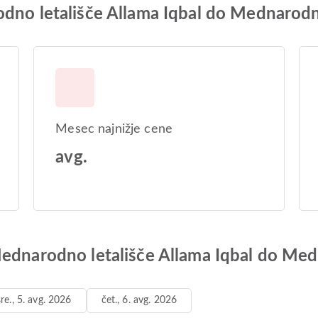
odno letališče Allama Iqbal do Mednarodn
Mesec najnižje cene
avg.
Mednarodno letališče Allama Iqbal do Med
sre., 5. avg. 2026
čet., 6. avg. 2026