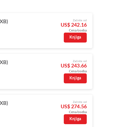
Začnite od
DXB)
US$ 242.16
Cena/oseba
Knjiga
Začnite od
DXB)
US$ 243.66
Cena/oseba
Knjiga
Začnite od
DXB)
US$ 274.56
Cena/oseba
Knjiga