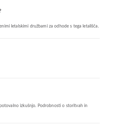
?
bljenimi letalskimi družbami za odhode s tega letališča.