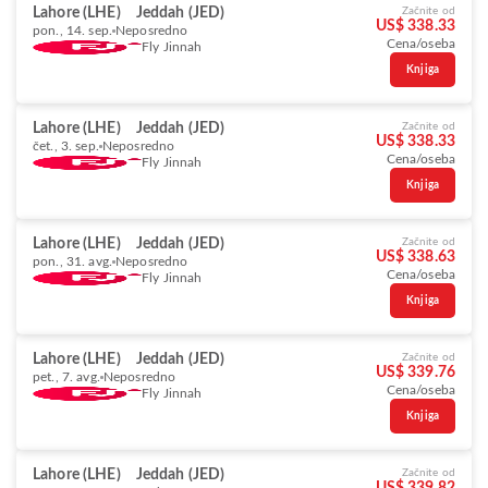
Lahore (LHE)
Jeddah (JED)
Začnite od
US$ 338.33
pon., 14. sep.
Neposredno
Cena/oseba
Fly Jinnah
Knjiga
Lahore (LHE)
Jeddah (JED)
Začnite od
US$ 338.33
čet., 3. sep.
Neposredno
Cena/oseba
Fly Jinnah
Knjiga
Lahore (LHE)
Jeddah (JED)
Začnite od
US$ 338.63
pon., 31. avg.
Neposredno
Cena/oseba
Fly Jinnah
Knjiga
Lahore (LHE)
Jeddah (JED)
Začnite od
US$ 339.76
pet., 7. avg.
Neposredno
Cena/oseba
Fly Jinnah
Knjiga
Lahore (LHE)
Jeddah (JED)
Začnite od