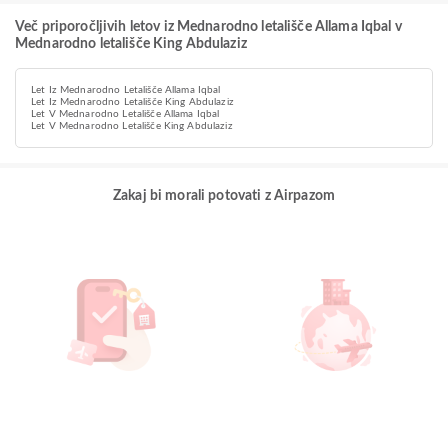
Več priporočljivih letov iz Mednarodno letališče Allama Iqbal v
Mednarodno letališče King Abdulaziz
Let Iz Mednarodno Letališče Allama Iqbal
Let Iz Mednarodno Letališče King Abdulaziz
Let V Mednarodno Letališče Allama Iqbal
Let V Mednarodno Letališče King Abdulaziz
Zakaj bi morali potovati z Airpazom