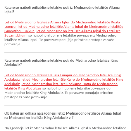
Katere so najbolj priljubljene letalske poti iz Mednarodno letališče Allama
Iqbal?
let od Mednarodno letališče Allama Iqbal do Mednarodno letališče Kuala
Lumpur
,
let od Mednarodno letališče Allama Iqbal do Mednarodno letališče
Guangzhou Baiyun
,
let od Mednarodno letališče Allama Iqbal do Letališče
Suvarnabhumi
so najbolj priljubljene letališke povezave iz Mednarodno
letališče Allama Iqbal. Te povezave ponujajo priročne prestope za vaše
potovanje.
Katere so najbolj priljubljene letalske poti do Mednarodno letališče King
Abdulaziz?
let od Mednarodno letališče Kuala Lumpur do Mednarodno letališče King
Abdulaziz
,
let od Mednarodno letališče Kairo do Mednarodno letališče King
Abdulaziz
,
let od Mednarodno letališče Soekarno Hatta do Mednarodno
letališče King Abdulaziz
so najbolj priljubljene letališke povezave do
Mednarodno letališče King Abdulaziz. Te povezave ponujajo priročne
prestope za vaše potovanje.
Ob kateri uri odhaja najzgodnejši let iz Mednarodno letališče Allama Iqbal
na Mednarodno letališče King Abdulaziz z ?
Najzgodnejši let iz Mednarodno letališče Allama Iqbal v Mednarodno letališče