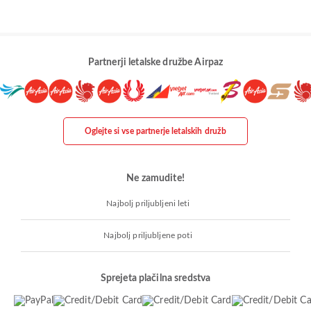
Partnerji letalske družbe Airpaz
Oglejte si vse partnerje letalskih družb
Ne zamudite!
Najbolj priljubljeni leti
Najbolj priljubljene poti
Sprejeta plačilna sredstva