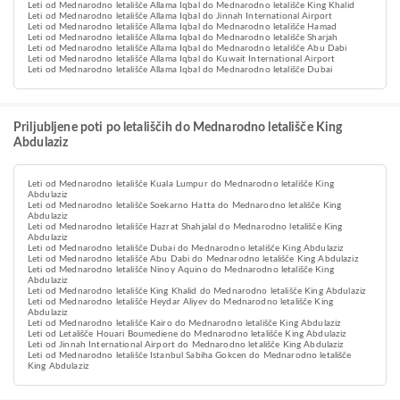
Leti od Mednarodno letališče Allama Iqbal do Mednarodno letališče King Khalid
Leti od Mednarodno letališče Allama Iqbal do Jinnah International Airport
Leti od Mednarodno letališče Allama Iqbal do Mednarodno letališče Hamad
Leti od Mednarodno letališče Allama Iqbal do Mednarodno letališče Sharjah
Leti od Mednarodno letališče Allama Iqbal do Mednarodno letališče Abu Dabi
Leti od Mednarodno letališče Allama Iqbal do Kuwait International Airport
Leti od Mednarodno letališče Allama Iqbal do Mednarodno letališče Dubai
Priljubljene poti po letališčih do Mednarodno letališče King
Abdulaziz
Leti od Mednarodno letališče Kuala Lumpur do Mednarodno letališče King
Abdulaziz
Leti od Mednarodno letališče Soekarno Hatta do Mednarodno letališče King
Abdulaziz
Leti od Mednarodno letališče Hazrat Shahjalal do Mednarodno letališče King
Abdulaziz
Leti od Mednarodno letališče Dubai do Mednarodno letališče King Abdulaziz
Leti od Mednarodno letališče Abu Dabi do Mednarodno letališče King Abdulaziz
Leti od Mednarodno letališče Ninoy Aquino do Mednarodno letališče King
Abdulaziz
Leti od Mednarodno letališče King Khalid do Mednarodno letališče King Abdulaziz
Leti od Mednarodno letališče Heydar Aliyev do Mednarodno letališče King
Abdulaziz
Leti od Mednarodno letališče Kairo do Mednarodno letališče King Abdulaziz
Leti od Letališče Houari Boumediene do Mednarodno letališče King Abdulaziz
Leti od Jinnah International Airport do Mednarodno letališče King Abdulaziz
Leti od Mednarodno letališče Istanbul Sabiha Gokcen do Mednarodno letališče
King Abdulaziz