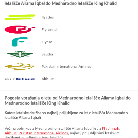
letališče Allama Iqbal do Mednarodno letališče King Khalid
flyadeal
Fly Jinnah
Flynas
Saudia
Pakistan International Airlines
Airblue
Pogosta vprašanja o letu od Mednarodno letališče Allama Iqbal do
Mednarodno letališče King Khalid
Katere letalske družbe so najbolj priljubljene za let z letališča Mednarodno
letališče Allama Iqbal?
Večina potnikov z Mednarodno letališče Allama Iqbal leti z
Fly Jinnah
,
Airblue
,
Pakistan International Airlines
, najbolj priljubljenimi letalskimi
družbami za odhode s tega letališča.