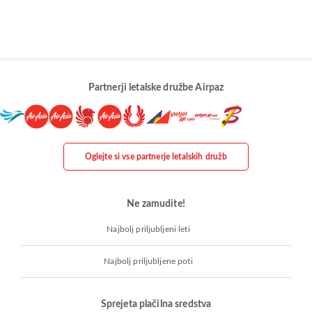
Partnerji letalske družbe Airpaz
Oglejte si vse partnerje letalskih družb
Ne zamudite!
Najbolj priljubljeni leti
Najbolj priljubljene poti
Sprejeta plačilna sredstva