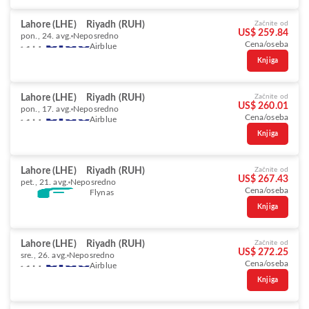
Lahore (LHE)
Riyadh (RUH)
Začnite od
US$ 259.84
pon., 24. avg.
Neposredno
Cena/oseba
Airblue
Knjiga
Lahore (LHE)
Riyadh (RUH)
Začnite od
US$ 260.01
pon., 17. avg.
Neposredno
Cena/oseba
Airblue
Knjiga
Lahore (LHE)
Riyadh (RUH)
Začnite od
US$ 267.43
pet., 21. avg.
Neposredno
Cena/oseba
Flynas
Knjiga
Lahore (LHE)
Riyadh (RUH)
Začnite od
US$ 272.25
sre., 26. avg.
Neposredno
Cena/oseba
Airblue
Knjiga