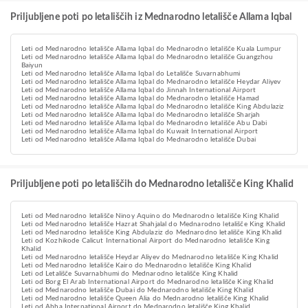
Priljubljene poti po letališčih iz Mednarodno letališče Allama Iqbal
Leti od Mednarodno letališče Allama Iqbal do Mednarodno letališče Kuala Lumpur
Leti od Mednarodno letališče Allama Iqbal do Mednarodno letališče Guangzhou
Baiyun
Leti od Mednarodno letališče Allama Iqbal do Letališče Suvarnabhumi
Leti od Mednarodno letališče Allama Iqbal do Mednarodno letališče Heydar Aliyev
Leti od Mednarodno letališče Allama Iqbal do Jinnah International Airport
Leti od Mednarodno letališče Allama Iqbal do Mednarodno letališče Hamad
Leti od Mednarodno letališče Allama Iqbal do Mednarodno letališče King Abdulaziz
Leti od Mednarodno letališče Allama Iqbal do Mednarodno letališče Sharjah
Leti od Mednarodno letališče Allama Iqbal do Mednarodno letališče Abu Dabi
Leti od Mednarodno letališče Allama Iqbal do Kuwait International Airport
Leti od Mednarodno letališče Allama Iqbal do Mednarodno letališče Dubai
Priljubljene poti po letališčih do Mednarodno letališče King Khalid
Leti od Mednarodno letališče Ninoy Aquino do Mednarodno letališče King Khalid
Leti od Mednarodno letališče Hazrat Shahjalal do Mednarodno letališče King Khalid
Leti od Mednarodno letališče King Abdulaziz do Mednarodno letališče King Khalid
Leti od Kozhikode Calicut International Airport do Mednarodno letališče King
Khalid
Leti od Mednarodno letališče Heydar Aliyev do Mednarodno letališče King Khalid
Leti od Mednarodno letališče Kairo do Mednarodno letališče King Khalid
Leti od Letališče Suvarnabhumi do Mednarodno letališče King Khalid
Leti od Borg El Arab International Airport do Mednarodno letališče King Khalid
Leti od Mednarodno letališče Dubai do Mednarodno letališče King Khalid
Leti od Mednarodno letališče Queen Alia do Mednarodno letališče King Khalid
Leti od Abha International Airport do Mednarodno letališče King Khalid