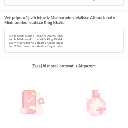
Več priporočljivih letov iz Mednarodno letališče Allama Iqbal v
Mednarodno letališče King Khalid
Let Iz Mednarodno Letališče Allama Iqbal
Let Iz Mednarodno Letališče King Khalid
Let V Mednarodno Letališče Allama Iqbal
Let V Mednarodno Letališče King Khalid
Zakaj bi morali potovati z Airpazom