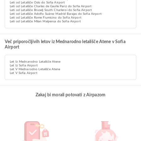
Leti od Letališče Oslo do Sofia Airport
Leti od Letališče Charles de Gaulle Pariz do Sofia Airport
Leti od Letališče Bruselj South Charleroi do Sofia Airport
Leti od Letališče Adolfo Suárez Madrid Barajas do Sofia Airport
Leti od Letališče Rome Fiumicino do Sofia Airport
Leti od Letališče Milan Malpensa do Sofia Airport
Več priporočljivih letov iz Mednarodno letališče Atene v Sofia
Airport
Let Iz Mednarodno Letališče Atene
Let Iz Sofia Airport
Let V Mednarodno Letališče Atene
Let V Sofia Airport
Zakaj bi morali potovati z Airpazom