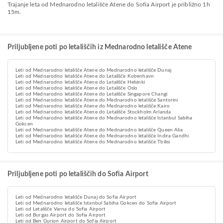
Trajanje leta od Mednarodno letališče Atene do Sofia Airport je približno 1h
15m.
Priljubljene poti po letališčih iz Mednarodno letališče Atene
Leti od Mednarodno letališče Atene do Mednarodno letališče Dunaj
Leti od Mednarodno letališče Atene do Letališče Kobenhavn
Leti od Mednarodno letališče Atene do Letališče Helsinki
Leti od Mednarodno letališče Atene do Letališče Oslo
Leti od Mednarodno letališče Atene do Letališče Singapore Changi
Leti od Mednarodno letališče Atene do Mednarodno letališče Santorini
Leti od Mednarodno letališče Atene do Mednarodno letališče Kairo
Leti od Mednarodno letališče Atene do Letališče Stockholm Arlanda
Leti od Mednarodno letališče Atene do Mednarodno letališče Istanbul Sabiha
Gokcen
Leti od Mednarodno letališče Atene do Mednarodno letališče Queen Alia
Leti od Mednarodno letališče Atene do Mednarodno letališče Indira Gandhi
Leti od Mednarodno letališče Atene do Mednarodno letališče Tbilisi
Priljubljene poti po letališčih do Sofia Airport
Leti od Mednarodno letališče Dunaj do Sofia Airport
Leti od Mednarodno letališče Istanbul Sabiha Gokcen do Sofia Airport
Leti od Letališče Varna do Sofia Airport
Leti od Burgas Airport do Sofia Airport
Leti od Ben Gurion Airport do Sofia Airport