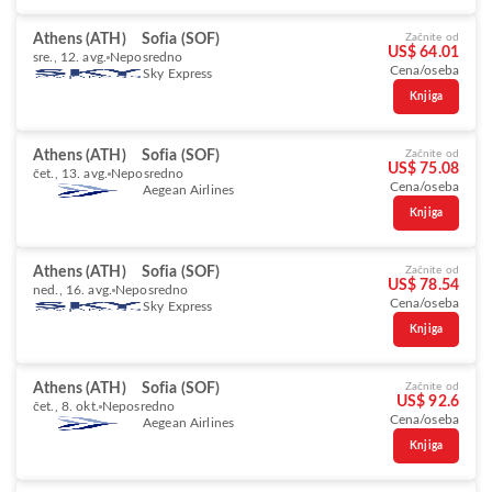
Athens (ATH)
Sofia (SOF)
Začnite od
US$ 64.01
sre., 12. avg.
Neposredno
Cena/oseba
Sky Express
Knjiga
Athens (ATH)
Sofia (SOF)
Začnite od
US$ 75.08
čet., 13. avg.
Neposredno
Cena/oseba
Aegean Airlines
Knjiga
Athens (ATH)
Sofia (SOF)
Začnite od
US$ 78.54
ned., 16. avg.
Neposredno
Cena/oseba
Sky Express
Knjiga
Athens (ATH)
Sofia (SOF)
Začnite od
US$ 92.6
čet., 8. okt.
Neposredno
Cena/oseba
Aegean Airlines
Knjiga