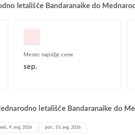
odno letališče Bandaranaike do Mednarod
Mesec najnižje cene
sep.
Mednarodno letališče Bandaranaike do Me
ned., 9. avg. 2026
pon., 10. avg. 2026