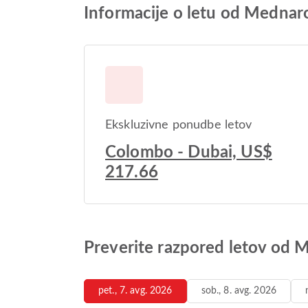
Informacije o letu od Mednar
Ekskluzivne ponudbe letov
Colombo - Dubai, US$
217.66
Preverite razpored letov od 
pet., 7. avg. 2026
sob., 8. avg. 2026