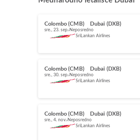
Mednarodno letališče Dubai
Colombo (CMB)
Dubai (DXB)
sre., 23. sep.
Neposredno
SriLankan Airlines
Colombo (CMB)
Dubai (DXB)
sre., 30. sep.
Neposredno
SriLankan Airlines
Colombo (CMB)
Dubai (DXB)
sre., 4. nov.
Neposredno
SriLankan Airlines