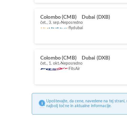
Colombo (CMB)
Dubai (DXB)
čet., 3. sep.
Neposredno
flydubai
Colombo (CMB)
Dubai (DXB)
čet., 1. okt.
Neposredno
FitsAir
Upoštevajte, da cene, navedene na tej strani
najbolj točne in aktualne informacije.