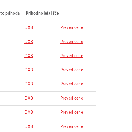
to prihoda
Prihodno letališče
DXB
Preveri cene
DXB
Preveri cene
DXB
Preveri cene
DXB
Preveri cene
DXB
Preveri cene
DXB
Preveri cene
DXB
Preveri cene
DXB
Preveri cene