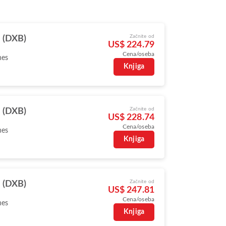
Začnite od
 (DXB)
US$ 224.79
Cena/oseba
nes
Knjiga
Začnite od
 (DXB)
US$ 228.74
Cena/oseba
nes
Knjiga
Začnite od
 (DXB)
US$ 247.81
Cena/oseba
nes
Knjiga