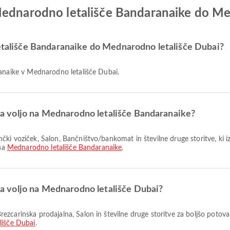
Mednarodno letališče Bandaranaike do Me
letališče Bandaranaike do Mednarodno letališče Dubai?
ranaike v Mednarodno letališče Dubai.
o na voljo na Mednarodno letališče Bandaranaike?
 na
Mednarodno letališče Bandaranaike
.
 na voljo na Mednarodno letališče Dubai?
lišče Dubai
.