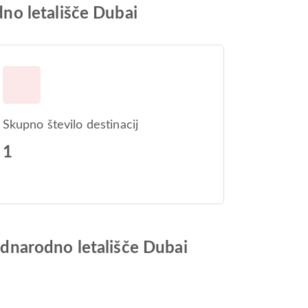
no letališče Dubai
Skupno število destinacij
1
dnarodno letališče Dubai