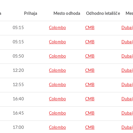
a
Prihaja
Mesto odhoda
Odhodno letališče
Mes
05:15
Colombo
CMB
Dubai
05:15
Colombo
CMB
Dubai
05:50
Colombo
CMB
Dubai
12:20
Colombo
CMB
Dubai
12:55
Colombo
CMB
Dubai
16:40
Colombo
CMB
Dubai
16:45
Colombo
CMB
Dubai
17:00
Colombo
CMB
Dubai