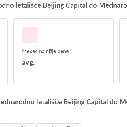
odno letališče Beijing Capital do Mednar
Mesec najnižje cene
avg.
ednarodno letališče Beijing Capital do 