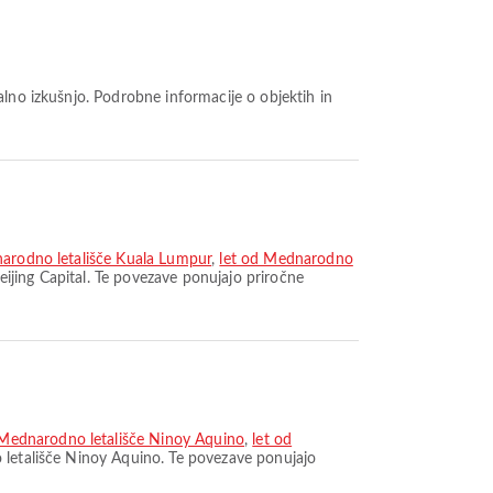
narodno letališče Kuala Lumpur
,
let od Mednarodno
eijing Capital. Te povezave ponujajo priročne
Mednarodno letališče Ninoy Aquino
,
let od
o letališče Ninoy Aquino. Te povezave ponujajo