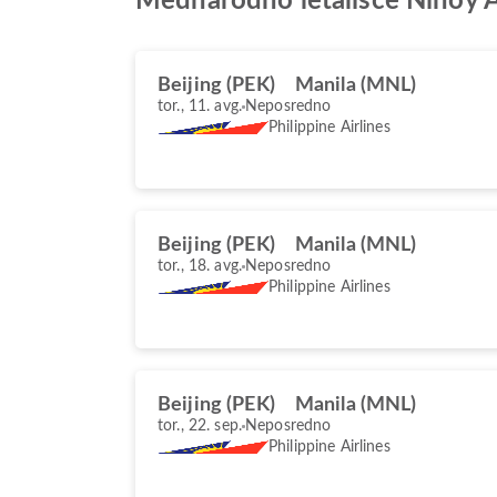
Mednarodno letališče Ninoy 
Beijing (PEK)
Manila (MNL)
tor., 11. avg.
Neposredno
Philippine Airlines
Beijing (PEK)
Manila (MNL)
tor., 18. avg.
Neposredno
Philippine Airlines
Beijing (PEK)
Manila (MNL)
tor., 22. sep.
Neposredno
Philippine Airlines