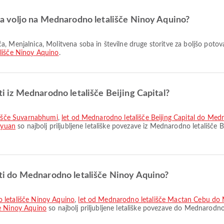
o na voljo na Mednarodno letališče Ninoy Aquino?
lišče Ninoy Aquino
.
oti iz Mednarodno letališče Beijing Capital?
ališče Suvarnabhumi
,
let od Mednarodno letališče Beijing Capital do Med
oyuan
so najbolj priljubljene letališke povezave iz Mednarodno letališče B
poti do Mednarodno letališče Ninoy Aquino?
 letališče Ninoy Aquino
,
let od Mednarodno letališče Mactan Cebu do 
če Ninoy Aquino
so najbolj priljubljene letališke povezave do Mednarodn