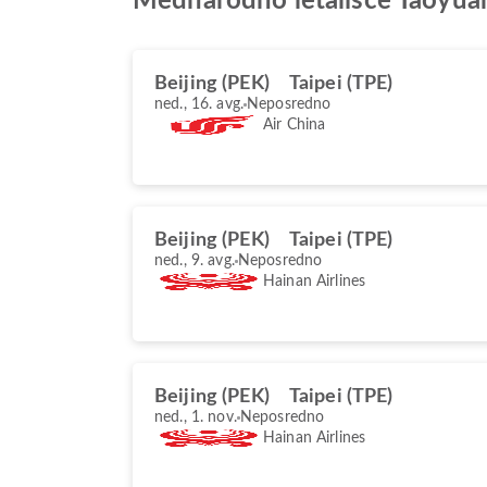
Mednarodno letališče Taoyua
Beijing (PEK)
Taipei (TPE)
ned., 16. avg.
Neposredno
Air China
Beijing (PEK)
Taipei (TPE)
ned., 9. avg.
Neposredno
Hainan Airlines
Beijing (PEK)
Taipei (TPE)
ned., 1. nov.
Neposredno
Hainan Airlines