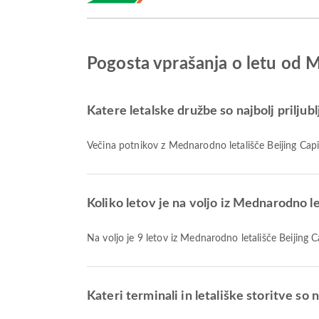
Pogosta vprašanja o letu od 
Katere letalske družbe so najbolj priljub
Večina potnikov z Mednarodno letališče Beijing Capit
Koliko letov je na voljo iz Mednarodno l
Na voljo je 9 letov iz Mednarodno letališče Beijing
Kateri terminali in letališke storitve so