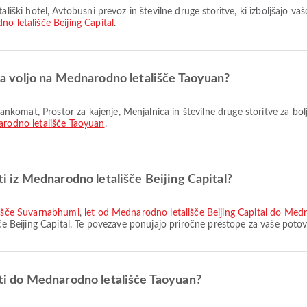
o letališče Beijing Capital
.
o na voljo na Mednarodno letališče Taoyuan?
rodno letališče Taoyuan
.
oti iz Mednarodno letališče Beijing Capital?
ališče Suvarnabhumi
,
let od Mednarodno letališče Beijing Capital do Med
šče Beijing Capital. Te povezave ponujajo priročne prestope za vaše potov
poti do Mednarodno letališče Taoyuan?