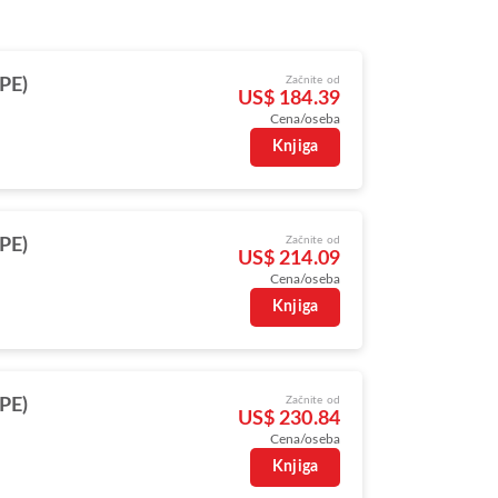
Začnite od
TPE)
US$ 184.39
Cena/oseba
Knjiga
Začnite od
TPE)
US$ 214.09
Cena/oseba
Knjiga
Začnite od
TPE)
US$ 230.84
Cena/oseba
s
Knjiga