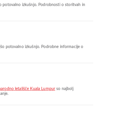
narodno letališče Kuala Lumpur
so najbolj
anje.