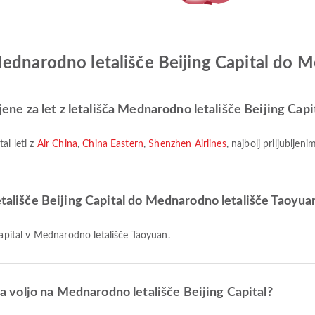
Mednarodno letališče Beijing Capital do 
ljene za let z letališča Mednarodno letališče Beijing Capi
al leti z
Air China
,
China Eastern
,
Shenzhen Airlines
, najbolj priljubljen
etališče Beijing Capital do Mednarodno letališče Taoyua
 Capital v Mednarodno letališče Taoyuan.
 na voljo na Mednarodno letališče Beijing Capital?