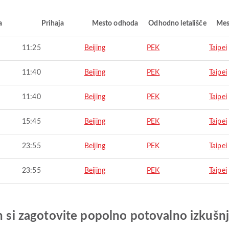
a
Prihaja
Mesto odhoda
Odhodno letališče
Mes
11:25
Beijing
PEK
Taipei
11:40
Beijing
PEK
Taipei
11:40
Beijing
PEK
Taipei
15:45
Beijing
PEK
Taipei
23:55
Beijing
PEK
Taipei
23:55
Beijing
PEK
Taipei
in si zagotovite popolno potovalno izkušn