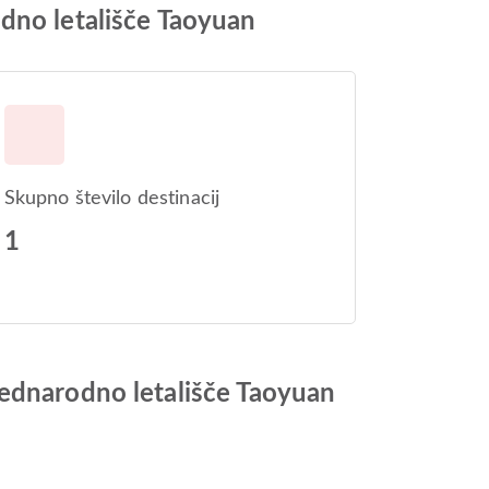
dno letališče Taoyuan
Skupno število destinacij
1
Mednarodno letališče Taoyuan