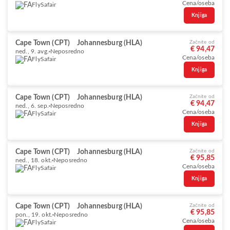
Cena/oseba
FlySafair
Knjiga
Cape Town (CPT)
Johannesburg (HLA)
Začnite od
€ 94,47
ned., 9. avg.
Neposredno
Cena/oseba
FlySafair
Knjiga
Cape Town (CPT)
Johannesburg (HLA)
Začnite od
€ 94,47
ned., 6. sep.
Neposredno
Cena/oseba
FlySafair
Knjiga
Cape Town (CPT)
Johannesburg (HLA)
Začnite od
€ 95,85
ned., 18. okt.
Neposredno
Cena/oseba
FlySafair
Knjiga
Cape Town (CPT)
Johannesburg (HLA)
Začnite od
€ 95,85
pon., 19. okt.
Neposredno
Cena/oseba
FlySafair