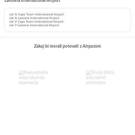
Lanseria International Airport
Let Iz Cape Town International Airport
Let Iz Lanseria International Airport
Let V Cape Town International Airport
Let V Lanseria International Airport
Zakaj bi morali potovati z Airpazom