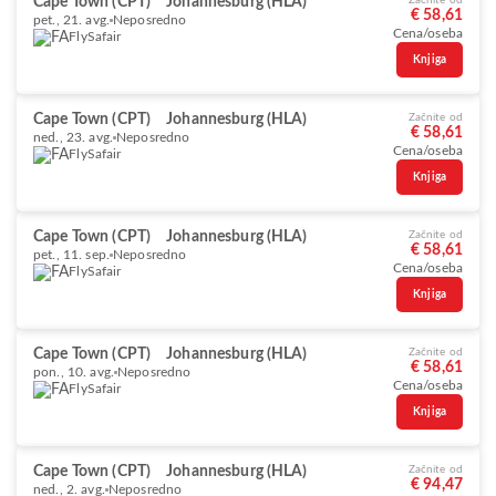
Cape Town (CPT)
Johannesburg (HLA)
Začnite od
€ 58,61
pet., 21. avg.
Neposredno
Cena/oseba
FlySafair
Knjiga
Cape Town (CPT)
Johannesburg (HLA)
Začnite od
€ 58,61
ned., 23. avg.
Neposredno
Cena/oseba
FlySafair
Knjiga
Cape Town (CPT)
Johannesburg (HLA)
Začnite od
€ 58,61
pet., 11. sep.
Neposredno
Cena/oseba
FlySafair
Knjiga
Cape Town (CPT)
Johannesburg (HLA)
Začnite od
€ 58,61
pon., 10. avg.
Neposredno
Cena/oseba
FlySafair
Knjiga
Cape Town (CPT)
Johannesburg (HLA)
Začnite od
€ 94,47
ned., 2. avg.
Neposredno