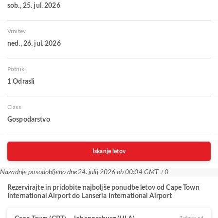
sob., 25. jul. 2026
Vrnitev
ned., 26. jul. 2026
Potniki
1 Odrasli
Class
Gospodarstvo
Iskanje letov
Nazadnje posodobljeno dne
24. julij 2026 ob 00:04 GMT +0
Rezervirajte in pridobite najboljše ponudbe letov od Cape Town
International Airport do Lanseria International Airport