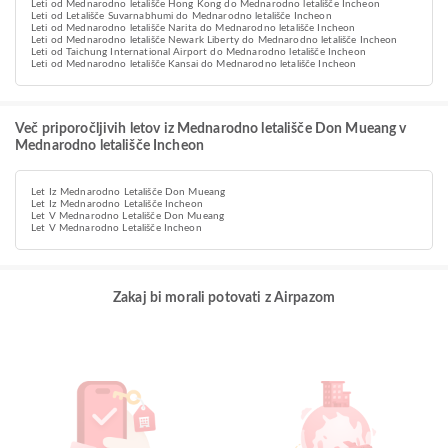
Leti od Mednarodno letališče Hong Kong do Mednarodno letališče Incheon
Leti od Letališče Suvarnabhumi do Mednarodno letališče Incheon
Leti od Mednarodno letališče Narita do Mednarodno letališče Incheon
Leti od Mednarodno letališče Newark Liberty do Mednarodno letališče Incheon
Leti od Taichung International Airport do Mednarodno letališče Incheon
Leti od Mednarodno letališče Kansai do Mednarodno letališče Incheon
Več priporočljivih letov iz Mednarodno letališče Don Mueang v
Mednarodno letališče Incheon
Let Iz Mednarodno Letališče Don Mueang
Let Iz Mednarodno Letališče Incheon
Let V Mednarodno Letališče Don Mueang
Let V Mednarodno Letališče Incheon
Zakaj bi morali potovati z Airpazom