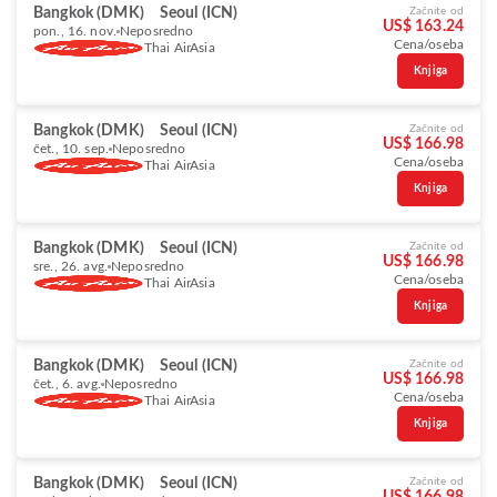
Bangkok (DMK)
Seoul (ICN)
Začnite od
US$ 163.24
pon., 16. nov.
Neposredno
Cena/oseba
Thai AirAsia
Knjiga
Bangkok (DMK)
Seoul (ICN)
Začnite od
US$ 166.98
čet., 10. sep.
Neposredno
Cena/oseba
Thai AirAsia
Knjiga
Bangkok (DMK)
Seoul (ICN)
Začnite od
US$ 166.98
sre., 26. avg.
Neposredno
Cena/oseba
Thai AirAsia
Knjiga
Bangkok (DMK)
Seoul (ICN)
Začnite od
US$ 166.98
čet., 6. avg.
Neposredno
Cena/oseba
Thai AirAsia
Knjiga
Bangkok (DMK)
Seoul (ICN)
Začnite od