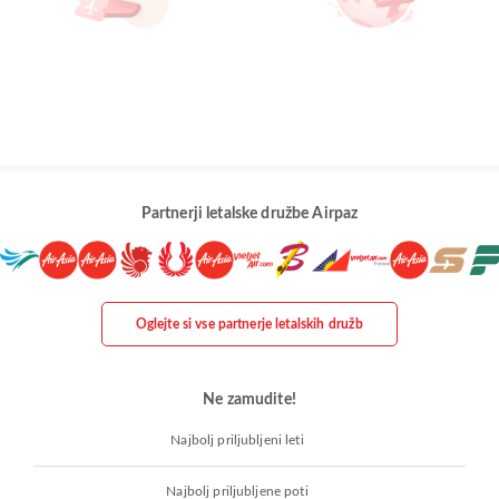
Partnerji letalske družbe Airpaz
Oglejte si vse partnerje letalskih družb
Ne zamudite!
Najbolj priljubljeni leti
Najbolj priljubljene poti