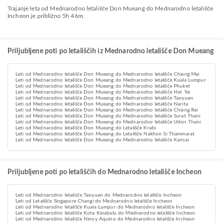
Trajanje leta od Mednarodno letališče Don Mueang do Mednarodno letališče
Incheon je približno 5h 46m.
Priljubljene poti po letališčih iz Mednarodno letališče Don Mueang
Leti od Mednarodno letališče Don Mueang do Mednarodno letališče Chiang Mai
Leti od Mednarodno letališče Don Mueang do Mednarodno letališče Kuala Lumpur
Leti od Mednarodno letališče Don Mueang do Mednarodno letališče Phuket
Leti od Mednarodno letališče Don Mueang do Mednarodno letališče Hat Yai
Leti od Mednarodno letališče Don Mueang do Mednarodno letališče Taoyuan
Leti od Mednarodno letališče Don Mueang do Mednarodno letališče Narita
Leti od Mednarodno letališče Don Mueang do Mednarodno letališče Chiang Rai
Leti od Mednarodno letališče Don Mueang do Mednarodno letališče Surat Thani
Leti od Mednarodno letališče Don Mueang do Mednarodno letališče Udon Thani
Leti od Mednarodno letališče Don Mueang do Letališče Krabi
Leti od Mednarodno letališče Don Mueang do Letališče Nakhon Si Thammarat
Leti od Mednarodno letališče Don Mueang do Mednarodno letališče Kansai
Priljubljene poti po letališčih do Mednarodno letališče Incheon
Leti od Mednarodno letališče Taoyuan do Mednarodno letališče Incheon
Leti od Letališče Singapore Changi do Mednarodno letališče Incheon
Leti od Mednarodno letališče Kuala Lumpur do Mednarodno letališče Incheon
Leti od Mednarodno letališče Kota Kinabalu do Mednarodno letališče Incheon
Leti od Mednarodno letališče Ninoy Aquino do Mednarodno letališče Incheon