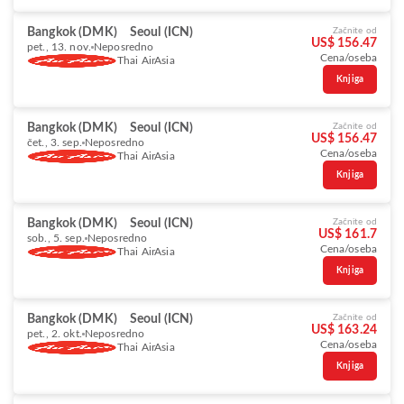
Bangkok (DMK)
Seoul (ICN)
Začnite od
US$ 156.47
pet., 13. nov.
Neposredno
Cena/oseba
Thai AirAsia
Knjiga
Bangkok (DMK)
Seoul (ICN)
Začnite od
US$ 156.47
čet., 3. sep.
Neposredno
Cena/oseba
Thai AirAsia
Knjiga
Bangkok (DMK)
Seoul (ICN)
Začnite od
US$ 161.7
sob., 5. sep.
Neposredno
Cena/oseba
Thai AirAsia
Knjiga
Bangkok (DMK)
Seoul (ICN)
Začnite od
US$ 163.24
pet., 2. okt.
Neposredno
Cena/oseba
Thai AirAsia
Knjiga