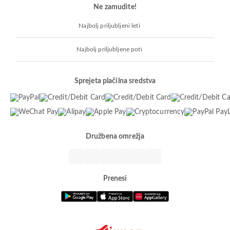
Ne zamudite!
Najbolj priljubljeni leti
Najbolj priljubljene poti
Sprejeta plačilna sredstva
Družbena omrežja
Prenesi