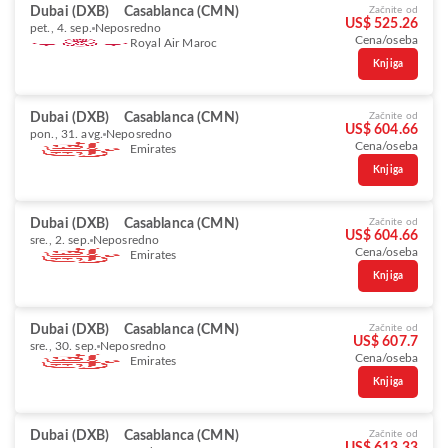
Dubai (DXB)
Casablanca (CMN)
Začnite od
US$ 525.26
pet., 4. sep.
Neposredno
Cena/oseba
Royal Air Maroc
Knjiga
Dubai (DXB)
Casablanca (CMN)
Začnite od
US$ 604.66
pon., 31. avg.
Neposredno
Cena/oseba
Emirates
Knjiga
Dubai (DXB)
Casablanca (CMN)
Začnite od
US$ 604.66
sre., 2. sep.
Neposredno
Cena/oseba
Emirates
Knjiga
Dubai (DXB)
Casablanca (CMN)
Začnite od
US$ 607.7
sre., 30. sep.
Neposredno
Cena/oseba
Emirates
Knjiga
Dubai (DXB)
Casablanca (CMN)
Začnite od