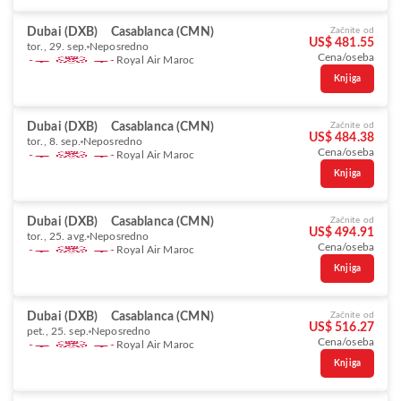
Dubai (DXB)
Casablanca (CMN)
Začnite od
US$ 481.55
tor., 29. sep.
Neposredno
Cena/oseba
Royal Air Maroc
Knjiga
Dubai (DXB)
Casablanca (CMN)
Začnite od
US$ 484.38
tor., 8. sep.
Neposredno
Cena/oseba
Royal Air Maroc
Knjiga
Dubai (DXB)
Casablanca (CMN)
Začnite od
US$ 494.91
tor., 25. avg.
Neposredno
Cena/oseba
Royal Air Maroc
Knjiga
Dubai (DXB)
Casablanca (CMN)
Začnite od
US$ 516.27
pet., 25. sep.
Neposredno
Cena/oseba
Royal Air Maroc
Knjiga