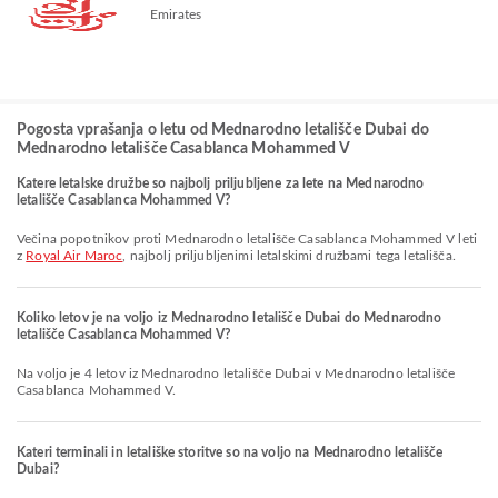
Emirates
Pogosta vprašanja o letu od Mednarodno letališče Dubai do
Mednarodno letališče Casablanca Mohammed V
Katere letalske družbe so najbolj priljubljene za lete na Mednarodno
letališče Casablanca Mohammed V?
Večina popotnikov proti Mednarodno letališče Casablanca Mohammed V leti
z
Royal Air Maroc
, najbolj priljubljenimi letalskimi družbami tega letališča.
Koliko letov je na voljo iz Mednarodno letališče Dubai do Mednarodno
letališče Casablanca Mohammed V?
Na voljo je 4 letov iz Mednarodno letališče Dubai v Mednarodno letališče
Casablanca Mohammed V.
Kateri terminali in letališke storitve so na voljo na Mednarodno letališče
Dubai?