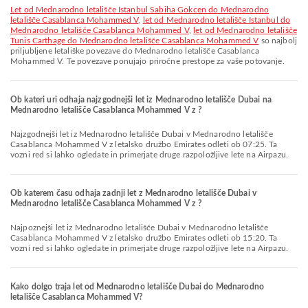
let od Mednarodno letališče Istanbul Sabiha Gokcen do Mednarodno
letališče Casablanca Mohammed V
,
let od Mednarodno letališče Istanbul do
Mednarodno letališče Casablanca Mohammed V
,
let od Mednarodno letališče
Tunis Carthage do Mednarodno letališče Casablanca Mohammed V
so najbolj
priljubljene letališke povezave do Mednarodno letališče Casablanca
Mohammed V. Te povezave ponujajo priročne prestope za vaše potovanje.
Ob kateri uri odhaja najzgodnejši let iz Mednarodno letališče Dubai na
Mednarodno letališče Casablanca Mohammed V z ?
Najzgodnejši let iz Mednarodno letališče Dubai v Mednarodno letališče
Casablanca Mohammed V z letalsko družbo Emirates odleti ob 07:25. Ta
vozni red si lahko ogledate in primerjate druge razpoložljive lete na Airpazu.
Ob katerem času odhaja zadnji let z Mednarodno letališče Dubai v
Mednarodno letališče Casablanca Mohammed V z ?
Najpoznejši let iz Mednarodno letališče Dubai v Mednarodno letališče
Casablanca Mohammed V z letalsko družbo Emirates odleti ob 15:20. Ta
vozni red si lahko ogledate in primerjate druge razpoložljive lete na Airpazu.
Kako dolgo traja let od Mednarodno letališče Dubai do Mednarodno
letališče Casablanca Mohammed V?