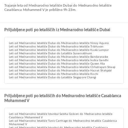
Trajanje leta od Mednarodno letališče Dubai do Mednarodno letališče
Casablanca Mohammed V je približno 9h 23m.
Priljubljene poti po letališčih iz Mednarodno letališče Dubai
Leti od Mednarodno letališče Dubai do Mednarodno letališče Ninoy Aquino
Leti od Mednarodno letališče Dubai do Mednarodno letališče Tribhuvan
Leti od Mednarodno letališče Dubai do Mednarodno letališče Kuala Lumpur
Leti od Mednarodno letališče Dubai do Letališče Suvarnabhumi
Leti od Mednarodno letališče Dubai do Mednarodno letališče Bandaranaike
Leti od Mednarodno letališče Dubai do Mednarodno letališče Indira Gandhi
Leti od Mednarodno letališče Dubai do Mednarodno letališče Queen Alia
Leti od Mednarodno letališče Dubai do Mednarodno letališče Chhatrapati Shivaji
Leti od Mednarodno letališče Dubai do Mednarodno letališče Hazrat Shahjalal
Leti od Mednarodno letališče Dubai do Mednarodno letališče Kochi
Leti od Mednarodno letališče Dubai do Letališče Singapore Changi
Priljubljene poti po letališčih do Mednarodno letališče Casablanca
Mohammed V
Leti od Mednarodno letališče Istanbul Sabiha Gokcen do Mednarodno letališče
Casablanca Mohammed V
Leti od Mednarodno letališče Tunis Carthage do Mednarodno letališče Casablanca
Mohammed V
Leti od Mednarodno letališče Istanbul do Mednarodno letališče Casablanca