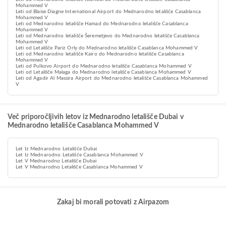
Mohammed V
Leti od Blaise Diagne International Airport do Mednarodno letališče Casablanca
Mohammed V
Leti od Mednarodno letališče Hamad do Mednarodno letališče Casablanca
Mohammed V
Leti od Mednarodno letališče Šeremetjevo do Mednarodno letališče Casablanca
Mohammed V
Leti od Letališče Pariz Orly do Mednarodno letališče Casablanca Mohammed V
Leti od Mednarodno letališče Kairo do Mednarodno letališče Casablanca
Mohammed V
Leti od Pulkovo Airport do Mednarodno letališče Casablanca Mohammed V
Leti od Letališče Malaga do Mednarodno letališče Casablanca Mohammed V
Leti od Agadir Al Massira Airport do Mednarodno letališče Casablanca Mohammed
V
Več priporočljivih letov iz Mednarodno letališče Dubai v
Mednarodno letališče Casablanca Mohammed V
Let Iz Mednarodno Letališče Dubai
Let Iz Mednarodno Letališče Casablanca Mohammed V
Let V Mednarodno Letališče Dubai
Let V Mednarodno Letališče Casablanca Mohammed V
Zakaj bi morali potovati z Airpazom