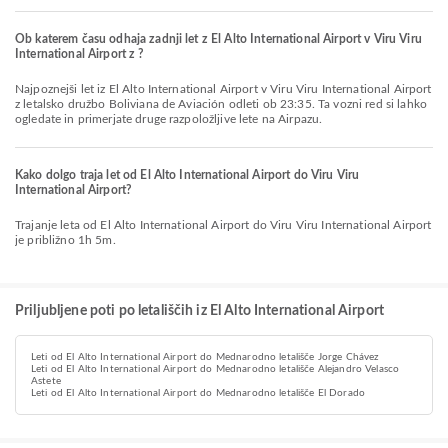
Ob katerem času odhaja zadnji let z El Alto International Airport v Viru Viru
International Airport z ?
Najpoznejši let iz El Alto International Airport v Viru Viru International Airport
z letalsko družbo Boliviana de Aviación odleti ob 23:35. Ta vozni red si lahko
ogledate in primerjate druge razpoložljive lete na Airpazu.
Kako dolgo traja let od El Alto International Airport do Viru Viru
International Airport?
Trajanje leta od El Alto International Airport do Viru Viru International Airport
je približno 1h 5m.
Priljubljene poti po letališčih iz El Alto International Airport
Leti od El Alto International Airport do Mednarodno letališče Jorge Chávez
Leti od El Alto International Airport do Mednarodno letališče Alejandro Velasco
Astete
Leti od El Alto International Airport do Mednarodno letališče El Dorado