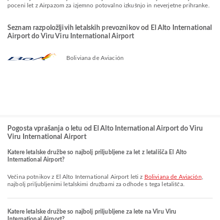
poceni let z Airpazom za izjemno potovalno izkušnjo in neverjetne prihranke.
Seznam razpoložljivih letalskih prevoznikov od El Alto International
Airport do Viru Viru International Airport
Boliviana de Aviación
Pogosta vprašanja o letu od El Alto International Airport do Viru
Viru International Airport
Katere letalske družbe so najbolj priljubljene za let z letališča El Alto
International Airport?
Večina potnikov z El Alto International Airport leti z
Boliviana de Aviación
,
najbolj priljubljenimi letalskimi družbami za odhode s tega letališča.
Katere letalske družbe so najbolj priljubljene za lete na Viru Viru
International Airport?