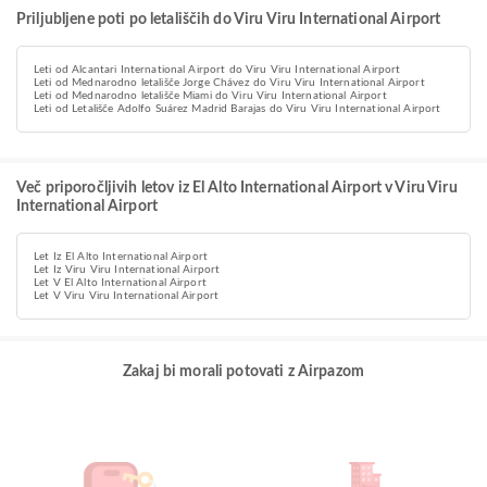
Priljubljene poti po letališčih do Viru Viru International Airport
Leti od Alcantari International Airport do Viru Viru International Airport
Leti od Mednarodno letališče Jorge Chávez do Viru Viru International Airport
Leti od Mednarodno letališče Miami do Viru Viru International Airport
Leti od Letališče Adolfo Suárez Madrid Barajas do Viru Viru International Airport
Več priporočljivih letov iz El Alto International Airport v Viru Viru
International Airport
Let Iz El Alto International Airport
Let Iz Viru Viru International Airport
Let V El Alto International Airport
Let V Viru Viru International Airport
Zakaj bi morali potovati z Airpazom