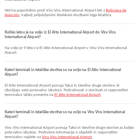
Večina popotnikov proti Viru Viru International Airport leti z
Boliviana de
Aviación
, najbolj priljubljenimi letalskimi družbami tega letališča.
Koliko letov je na voljo iz El Alto International Airport do Viru Viru
International Airport?
Na voljo je 9 letov iz El Alto International Airport v Viru Viru International
Airport.
Kateri terminali in letališke storitve so na voljo na El Alto International
Airport?
El Alto International Airport ponuja Taksi in številne druge storitve, ki
izboljšajo vašo potovalno izkušnjo. Podrobnosti o storitvah in razporeditvi
terminalov lahko preverite na
El Alto International Airport
.
Kateri terminali in letališke storitve so na voljo na Viru Viru International
Airport?
Viru Viru International Airport ponuja Taksi in številne druge storitve za boljšo
potovalno izkušnjo. Podrobne informacije o objektih in razporeditvi
terminalov najdete na
Viru Viru International Airport
.