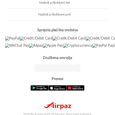
Najbolj priljubljeni leti
Najbolj priljubljene poti
Sprejeta plačilna sredstva
Družbena omrežja
Prenesi
Avtorske pravice 2026 Airpaz.com. Vse pravice pridržane.