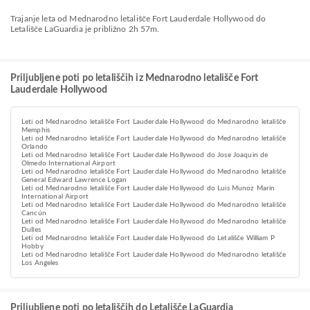
Trajanje leta od Mednarodno letališče Fort Lauderdale Hollywood do
Letališče LaGuardia je približno 2h 57m.
Priljubljene poti po letališčih iz Mednarodno letališče Fort
Lauderdale Hollywood
Leti od Mednarodno letališče Fort Lauderdale Hollywood do Mednarodno letališče
Memphis
Leti od Mednarodno letališče Fort Lauderdale Hollywood do Mednarodno letališče
Orlando
Leti od Mednarodno letališče Fort Lauderdale Hollywood do Jose Joaquin de
Olmedo International Airport
Leti od Mednarodno letališče Fort Lauderdale Hollywood do Mednarodno letališče
General Edward Lawrence Logan
Leti od Mednarodno letališče Fort Lauderdale Hollywood do Luis Munoz Marin
International Airport
Leti od Mednarodno letališče Fort Lauderdale Hollywood do Mednarodno letališče
Cancún
Leti od Mednarodno letališče Fort Lauderdale Hollywood do Mednarodno letališče
Dulles
Leti od Mednarodno letališče Fort Lauderdale Hollywood do Letališče William P
Hobby
Leti od Mednarodno letališče Fort Lauderdale Hollywood do Mednarodno letališče
Los Angeles
Priljubljene poti po letališčih do Letališče LaGuardia