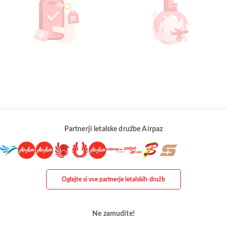
Partnerji letalske družbe Airpaz
Oglejte si vse partnerje letalskih družb
Ne zamudite!