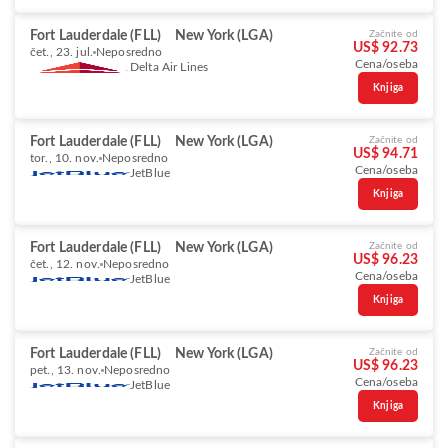
Fort Lauderdale (FLL)
New York (LGA)
Začnite od
US$ 92.73
čet., 23. jul.
Neposredno
Cena/oseba
Delta Air Lines
Knjiga
Fort Lauderdale (FLL)
New York (LGA)
Začnite od
US$ 94.71
tor., 10. nov.
Neposredno
Cena/oseba
JetBlue
Knjiga
Fort Lauderdale (FLL)
New York (LGA)
Začnite od
US$ 96.23
čet., 12. nov.
Neposredno
Cena/oseba
JetBlue
Knjiga
Fort Lauderdale (FLL)
New York (LGA)
Začnite od
US$ 96.23
pet., 13. nov.
Neposredno
Cena/oseba
JetBlue
Knjiga