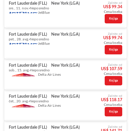
Fort Lauderdale (FLL)
New York (LGA)
Začnite od
US$ 99.34
sre., 11. nov.
Neposredno
Cena/oseba
JetBlue
Knjiga
Fort Lauderdale (FLL)
New York (LGA)
Začnite od
US$ 99.74
pet., 28. avg.
Neposredno
Cena/oseba
JetBlue
Knjiga
Fort Lauderdale (FLL)
New York (LGA)
Začnite od
US$ 107.59
sob., 15. avg.
Neposredno
Cena/oseba
Delta Air Lines
Knjiga
Fort Lauderdale (FLL)
New York (LGA)
Začnite od
US$ 118.17
čet., 20. avg.
Neposredno
Cena/oseba
Delta Air Lines
Knjiga
Fort Lauderdale (FLL)
New York (LGA)
Začnite od