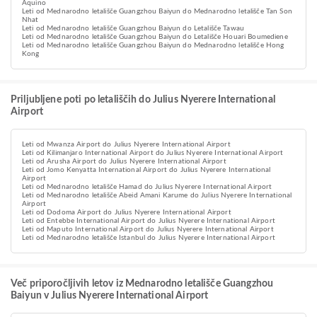
Aquino
Leti od Mednarodno letališče Guangzhou Baiyun do Mednarodno letališče Tan Son
Nhat
Leti od Mednarodno letališče Guangzhou Baiyun do Letališče Tawau
Leti od Mednarodno letališče Guangzhou Baiyun do Letališče Houari Boumediene
Leti od Mednarodno letališče Guangzhou Baiyun do Mednarodno letališče Hong
Kong
Priljubljene poti po letališčih do Julius Nyerere International
Airport
Leti od Mwanza Airport do Julius Nyerere International Airport
Leti od Kilimanjaro International Airport do Julius Nyerere International Airport
Leti od Arusha Airport do Julius Nyerere International Airport
Leti od Jomo Kenyatta International Airport do Julius Nyerere International
Airport
Leti od Mednarodno letališče Hamad do Julius Nyerere International Airport
Leti od Mednarodno letališče Abeid Amani Karume do Julius Nyerere International
Airport
Leti od Dodoma Airport do Julius Nyerere International Airport
Leti od Entebbe International Airport do Julius Nyerere International Airport
Leti od Maputo International Airport do Julius Nyerere International Airport
Leti od Mednarodno letališče Istanbul do Julius Nyerere International Airport
Več priporočljivih letov iz Mednarodno letališče Guangzhou
Baiyun v Julius Nyerere International Airport