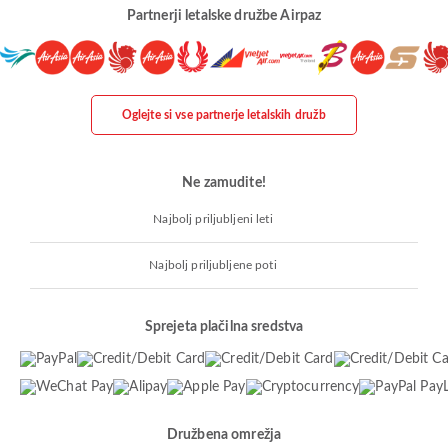
Partnerji letalske družbe Airpaz
Oglejte si vse partnerje letalskih družb
Ne zamudite!
Najbolj priljubljeni leti
Najbolj priljubljene poti
Sprejeta plačilna sredstva
Družbena omrežja