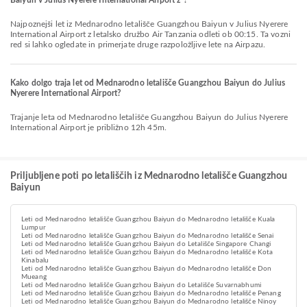
Baiyun v Julius Nyerere International Airport z ?
Najpoznejši let iz Mednarodno letališče Guangzhou Baiyun v Julius Nyerere
International Airport z letalsko družbo Air Tanzania odleti ob 00:15. Ta vozni
red si lahko ogledate in primerjate druge razpoložljive lete na Airpazu.
Kako dolgo traja let od Mednarodno letališče Guangzhou Baiyun do Julius
Nyerere International Airport?
Trajanje leta od Mednarodno letališče Guangzhou Baiyun do Julius Nyerere
International Airport je približno 12h 45m.
Priljubljene poti po letališčih iz Mednarodno letališče Guangzhou
Baiyun
Leti od Mednarodno letališče Guangzhou Baiyun do Mednarodno letališče Kuala
Lumpur
Leti od Mednarodno letališče Guangzhou Baiyun do Mednarodno letališče Senai
Leti od Mednarodno letališče Guangzhou Baiyun do Letališče Singapore Changi
Leti od Mednarodno letališče Guangzhou Baiyun do Mednarodno letališče Kota
Kinabalu
Leti od Mednarodno letališče Guangzhou Baiyun do Mednarodno letališče Don
Mueang
Leti od Mednarodno letališče Guangzhou Baiyun do Letališče Suvarnabhumi
Leti od Mednarodno letališče Guangzhou Baiyun do Mednarodno letališče Penang
Leti od Mednarodno letališče Guangzhou Baiyun do Mednarodno letališče Ninoy