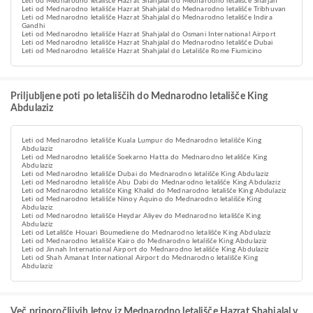
Leti od Mednarodno letališče Hazrat Shahjalal do Mednarodno letališče Sharjah
Leti od Mednarodno letališče Hazrat Shahjalal do Mednarodno letališče Tribhuvan
Leti od Mednarodno letališče Hazrat Shahjalal do Mednarodno letališče Indira
Gandhi
Leti od Mednarodno letališče Hazrat Shahjalal do Osmani International Airport
Leti od Mednarodno letališče Hazrat Shahjalal do Mednarodno letališče Dubai
Leti od Mednarodno letališče Hazrat Shahjalal do Letališče Rome Fiumicino
Priljubljene poti po letališčih do Mednarodno letališče King
Abdulaziz
Leti od Mednarodno letališče Kuala Lumpur do Mednarodno letališče King
Abdulaziz
Leti od Mednarodno letališče Soekarno Hatta do Mednarodno letališče King
Abdulaziz
Leti od Mednarodno letališče Dubai do Mednarodno letališče King Abdulaziz
Leti od Mednarodno letališče Abu Dabi do Mednarodno letališče King Abdulaziz
Leti od Mednarodno letališče King Khalid do Mednarodno letališče King Abdulaziz
Leti od Mednarodno letališče Ninoy Aquino do Mednarodno letališče King
Abdulaziz
Leti od Mednarodno letališče Heydar Aliyev do Mednarodno letališče King
Abdulaziz
Leti od Letališče Houari Boumediene do Mednarodno letališče King Abdulaziz
Leti od Mednarodno letališče Kairo do Mednarodno letališče King Abdulaziz
Leti od Jinnah International Airport do Mednarodno letališče King Abdulaziz
Leti od Shah Amanat International Airport do Mednarodno letališče King
Abdulaziz
Več priporočljivih letov iz Mednarodno letališče Hazrat Shahjalal v