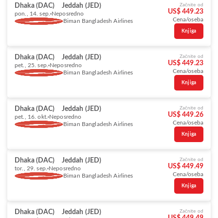
Dhaka (DAC)
Jeddah (JED)
Začnite od
US$ 449.23
pon., 14. sep.
Neposredno
Cena/oseba
Biman Bangladesh Airlines
Knjiga
Dhaka (DAC)
Jeddah (JED)
Začnite od
US$ 449.23
pet., 25. sep.
Neposredno
Cena/oseba
Biman Bangladesh Airlines
Knjiga
Dhaka (DAC)
Jeddah (JED)
Začnite od
US$ 449.26
pet., 16. okt.
Neposredno
Cena/oseba
Biman Bangladesh Airlines
Knjiga
Dhaka (DAC)
Jeddah (JED)
Začnite od
US$ 449.49
tor., 29. sep.
Neposredno
Cena/oseba
Biman Bangladesh Airlines
Knjiga
Dhaka (DAC)
Jeddah (JED)
Začnite od