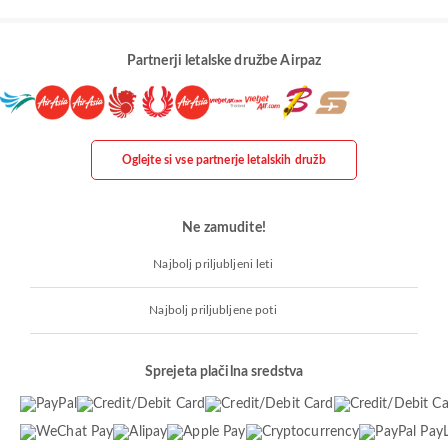
Partnerji letalske družbe Airpaz
Oglejte si vse partnerje letalskih družb
Ne zamudite!
Najbolj priljubljeni leti
Najbolj priljubljene poti
Sprejeta plačilna sredstva