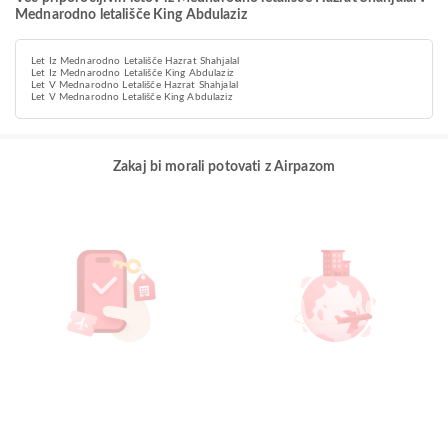
Mednarodno letališče King Abdulaziz
Let Iz Mednarodno Letališče Hazrat Shahjalal
Let Iz Mednarodno Letališče King Abdulaziz
Let V Mednarodno Letališče Hazrat Shahjalal
Let V Mednarodno Letališče King Abdulaziz
Zakaj bi morali potovati z Airpazom