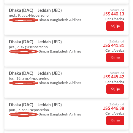
Dhaka (DAC)
Jeddah (JED)
Začnite od
US$ 440.13
ned., 9. avg.
Neposredno
Cena/oseba
Biman Bangladesh Airlines
Knjiga
Dhaka (DAC)
Jeddah (JED)
Začnite od
US$ 441.81
pet., 7. avg.
Neposredno
Cena/oseba
Biman Bangladesh Airlines
Knjiga
Dhaka (DAC)
Jeddah (JED)
Začnite od
US$ 445.42
tor., 18. avg.
Neposredno
Cena/oseba
Biman Bangladesh Airlines
Knjiga
Dhaka (DAC)
Jeddah (JED)
Začnite od
US$ 446.38
pon., 7. sep.
Neposredno
Cena/oseba
Biman Bangladesh Airlines
Knjiga