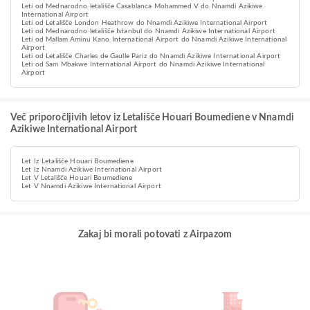
Leti od Mednarodno letališče Casablanca Mohammed V do Nnamdi Azikiwe
International Airport
Leti od Letališče London Heathrow do Nnamdi Azikiwe International Airport
Leti od Mednarodno letališče Istanbul do Nnamdi Azikiwe International Airport
Leti od Mallam Aminu Kano International Airport do Nnamdi Azikiwe International
Airport
Leti od Letališče Charles de Gaulle Pariz do Nnamdi Azikiwe International Airport
Leti od Sam Mbakwe International Airport do Nnamdi Azikiwe International
Airport
Več priporočljivih letov iz Letališče Houari Boumediene v Nnamdi
Azikiwe International Airport
Let Iz Letališče Houari Boumediene
Let Iz Nnamdi Azikiwe International Airport
Let V Letališče Houari Boumediene
Let V Nnamdi Azikiwe International Airport
Zakaj bi morali potovati z Airpazom