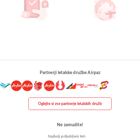
Partnerji letalske družbe Airpaz
Oglejte si vse partnerje letalskih družb
Ne zamudite!
Najbolj priljubljeni leti