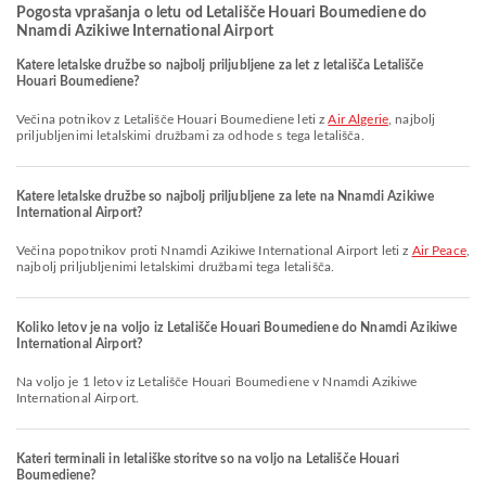
Pogosta vprašanja o letu od Letališče Houari Boumediene do
Nnamdi Azikiwe International Airport
Katere letalske družbe so najbolj priljubljene za let z letališča Letališče
Houari Boumediene?
Večina potnikov z Letališče Houari Boumediene leti z
Air Algerie
, najbolj
priljubljenimi letalskimi družbami za odhode s tega letališča.
Katere letalske družbe so najbolj priljubljene za lete na Nnamdi Azikiwe
International Airport?
Večina popotnikov proti Nnamdi Azikiwe International Airport leti z
Air Peace
,
najbolj priljubljenimi letalskimi družbami tega letališča.
Koliko letov je na voljo iz Letališče Houari Boumediene do Nnamdi Azikiwe
International Airport?
Na voljo je 1 letov iz Letališče Houari Boumediene v Nnamdi Azikiwe
International Airport.
Kateri terminali in letališke storitve so na voljo na Letališče Houari
Boumediene?