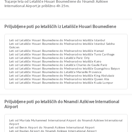
Trajanje leta od Letališče Houari Boumediene do Nnamdi Azikiwe
International Airport je približno 4h 25m.
Priljubljene poti po letališčih iz Letališče Houari Boumediene
Leti od Letališče Houari Boumediene do Mednarodno letališče Istanbul
Leti od Letališče Houari Boumediene do Mednarodno letališče Istanbul Sabiha
Gokcen
Leti od Letališče Houari Boumediene do Mednarodno letališče Hamad
Leti od Letališče Houari Boumediene do Mednarodno letališče Tunis Carthage
Leti od Letališče Houari Boumediene do Letališče Pariz Orly
Leti od Letališče Houari Boumediene do Mednarodno letališče Kairo
Leti od Letališče Houari Boumediene do Letališče Charles de Gaulle Pariz
Leti od Letališče Houari Boumediene do Mednarodno letališče Guangzhou Baiyun
Leti od Letališče Houari Boumediene do Letališče Marseille Provence
Leti od Letališče Houari Boumediene do Mednarodno letališče King Abdulaziz
Leti od Letališče Houari Boumediene do Mednarodno letališče Queen Alia
Leti od Letališče Houari Boumediene do Mednarodno letališče Kuala Lumpur
Priljubljene poti po letališčih do Nnamdi Azikiwe International
Airport
Leti od Murtala Muhammed International Airport do Nnamdi Azikiwe International
Airport
Leti od Benin Airport do Nnamdi Azikiwe International Airport
Leti od Ibadan Airport do Nnamdi Azikiwe International Airport