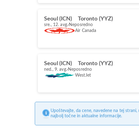
Seoul (ICN)
Toronto (YYZ)
sre., 12. avg.
Neposredno
Air Canada
Seoul (ICN)
Toronto (YYZ)
ned., 9. avg.
Neposredno
WestJet
Upoštevajte, da cene, navedene na tej strani
najbolj točne in aktualne informacije.