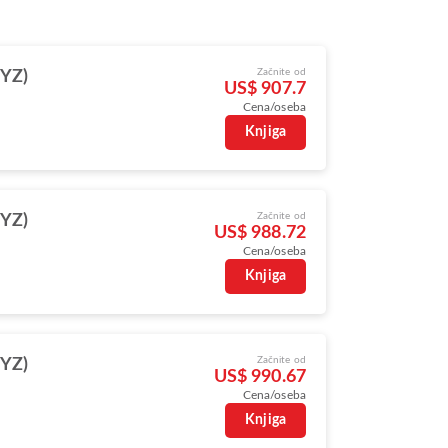
Začnite od
YYZ)
US$ 907.7
Cena/oseba
Knjiga
Začnite od
YYZ)
US$ 988.72
Cena/oseba
Knjiga
Začnite od
YYZ)
US$ 990.67
Cena/oseba
Knjiga