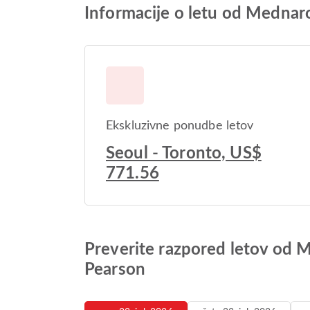
Informacije o letu od Mednar
Ekskluzivne ponudbe letov
Seoul - Toronto, US$
771.56
Preverite razpored letov od 
Pearson