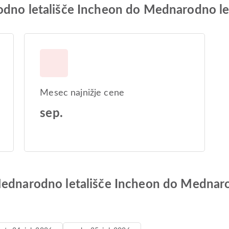
odno letališče Incheon do Mednarodno le
Mesec najnižje cene
sep.
Mednarodno letališče Incheon do Mednaro