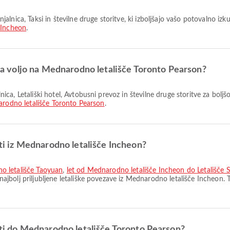
 Incheon
.
o na voljo na Mednarodno letališče Toronto Pearson?
rodno letališče Toronto Pearson
.
oti iz Mednarodno letališče Incheon?
o letališče Taoyuan
,
let od Mednarodno letališče Incheon do Letališče 
najbolj priljubljene letališke povezave iz Mednarodno letališče Incheon.
poti do Mednarodno letališče Toronto Pearson?