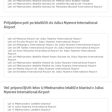
Leti od Mednarodno letališče Istanbul do Mednarodno letališče Hamad
Leti od Mednarodno letališče Istanbul do Letališče Bruselj South Charleroi
Leti od Mednarodno letališče Istanbul do Mohamed Boudiaf International Airport
Priljubljene poti po letališčih do Julius Nyerere International
Airport
Leti od Mwanza Airport do Julius Nyerere International Airport
Leti od Arusha Airport do Julius Nyerere International Airport
Leti od Kilimanjaro International Airport do Julius Nyerere International Airport
Leti od OR Tambo International Airport do Julius Nyerere International Airport
Leti od Jomo Kenyatta International Airport do Julius Nyerere International
Airport
Leti od Mednarodno letališče Abeid Amani Karume do Julius Nyerere International
Airport
Leti od Mednarodno letališče Hamad do Julius Nyerere International Airport
Leti od Mednarodno letališče Muškat do Julius Nyerere International Airport
Leti od Pemba Airport do Julius Nyerere International Airport
Leti od Entebbe International Airport do Julius Nyerere International Airport
Več priporočljivih letov iz Mednarodno letališče Istanbul v Julius
Nyerere International Airport
Let Iz Mednarodno Letališče Istanbul
Let Iz Julius Nyerere International Airport
Let V Mednarodno Letališče Istanbul