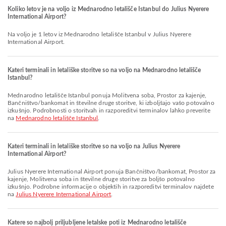
Koliko letov je na voljo iz Mednarodno letališče Istanbul do Julius Nyerere
International Airport?
Na voljo je 1 letov iz Mednarodno letališče Istanbul v Julius Nyerere
International Airport.
Kateri terminali in letališke storitve so na voljo na Mednarodno letališče
Istanbul?
Mednarodno letališče Istanbul ponuja Molitvena soba, Prostor za kajenje,
Bančništvo/bankomat in številne druge storitve, ki izboljšajo vašo potovalno
izkušnjo. Podrobnosti o storitvah in razporeditvi terminalov lahko preverite
na
Mednarodno letališče Istanbul
.
Kateri terminali in letališke storitve so na voljo na Julius Nyerere
International Airport?
Julius Nyerere International Airport ponuja Bančništvo/bankomat, Prostor za
kajenje, Molitvena soba in številne druge storitve za boljšo potovalno
izkušnjo. Podrobne informacije o objektih in razporeditvi terminalov najdete
na
Julius Nyerere International Airport
.
Katere so najbolj priljubljene letalske poti iz Mednarodno letališče