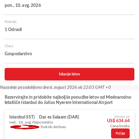
pon., 10. avg. 2026
Potniki
1 Odrasli
Class
Gospodarstvo
Iskanje letov
Nazadnje posodobljeno dne
6. avgust 2026 ob 22:03 GMT +0
Rezervirajte in pridobite najboljše ponudbe letov od Mednarodno
letališče Istanbul do Julius Nyerere International Airport
Istanbul (IST)
Dar es Salaam (DAR)
Začnite od
US$ 634.64
ned., 16. avg.
Neposredno
Cena/oseba
Turkish Airlines
Knjiga