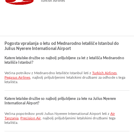
Turkish Airlines
Pogosta vprašanja o letu od Mednarodno letališče Istanbul do
Julius Nyerere International Airport
Katere letalske družbe so najbolj priljubljene za let z letališča Mednarodno
letališče Istanbul?
Večina potnikov z Mednarodno letališče Istanbul leti z
Turkish Airlines
,
Pegasus Airlines
, najbolj priljubljenimi letalskimi družbami za odhode s tega
letališča.
Katere letalske družbe so najbolj priljubljene za lete na Julius Nyerere
International Airport?
Večina popotnikov proti Julius Nyerere International Airport leti z
Air
Tanzania
,
Precision Air
, najbolj priljubljenimi letalskimi družbami tega
letališča.