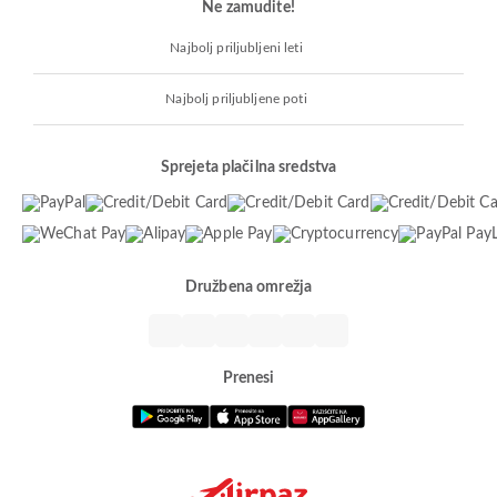
Ne zamudite!
Najbolj priljubljeni leti
Najbolj priljubljene poti
Sprejeta plačilna sredstva
Družbena omrežja
Prenesi