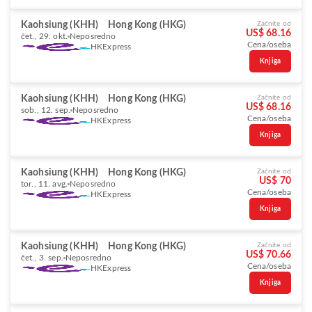
Kaohsiung (KHH)
Hong Kong (HKG)
Začnite od
US$ 68.16
čet., 29. okt.
Neposredno
Cena/oseba
HKExpress
Knjiga
Kaohsiung (KHH)
Hong Kong (HKG)
Začnite od
US$ 68.16
sob., 12. sep.
Neposredno
Cena/oseba
HKExpress
Knjiga
Kaohsiung (KHH)
Hong Kong (HKG)
Začnite od
US$ 70
tor., 11. avg.
Neposredno
Cena/oseba
HKExpress
Knjiga
Kaohsiung (KHH)
Hong Kong (HKG)
Začnite od
US$ 70.66
čet., 3. sep.
Neposredno
Cena/oseba
HKExpress
Knjiga