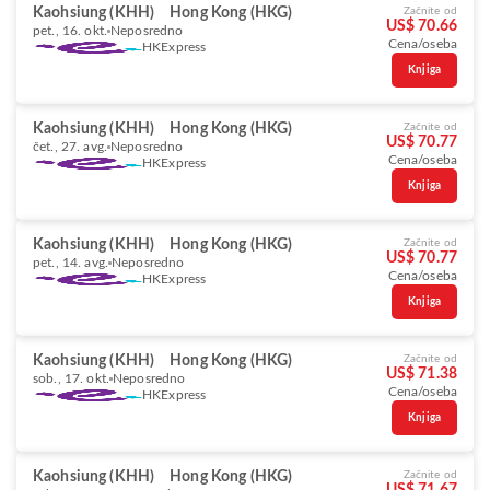
Kaohsiung (KHH)
Hong Kong (HKG)
Začnite od
US$ 70.66
pet., 16. okt.
Neposredno
Cena/oseba
HKExpress
Knjiga
Kaohsiung (KHH)
Hong Kong (HKG)
Začnite od
US$ 70.77
čet., 27. avg.
Neposredno
Cena/oseba
HKExpress
Knjiga
Kaohsiung (KHH)
Hong Kong (HKG)
Začnite od
US$ 70.77
pet., 14. avg.
Neposredno
Cena/oseba
HKExpress
Knjiga
Kaohsiung (KHH)
Hong Kong (HKG)
Začnite od
US$ 71.38
sob., 17. okt.
Neposredno
Cena/oseba
HKExpress
Knjiga
Kaohsiung (KHH)
Hong Kong (HKG)
Začnite od