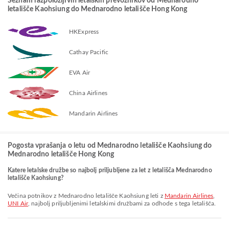
Seznam razpoložljivih letalskih prevoznikov od Mednarodno
letališče Kaohsiung do Mednarodno letališče Hong Kong
HKExpress
Cathay Pacific
EVA Air
China Airlines
Mandarin Airlines
Pogosta vprašanja o letu od Mednarodno letališče Kaohsiung do
Mednarodno letališče Hong Kong
Katere letalske družbe so najbolj priljubljene za let z letališča Mednarodno
letališče Kaohsiung?
Večina potnikov z Mednarodno letališče Kaohsiung leti z
Mandarin Airlines
,
UNI Air
, najbolj priljubljenimi letalskimi družbami za odhode s tega letališča.