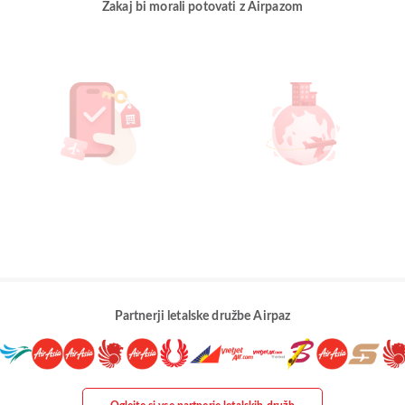
Zakaj bi morali potovati z Airpazom
Partnerji letalske družbe Airpaz