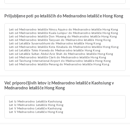
Priljubljene poti po letališčih do Mednarodno letališče Hong Kong
Leti od Mednarodno letališče Ninoy Aquino do Mednarodno letališče Hong Kong
Leti od Mednarodno letališče Kuala Lumpur do Mednarodno letališče Hong Kong
Leti od Mednarodno letališče Don Mueang do Mednarodno letališče Hong Kong
Leti od Mednarodno letališče Taoyuan do Mednarodno letališče Hong Kong
Leti od Letališče Suvarnabhumi do Mednarodno letališče Hong Kong
Leti od Mednarodno letališče Kota Kinabalu do Mednarodno letališče Hong Kong
Leti od Letališče Tokio Haneda do Mednarodno letališče Hong Kong
Leti od Letališče Sultan Abdul Aziz Shah do Mednarodno letališče Hong Kong
Leti od Mednarodno letališče Clark do Mednarodno letališče Hong Kong
Leti od Taichung International Airport do Mednarodno letališče Hong Kong
Leti od Mednarodno letališče Penang do Mednarodno letališče Hong Kong
Več priporočljivih letov iz Mednarodno letališče Kaohsiung v
Mednarodno letališče Hong Kong
Let Iz Mednarodno Letališče Kaohsiung
Let Iz Mednarodno Letališče Hong Kong
Let V Mednarodno Letališče Kaohsiung
Let V Mednarodno Letališče Hong Kong