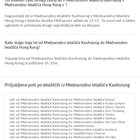
Ob katerem času odhaja zadnji let z Mednarodno letališče Kaohsiung v
Mednarodno letališče Hong Kong z ?
Najpoznejši let iz Mednarodno letališče Kaohsiung v Mednarodno letališče
Hong Kong z letalsko družbo HKExpress odleti ob 21:15. Ta vozni red si lahko
ogledate in primerjate druge razpoložljive lete na Airpazu.
Kako dolgo traja let od Mednarodno letališče Kaohsiung do Mednarodno
letališče Hong Kong?
Trajanje leta od Mednarodno letališče Kaohsiung do Mednarodno letališče
Hong Kong je približno 1h 35m.
Priljubljene poti po letališčih iz Mednarodno letališče Kaohsiung
Leti od Mednarodno letališče Kaohsiung do Mednarodno letališče Kansai
Leti od Mednarodno letališče Kaohsiung do Mednarodno letališče Kuala Lumpur
Leti od Mednarodno letališče Kaohsiung do Mednarodno letališče Ninoy Aquino
Leti od Mednarodno letališče Kaohsiung do Mednarodno letališče Don Mueang
Leti od Mednarodno letališče Kaohsiung do Mednarodno letališče Narita
Leti od Mednarodno letališče Kaohsiung do Mednarodno letališče Gimhae
Leti od Mednarodno letališče Kaohsiung do Mednarodno letališče Tan Son Nhat
Leti od Mednarodno letališče Kaohsiung do Letališče Naha
Leti od Mednarodno letališče Kaohsiung do Mednarodno letališče Incheon
Leti od Mednarodno letališče Kaohsiung do Letališče New Chitose
Leti od Mednarodno letališče Kaohsiung do Mednarodno letališče Noi Bai