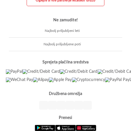
Oglejte si vse partnerje letalskih družb
Ne zamudite!
Najbolj priljubljeni leti
Najbolj priljubljene poti
Sprejeta plačilna sredstva
Družbena omrežja
Prenesi