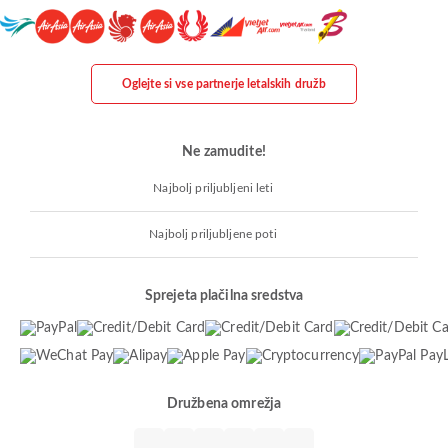
Oglejte si vse partnerje letalskih družb
Ne zamudite!
Najbolj priljubljeni leti
Najbolj priljubljene poti
Sprejeta plačilna sredstva
Družbena omrežja