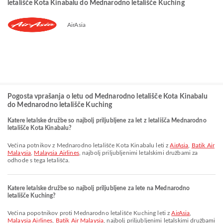
letališče Kota Kinabalu do Mednarodno letališče Kuching
AirAsia
Pogosta vprašanja o letu od Mednarodno letališče Kota Kinabalu
do Mednarodno letališče Kuching
Katere letalske družbe so najbolj priljubljene za let z letališča Mednarodno
letališče Kota Kinabalu?
Večina potnikov z Mednarodno letališče Kota Kinabalu leti z
AirAsia
,
Batik Air
Malaysia
,
Malaysia Airlines
, najbolj priljubljenimi letalskimi družbami za
odhode s tega letališča.
Katere letalske družbe so najbolj priljubljene za lete na Mednarodno
letališče Kuching?
Večina popotnikov proti Mednarodno letališče Kuching leti z
AirAsia
,
Malaysia Airlines
,
Batik Air Malaysia
, najbolj priljubljenimi letalskimi družbami