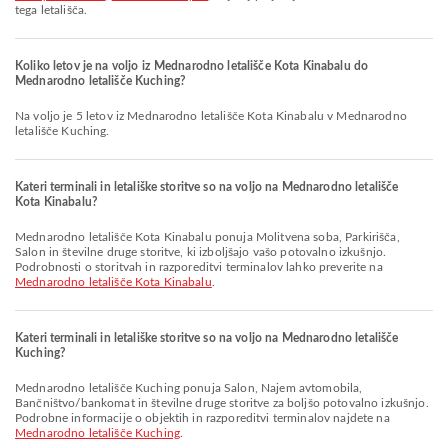
tega letališča.
Koliko letov je na voljo iz Mednarodno letališče Kota Kinabalu do
Mednarodno letališče Kuching?
Na voljo je 5 letov iz Mednarodno letališče Kota Kinabalu v Mednarodno
letališče Kuching.
Kateri terminali in letališke storitve so na voljo na Mednarodno letališče
Kota Kinabalu?
Mednarodno letališče Kota Kinabalu ponuja Molitvena soba, Parkirišča,
Salon in številne druge storitve, ki izboljšajo vašo potovalno izkušnjo.
Podrobnosti o storitvah in razporeditvi terminalov lahko preverite na
Mednarodno letališče Kota Kinabalu
.
Kateri terminali in letališke storitve so na voljo na Mednarodno letališče
Kuching?
Mednarodno letališče Kuching ponuja Salon, Najem avtomobila,
Bančništvo/bankomat in številne druge storitve za boljšo potovalno izkušnjo.
Podrobne informacije o objektih in razporeditvi terminalov najdete na
Mednarodno letališče Kuching
.