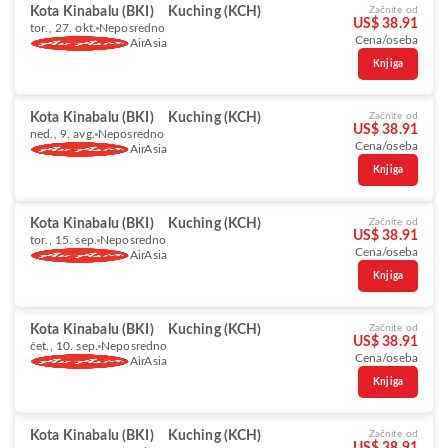
Kota Kinabalu (BKI)
Kuching (KCH)
Začnite od
US$ 38.91
tor., 27. okt.
Neposredno
Cena/oseba
AirAsia
Knjiga
Kota Kinabalu (BKI)
Kuching (KCH)
Začnite od
US$ 38.91
ned., 9. avg.
Neposredno
Cena/oseba
AirAsia
Knjiga
Kota Kinabalu (BKI)
Kuching (KCH)
Začnite od
US$ 38.91
tor., 15. sep.
Neposredno
Cena/oseba
AirAsia
Knjiga
Kota Kinabalu (BKI)
Kuching (KCH)
Začnite od
US$ 38.91
čet., 10. sep.
Neposredno
Cena/oseba
AirAsia
Knjiga
Kota Kinabalu (BKI)
Kuching (KCH)
Začnite od