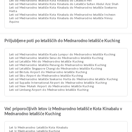
Leti od Mednarodno letališče Kota Kinabalu do Letališče Miri
Leti od Mednarodno letališče Kota Kinabalu do Letališče Sultan Abdul Aziz Shah
Leti od Mednarodno letališče Kota Kinabalu do Mednarodno letališče Soekarno
Hatta
Leti od Mednarodno letališče Kota Kinabalu do Mednarodno letališče Incheon
Leti od Mednarodno letališče Kota Kinabalu do Mednarodno letališče Ninoy
Aquino
Priljubljene poti po letališčih do Mednarodno letališče Kuching
Leti od Mednarodno letališče Kuala Lumpur do Mednarodno letališče Kuching
Leti od Mednarodno letališče Senai do Mednarodno letališče Kuching
Leti od Letališče Miri do Mednarodno letališče Kuching
Leti od Mednarodno letališče Penang do Mednarodno letališče Kuching
Leti od Letališče Singapore Changi do Mednarodno letališče Kuching
Leti od Bintulu Airport do Mednarodno letališče Kuching
Leti od Sibu Airport do Mednarodno letališče Kuching
Leti od Mednarodno letališče Soekarno Hatta do Mednarodno letališče Kuching
Leti od Supadio International Airport do Mednarodno letališče Kuching
Leti od New Mukah Airport do Mednarodno letališče Kuching
Leti od Limbang Airport do Mednarodno letališče Kuching
Več priporočljivih letov iz Mednarodno letališče Kota Kinabalu v
Mednarodno letališče Kuching
Let Iz Mednarodno Letališče Kota Kinabalu
Let Iz Mednarodno Letališče Kuching