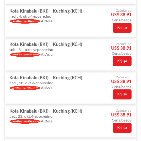
Kota Kinabalu (BKI)
Kuching (KCH)
Začnite od
US$ 38.91
ned., 4. okt.
Neposredno
Cena/oseba
AirAsia
Knjiga
Kota Kinabalu (BKI)
Kuching (KCH)
Začnite od
US$ 38.91
sob., 31. okt.
Neposredno
Cena/oseba
AirAsia
Knjiga
Kota Kinabalu (BKI)
Kuching (KCH)
Začnite od
US$ 38.91
ned., 18. okt.
Neposredno
Cena/oseba
AirAsia
Knjiga
Kota Kinabalu (BKI)
Kuching (KCH)
Začnite od
US$ 38.91
pet., 23. okt.
Neposredno
Cena/oseba
AirAsia
Knjiga