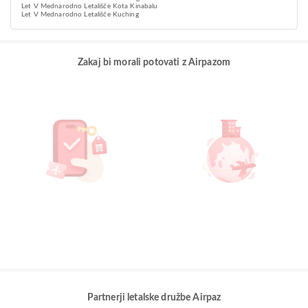
Let V Mednarodno Letališče Kota Kinabalu
Let V Mednarodno Letališče Kuching
Zakaj bi morali potovati z Airpazom
Partnerji letalske družbe Airpaz