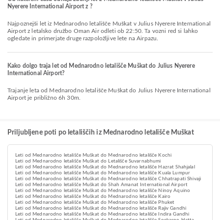
Nyerere International Airport z ?
Najpoznejši let iz Mednarodno letališče Muškat v Julius Nyerere International
Airport z letalsko družbo Oman Air odleti ob 22:50. Ta vozni red si lahko
ogledate in primerjate druge razpoložljive lete na Airpazu.
Kako dolgo traja let od Mednarodno letališče Muškat do Julius Nyerere
International Airport?
Trajanje leta od Mednarodno letališče Muškat do Julius Nyerere International
Airport je približno 6h 30m.
Priljubljene poti po letališčih iz Mednarodno letališče Muškat
Leti od Mednarodno letališče Muškat do Mednarodno letališče Kochi
Leti od Mednarodno letališče Muškat do Letališče Suvarnabhumi
Leti od Mednarodno letališče Muškat do Mednarodno letališče Hazrat Shahjalal
Leti od Mednarodno letališče Muškat do Mednarodno letališče Kuala Lumpur
Leti od Mednarodno letališče Muškat do Mednarodno letališče Chhatrapati Shivaji
Leti od Mednarodno letališče Muškat do Shah Amanat International Airport
Leti od Mednarodno letališče Muškat do Mednarodno letališče Ninoy Aquino
Leti od Mednarodno letališče Muškat do Mednarodno letališče Kairo
Leti od Mednarodno letališče Muškat do Mednarodno letališče Phuket
Leti od Mednarodno letališče Muškat do Mednarodno letališče Rajiv Gandhi
Leti od Mednarodno letališče Muškat do Mednarodno letališče Indira Gandhi