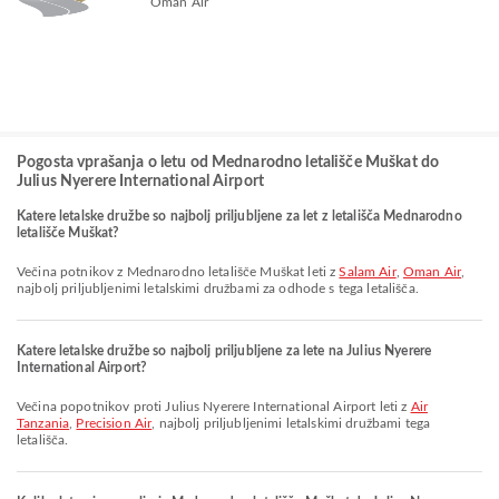
Oman Air
Pogosta vprašanja o letu od Mednarodno letališče Muškat do
Julius Nyerere International Airport
Katere letalske družbe so najbolj priljubljene za let z letališča Mednarodno
letališče Muškat?
Večina potnikov z Mednarodno letališče Muškat leti z
Salam Air
,
Oman Air
,
najbolj priljubljenimi letalskimi družbami za odhode s tega letališča.
Katere letalske družbe so najbolj priljubljene za lete na Julius Nyerere
International Airport?
Večina popotnikov proti Julius Nyerere International Airport leti z
Air
Tanzania
,
Precision Air
, najbolj priljubljenimi letalskimi družbami tega
letališča.