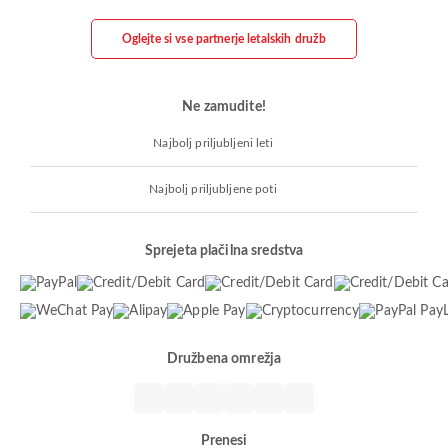
Oglejte si vse partnerje letalskih družb
Ne zamudite!
Najbolj priljubljeni leti
Najbolj priljubljene poti
Sprejeta plačilna sredstva
Družbena omrežja
Prenesi