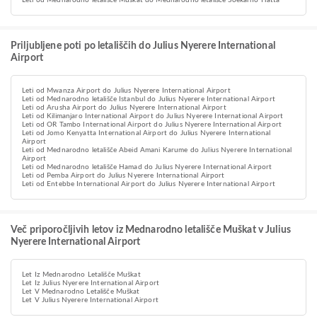
Leti od Mednarodno letališče Muškat do Mednarodno letališče Soekarno Hatta
Priljubljene poti po letališčih do Julius Nyerere International
Airport
Leti od Mwanza Airport do Julius Nyerere International Airport
Leti od Mednarodno letališče Istanbul do Julius Nyerere International Airport
Leti od Arusha Airport do Julius Nyerere International Airport
Leti od Kilimanjaro International Airport do Julius Nyerere International Airport
Leti od OR Tambo International Airport do Julius Nyerere International Airport
Leti od Jomo Kenyatta International Airport do Julius Nyerere International
Airport
Leti od Mednarodno letališče Abeid Amani Karume do Julius Nyerere International
Airport
Leti od Mednarodno letališče Hamad do Julius Nyerere International Airport
Leti od Pemba Airport do Julius Nyerere International Airport
Leti od Entebbe International Airport do Julius Nyerere International Airport
Več priporočljivih letov iz Mednarodno letališče Muškat v Julius
Nyerere International Airport
Let Iz Mednarodno Letališče Muškat
Let Iz Julius Nyerere International Airport
Let V Mednarodno Letališče Muškat
Let V Julius Nyerere International Airport