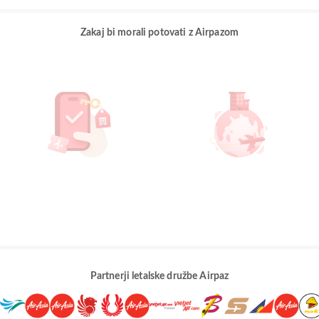
Zakaj bi morali potovati z Airpazom
Partnerji letalske družbe Airpaz