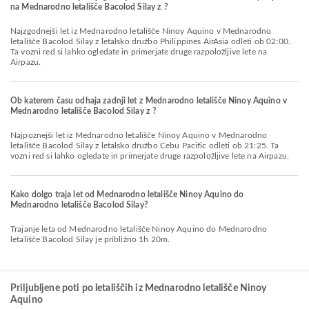
na Mednarodno letališče Bacolod Silay z ?
Najzgodnejši let iz Mednarodno letališče Ninoy Aquino v Mednarodno
letališče Bacolod Silay z letalsko družbo Philippines AirAsia odleti ob 02:00.
Ta vozni red si lahko ogledate in primerjate druge razpoložljive lete na
Airpazu.
Ob katerem času odhaja zadnji let z Mednarodno letališče Ninoy Aquino v
Mednarodno letališče Bacolod Silay z ?
Najpoznejši let iz Mednarodno letališče Ninoy Aquino v Mednarodno
letališče Bacolod Silay z letalsko družbo Cebu Pacific odleti ob 21:25. Ta
vozni red si lahko ogledate in primerjate druge razpoložljive lete na Airpazu.
Kako dolgo traja let od Mednarodno letališče Ninoy Aquino do
Mednarodno letališče Bacolod Silay?
Trajanje leta od Mednarodno letališče Ninoy Aquino do Mednarodno
letališče Bacolod Silay je približno 1h 20m.
Priljubljene poti po letališčih iz Mednarodno letališče Ninoy
Aquino