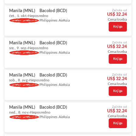
Manila (MNL)
Bacolod (BCD)
Začnite od
US$ 32.24
čet., 1. okt.
Neposredno
Cena/oseba
Philippines AirAsia
Knjiga
Manila (MNL)
Bacolod (BCD)
Začnite od
US$ 32.24
sre., 9. sep.
Neposredno
Cena/oseba
Philippines AirAsia
Knjiga
Manila (MNL)
Bacolod (BCD)
Začnite od
US$ 32.24
sob., 8. avg.
Neposredno
Cena/oseba
Philippines AirAsia
Knjiga
Manila (MNL)
Bacolod (BCD)
Začnite od
US$ 32.24
ned., 8. nov.
Neposredno
Cena/oseba
Philippines AirAsia
Knjiga