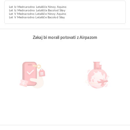
Let Iz Mednarodno Letališče Ninoy Aquino
Let Iz Mednarodno Letališče Bacolod Silay
Let V Mednarodno Letališče Ninoy Aquino
Let V Mednarodno Letališče Bacolod Silay
Zakaj bi morali potovati z Airpazom