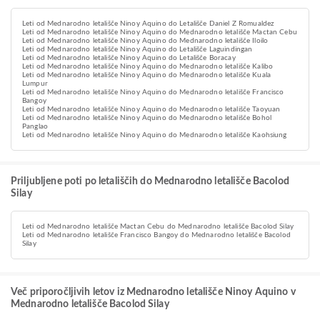
Leti od Mednarodno letališče Ninoy Aquino do Letališče Daniel Z Romualdez
Leti od Mednarodno letališče Ninoy Aquino do Mednarodno letališče Mactan Cebu
Leti od Mednarodno letališče Ninoy Aquino do Mednarodno letališče Iloilo
Leti od Mednarodno letališče Ninoy Aquino do Letališče Laguindingan
Leti od Mednarodno letališče Ninoy Aquino do Letališče Boracay
Leti od Mednarodno letališče Ninoy Aquino do Mednarodno letališče Kalibo
Leti od Mednarodno letališče Ninoy Aquino do Mednarodno letališče Kuala
Lumpur
Leti od Mednarodno letališče Ninoy Aquino do Mednarodno letališče Francisco
Bangoy
Leti od Mednarodno letališče Ninoy Aquino do Mednarodno letališče Taoyuan
Leti od Mednarodno letališče Ninoy Aquino do Mednarodno letališče Bohol
Panglao
Leti od Mednarodno letališče Ninoy Aquino do Mednarodno letališče Kaohsiung
Priljubljene poti po letališčih do Mednarodno letališče Bacolod
Silay
Leti od Mednarodno letališče Mactan Cebu do Mednarodno letališče Bacolod Silay
Leti od Mednarodno letališče Francisco Bangoy do Mednarodno letališče Bacolod
Silay
Več priporočljivih letov iz Mednarodno letališče Ninoy Aquino v
Mednarodno letališče Bacolod Silay