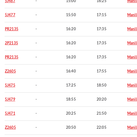
5J487
-
15:00
16:25
Manil
5J477
-
15:50
17:15
Manil
PR2135
-
16:20
17:35
Manil
2P2135
-
16:20
17:35
Manil
PR2135
-
16:20
17:35
Manil
Z2605
-
16:40
17:55
Manil
5J475
-
17:25
18:50
Manil
5J479
-
18:55
20:20
Manil
5J471
-
20:25
21:50
Manil
Z2605
-
20:50
22:05
Manil