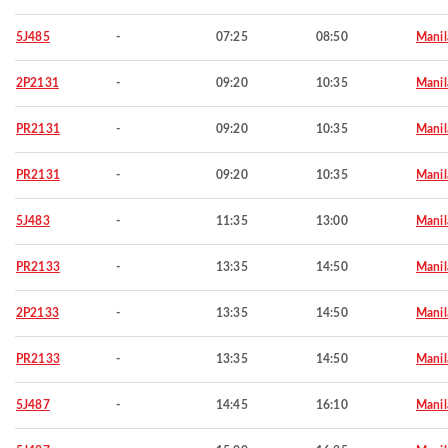
5J485
-
07:25
08:50
Manil
2P2131
-
09:20
10:35
Manil
PR2131
-
09:20
10:35
Manil
PR2131
-
09:20
10:35
Manil
5J483
-
11:35
13:00
Manil
PR2133
-
13:35
14:50
Manil
2P2133
-
13:35
14:50
Manil
PR2133
-
13:35
14:50
Manil
5J487
-
14:45
16:10
Manil