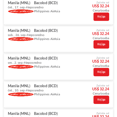
Manila (MNL)
Bacolod (BCD)
Začnite od
US$ 32.24
čet., 17. sep.
Neposredno
Cena/oseba
Philippines AirAsia
Knjiga
Manila (MNL)
Bacolod (BCD)
Začnite od
US$ 32.24
sob., 26. sep.
Neposredno
Cena/oseba
Philippines AirAsia
Knjiga
Manila (MNL)
Bacolod (BCD)
Začnite od
US$ 32.24
sre., 2. sep.
Neposredno
Cena/oseba
Philippines AirAsia
Knjiga
Manila (MNL)
Bacolod (BCD)
Začnite od
US$ 32.24
čet., 10. sep.
Neposredno
Cena/oseba
Philippines AirAsia
Knjiga
Manila (MNL)
Bacolod (BCD)
Začnite od