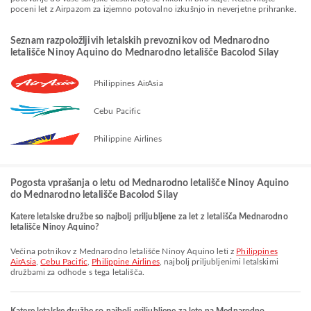
poceni let z Airpazom za izjemno potovalno izkušnjo in neverjetne prihranke.
Seznam razpoložljivih letalskih prevoznikov od Mednarodno
letališče Ninoy Aquino do Mednarodno letališče Bacolod Silay
Philippines AirAsia
Cebu Pacific
Philippine Airlines
Pogosta vprašanja o letu od Mednarodno letališče Ninoy Aquino
do Mednarodno letališče Bacolod Silay
Katere letalske družbe so najbolj priljubljene za let z letališča Mednarodno
letališče Ninoy Aquino?
Večina potnikov z Mednarodno letališče Ninoy Aquino leti z
Philippines
AirAsia
,
Cebu Pacific
,
Philippine Airlines
, najbolj priljubljenimi letalskimi
družbami za odhode s tega letališča.