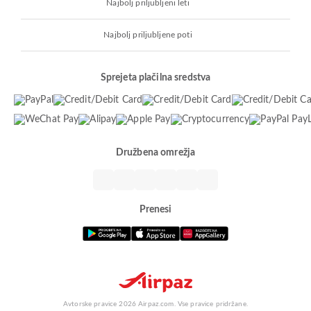
Najbolj priljubljeni leti
Najbolj priljubljene poti
Sprejeta plačilna sredstva
Družbena omrežja
Prenesi
Avtorske pravice 2026 Airpaz.com. Vse pravice pridržane.