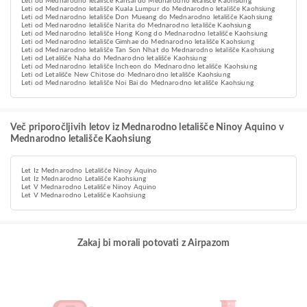
Leti od Mednarodno letališče Kansai do Mednarodno letališče Kaohsiung
Leti od Mednarodno letališče Kuala Lumpur do Mednarodno letališče Kaohsiung
Leti od Mednarodno letališče Don Mueang do Mednarodno letališče Kaohsiung
Leti od Mednarodno letališče Narita do Mednarodno letališče Kaohsiung
Leti od Mednarodno letališče Hong Kong do Mednarodno letališče Kaohsiung
Leti od Mednarodno letališče Gimhae do Mednarodno letališče Kaohsiung
Leti od Mednarodno letališče Tan Son Nhat do Mednarodno letališče Kaohsiung
Leti od Letališče Naha do Mednarodno letališče Kaohsiung
Leti od Mednarodno letališče Incheon do Mednarodno letališče Kaohsiung
Leti od Letališče New Chitose do Mednarodno letališče Kaohsiung
Leti od Mednarodno letališče Noi Bai do Mednarodno letališče Kaohsiung
Več priporočljivih letov iz Mednarodno letališče Ninoy Aquino v
Mednarodno letališče Kaohsiung
Let Iz Mednarodno Letališče Ninoy Aquino
Let Iz Mednarodno Letališče Kaohsiung
Let V Mednarodno Letališče Ninoy Aquino
Let V Mednarodno Letališče Kaohsiung
Zakaj bi morali potovati z Airpazom