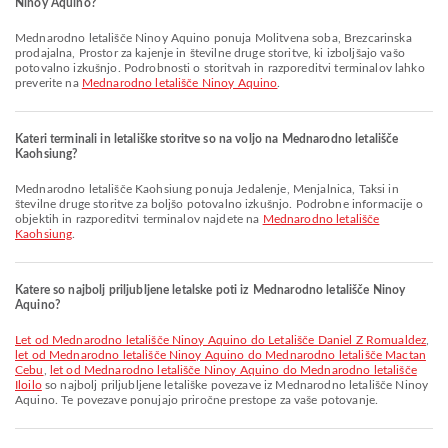
Ninoy Aquino?
Mednarodno letališče Ninoy Aquino ponuja Molitvena soba, Brezcarinska
prodajalna, Prostor za kajenje in številne druge storitve, ki izboljšajo vašo
potovalno izkušnjo. Podrobnosti o storitvah in razporeditvi terminalov lahko
preverite na
Mednarodno letališče Ninoy Aquino
.
Kateri terminali in letališke storitve so na voljo na Mednarodno letališče
Kaohsiung?
Mednarodno letališče Kaohsiung ponuja Jedalenje, Menjalnica, Taksi in
številne druge storitve za boljšo potovalno izkušnjo. Podrobne informacije o
objektih in razporeditvi terminalov najdete na
Mednarodno letališče
Kaohsiung
.
Katere so najbolj priljubljene letalske poti iz Mednarodno letališče Ninoy
Aquino?
let od Mednarodno letališče Ninoy Aquino do Letališče Daniel Z Romualdez
,
let od Mednarodno letališče Ninoy Aquino do Mednarodno letališče Mactan
Cebu
,
let od Mednarodno letališče Ninoy Aquino do Mednarodno letališče
Iloilo
so najbolj priljubljene letališke povezave iz Mednarodno letališče Ninoy
Aquino. Te povezave ponujajo priročne prestope za vaše potovanje.