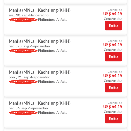
Manila (MNL)
Kaohsiung (KHH)
Začnite od
US$ 64.15
sre., 30. sep.
Neposredno
Cena/oseba
Philippines AirAsia
Knjiga
Manila (MNL)
Kaohsiung (KHH)
Začnite od
US$ 64.15
ned., 23. avg.
Neposredno
Cena/oseba
Philippines AirAsia
Knjiga
Manila (MNL)
Kaohsiung (KHH)
Začnite od
US$ 64.15
pon., 21. sep.
Neposredno
Cena/oseba
Philippines AirAsia
Knjiga
Manila (MNL)
Kaohsiung (KHH)
Začnite od
US$ 64.15
ned., 6. sep.
Neposredno
Cena/oseba
Philippines AirAsia
Knjiga