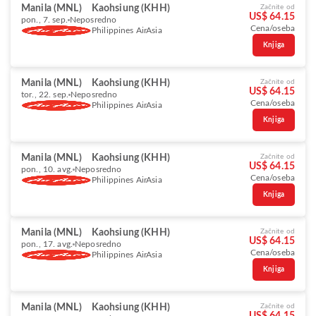
Manila (MNL)
Kaohsiung (KHH)
Začnite od
US$ 64.15
pon., 7. sep.
Neposredno
Cena/oseba
Philippines AirAsia
Knjiga
Manila (MNL)
Kaohsiung (KHH)
Začnite od
US$ 64.15
tor., 22. sep.
Neposredno
Cena/oseba
Philippines AirAsia
Knjiga
Manila (MNL)
Kaohsiung (KHH)
Začnite od
US$ 64.15
pon., 10. avg.
Neposredno
Cena/oseba
Philippines AirAsia
Knjiga
Manila (MNL)
Kaohsiung (KHH)
Začnite od
US$ 64.15
pon., 17. avg.
Neposredno
Cena/oseba
Philippines AirAsia
Knjiga
Manila (MNL)
Kaohsiung (KHH)
Začnite od