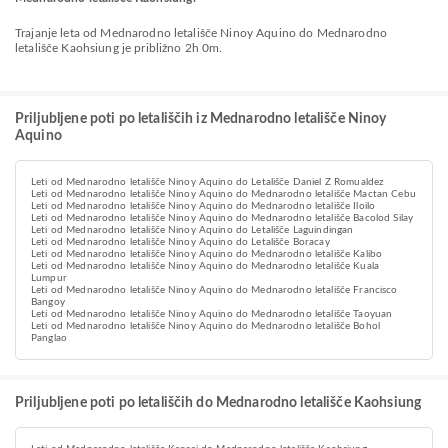
Trajanje leta od Mednarodno letališče Ninoy Aquino do Mednarodno
letališče Kaohsiung je približno 2h 0m.
Priljubljene poti po letališčih iz Mednarodno letališče Ninoy
Aquino
Leti od Mednarodno letališče Ninoy Aquino do Letališče Daniel Z Romualdez
Leti od Mednarodno letališče Ninoy Aquino do Mednarodno letališče Mactan Cebu
Leti od Mednarodno letališče Ninoy Aquino do Mednarodno letališče Iloilo
Leti od Mednarodno letališče Ninoy Aquino do Mednarodno letališče Bacolod Silay
Leti od Mednarodno letališče Ninoy Aquino do Letališče Laguindingan
Leti od Mednarodno letališče Ninoy Aquino do Letališče Boracay
Leti od Mednarodno letališče Ninoy Aquino do Mednarodno letališče Kalibo
Leti od Mednarodno letališče Ninoy Aquino do Mednarodno letališče Kuala
Lumpur
Leti od Mednarodno letališče Ninoy Aquino do Mednarodno letališče Francisco
Bangoy
Leti od Mednarodno letališče Ninoy Aquino do Mednarodno letališče Taoyuan
Leti od Mednarodno letališče Ninoy Aquino do Mednarodno letališče Bohol
Panglao
Priljubljene poti po letališčih do Mednarodno letališče Kaohsiung