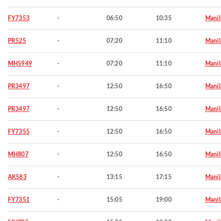
FY7353
-
06:50
10:35
Manil
PR525
-
07:20
11:10
Manil
MH5949
-
07:20
11:10
Manil
PR3497
-
12:50
16:50
Manil
PR3497
-
12:50
16:50
Manil
FY7355
-
12:50
16:50
Manil
MH807
-
12:50
16:50
Manil
AK583
-
13:15
17:15
Manil
FY7351
-
15:05
19:00
Manil