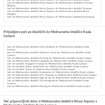
Leti od Mednarodno letališče Ninoy Aquino do Mednarodno letališče Kalibo
Leti od Mednarodno letališče Ninoy Aquino do Mednarodno letališče Francisco
Bangoy
Leti od Mednarodno letališče Ninoy Aquino do Mednarodno letališče Taoyuan
Leti od Mednarodno letališče Ninoy Aquino do Mednarodno letališče Bohol
Panglao
Leti od Mednarodno letališče Ninoy Aquino do Mednarodno letališče Kaohsiung
Priljubljene poti po letališčih do Mednarodno letališče Kuala
Lumpur
Leti od Mednarodno letališče Kota Kinabalu do Mednarodno letališče Kuala
Lumpur
Leti od Mednarodno letališče Soekarno Hatta do Mednarodno letališče Kuala
Lumpur
Leti od Mednarodno letališče Kuching do Mednarodno letališče Kuala Lumpur
Leti od Mednarodno letališče Langkawi do Mednarodno letališče Kuala Lumpur
Leti od Letališče Singapore Changi do Mednarodno letališče Kuala Lumpur
Leti od Letališče Sultan Ismail Petra do Mednarodno letališče Kuala Lumpur
Leti od Letališče Tawau do Mednarodno letališče Kuala Lumpur
Leti od Mednarodno letališče Kualanamu do Mednarodno letališče Kuala Lumpur
Leti od Mednarodno letališče Don Mueang do Mednarodno letališče Kuala Lumpur
Leti od Mednarodno letališče Ngurah Rai do Mednarodno letališče Kuala Lumpur
Leti od Mednarodno letališče Tiruchirappalli do Mednarodno letališče Kuala
Lumpur
Leti od Mednarodno letališče Penang do Mednarodno letališče Kuala Lumpur
Več priporočljivih letov iz Mednarodno letališče Ninoy Aquino v