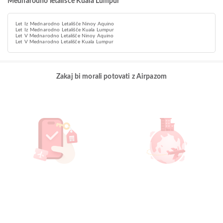
Mednarodno letališče Kuala Lumpur
Let Iz Mednarodno Letališče Ninoy Aquino
Let Iz Mednarodno Letališče Kuala Lumpur
Let V Mednarodno Letališče Ninoy Aquino
Let V Mednarodno Letališče Kuala Lumpur
Zakaj bi morali potovati z Airpazom