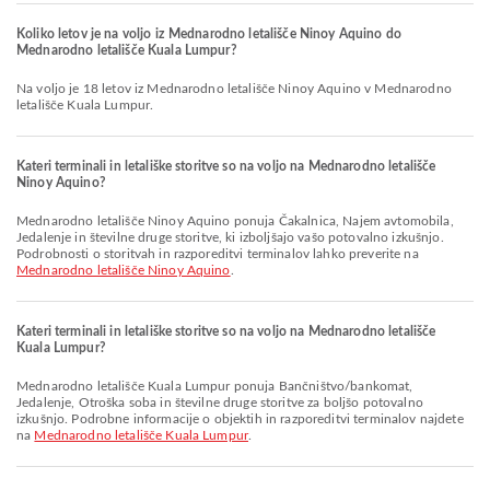
Koliko letov je na voljo iz Mednarodno letališče Ninoy Aquino do
Mednarodno letališče Kuala Lumpur?
Na voljo je 18 letov iz Mednarodno letališče Ninoy Aquino v Mednarodno
letališče Kuala Lumpur.
Kateri terminali in letališke storitve so na voljo na Mednarodno letališče
Ninoy Aquino?
Mednarodno letališče Ninoy Aquino ponuja Čakalnica, Najem avtomobila,
Jedalenje in številne druge storitve, ki izboljšajo vašo potovalno izkušnjo.
Podrobnosti o storitvah in razporeditvi terminalov lahko preverite na
Mednarodno letališče Ninoy Aquino
.
Kateri terminali in letališke storitve so na voljo na Mednarodno letališče
Kuala Lumpur?
Mednarodno letališče Kuala Lumpur ponuja Bančništvo/bankomat,
Jedalenje, Otroška soba in številne druge storitve za boljšo potovalno
izkušnjo. Podrobne informacije o objektih in razporeditvi terminalov najdete
na
Mednarodno letališče Kuala Lumpur
.