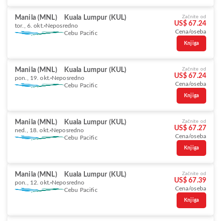
Manila (MNL)
Kuala Lumpur (KUL)
Začnite od
US$ 67.24
tor., 6. okt.
Neposredno
Cena/oseba
Cebu Pacific
Knjiga
Manila (MNL)
Kuala Lumpur (KUL)
Začnite od
US$ 67.24
pon., 19. okt.
Neposredno
Cena/oseba
Cebu Pacific
Knjiga
Manila (MNL)
Kuala Lumpur (KUL)
Začnite od
US$ 67.27
ned., 18. okt.
Neposredno
Cena/oseba
Cebu Pacific
Knjiga
Manila (MNL)
Kuala Lumpur (KUL)
Začnite od
US$ 67.39
pon., 12. okt.
Neposredno
Cena/oseba
Cebu Pacific
Knjiga